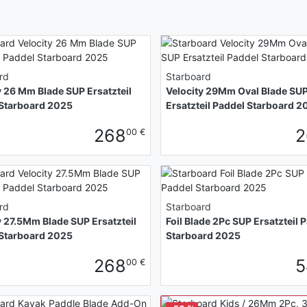
rd
Starboard
y 26 Mm Blade SUP Ersatzteil
Velocity 29Mm Oval Blade SU
Starboard 2025
Ersatzteil Paddel Starboard 2
268
2
00 €
rd
Starboard
y 27.5Mm Blade SUP Ersatzteil
Foil Blade 2Pc SUP Ersatzteil 
Starboard 2025
Starboard 2025
268
5
00 €