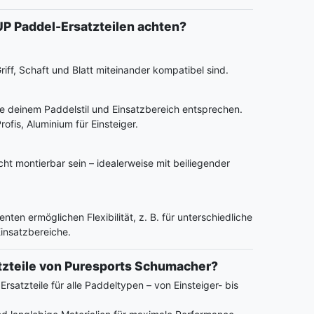
UP Paddel-Ersatzteilen achten?
riff, Schaft und Blatt miteinander kompatibel sind.
ie deinem Paddelstil und Einsatzbereich entsprechen.
Profis, Aluminium für Einsteiger.
eicht montierbar sein – idealerweise mit beiliegender
ten ermöglichen Flexibilität, z. B. für unterschiedliche
insatzbereiche.
zteile von Puresports Schumacher?
Ersatzteile für alle Paddeltypen – von Einsteiger- bis