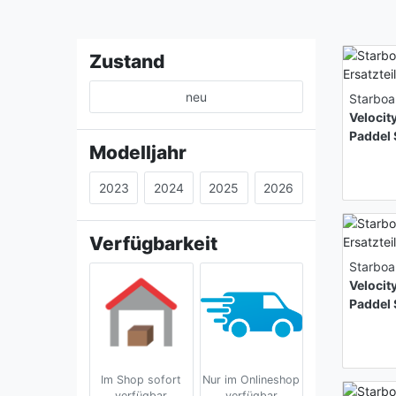
Zustand
neu
Starboa
Velocit
Paddel 
Modelljahr
2023
2024
2025
2026
Verfügbarkeit
Starboa
Velocit
Paddel 
Im Shop sofort
Nur im Onlineshop
verfügbar
verfügbar