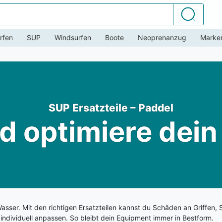
Suchen
rfen
SUP
Windsurfen
Boote
Neoprenanzug
Marke
SUP Ersatzteile – Paddel
d optimiere dei
ser. Mit den richtigen Ersatzteilen kannst du Schäden an Griffen, 
individuell anpassen. So bleibt dein Equipment immer in Bestform.