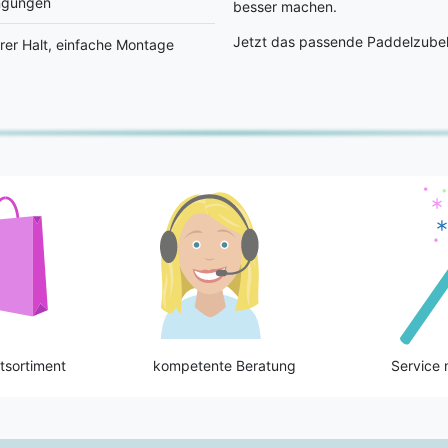
ngungen
besser machen.
Jetzt das passende Paddelzubeh
rer Halt, einfache Montage
tsortiment
kompetente Beratung
Service 