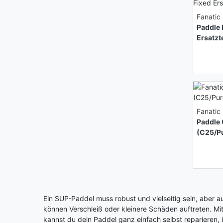
Fanatic
Paddle 
Ersatzt
Fanatic
Paddle 
(C25/Pu
Ein SUP-Paddel muss robust und vielseitig sein, aber a
können Verschleiß oder kleinere Schäden auftreten. Mi
kannst du dein Paddel ganz einfach selbst reparieren, 