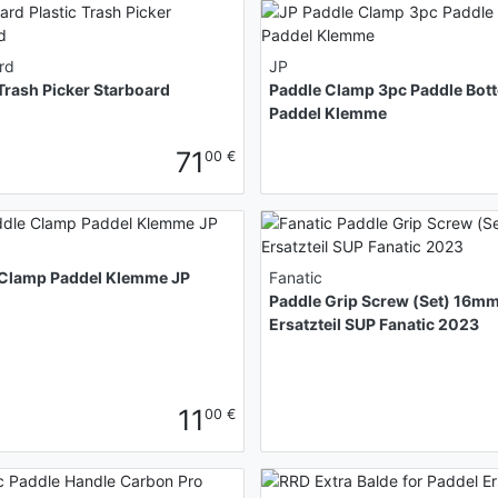
rd
JP
 Trash Picker Starboard
Paddle Clamp 3pc Paddle Bot
Paddel Klemme
71
00 €
 Clamp Paddel Klemme JP
Fanatic
Paddle Grip Screw (Set) 16m
Ersatzteil SUP Fanatic 2023
11
00 €