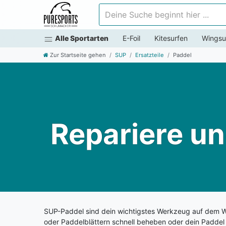
Deine Suche beginnt hier ...
Alle Sportarten
E-Foil
Kitesurfen
Wingsu
Zur Startseite gehen
SUP
Ersatzteile
Paddel
Repariere un
SUP-Paddel sind dein wichtigstes Werkzeug auf dem Was
oder Paddelblättern schnell beheben oder dein Paddel 