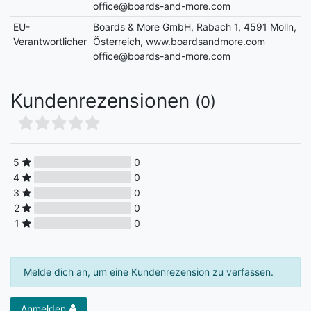
office@boards-and-more.com
EU-
Boards & More GmbH, Rabach 1, 4591 Molln,
Verantwortlicher
Österreich, www.boardsandmore.com
office@boards-and-more.com
Kundenrezensionen
(0)
5
0
4
0
3
0
2
0
1
0
Melde dich an, um eine Kundenrezension zu verfassen.
Anmelden