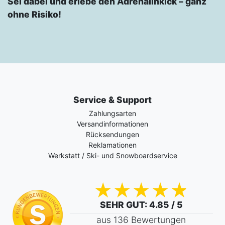
Sei dabei und erlebe den Adrenalinkick – ganz
ohne Risiko!
Service & Support
Zahlungsarten
Versandinformationen
Rücksendungen
Reklamationen
Werkstatt / Ski- und Snowboardservice
SEHR GUT
: 4.85 / 5
aus 136 Bewertungen