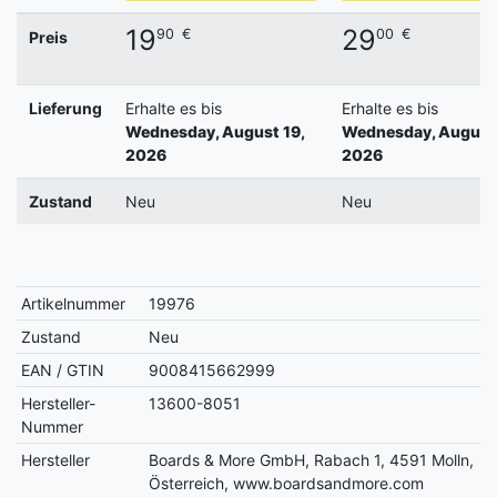
19
29
90
€
00
€
Preis
Lieferung
Erhalte es bis
Erhalte es bis
Wednesday, August 19,
Wednesday, August 
2026
2026
Zustand
Neu
Neu
Artikelnummer
19976
Zustand
Neu
EAN / GTIN
9008415662999
Hersteller-
13600-8051
Nummer
Hersteller
Boards & More GmbH, Rabach 1, 4591 Molln,
Österreich, www.boardsandmore.com