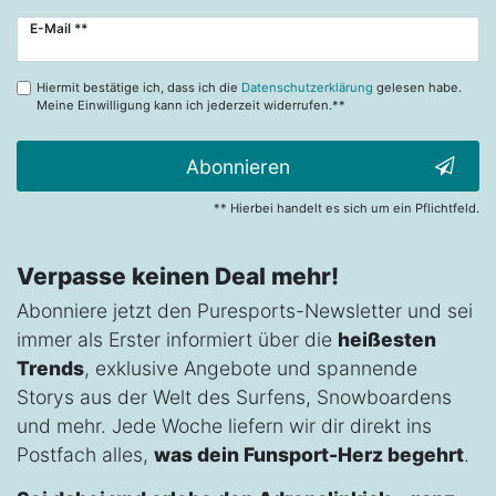
Newsletter
E-Mail **
Honig
Hiermit bestätige ich, dass ich die
Datenschutzerklärung
gelesen habe.
Meine Einwilligung kann ich jederzeit widerrufen.**
Abonnieren
** Hierbei handelt es sich um ein Pflichtfeld.
Verpasse keinen Deal mehr!
Abonniere jetzt den Puresports-Newsletter und sei
immer als Erster informiert über die
heißesten
Trends
, exklusive Angebote und spannende
Storys aus der Welt des Surfens, Snowboardens
und mehr. Jede Woche liefern wir dir direkt ins
Postfach alles,
was dein Funsport-Herz begehrt
.