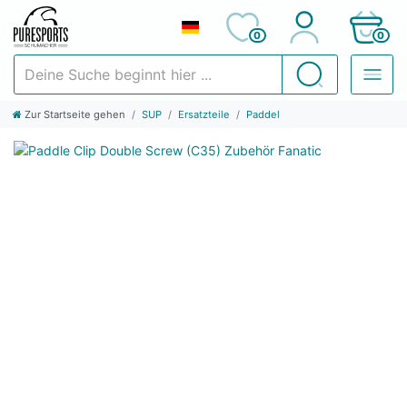
0
0
Deine Suche beginnt hier ...
Suchen
Zur Startseite gehen
SUP
Ersatzteile
Paddel