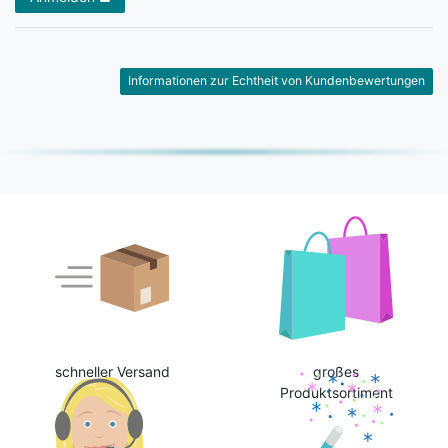
Informationen zur Echtheit von Kundenbewertungen
schneller Versand
großes
Produktsortiment