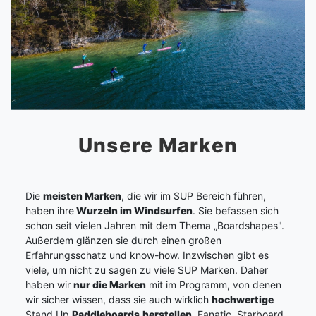
Unsere Marken
Die
meisten Marken
, die wir im SUP Bereich führen,
haben ihre
Wurzeln im Windsurfen
. Sie befassen sich
schon seit vielen Jahren mit dem Thema „Boardshapes".
Außerdem glänzen sie durch einen großen
Erfahrungsschatz und know-how. Inzwischen gibt es
viele, um nicht zu sagen zu viele SUP Marken. Daher
haben wir
nur die Marken
mit im Programm, von denen
wir sicher wissen, dass sie auch wirklich
hochwertige
Stand Up
Paddleboards
herstellen
. Fanatic, Starboard,