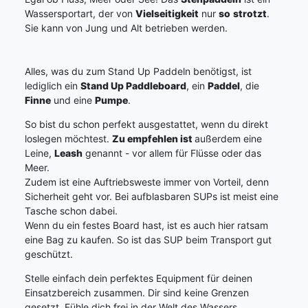
Wassersportart, der von
Vielseitigkeit
nur
so
strotzt
.
Sie kann von Jung und Alt betrieben werden.
Alles, was du zum Stand Up Paddeln benötigst, ist
lediglich ein
Stand Up Paddleboard
, ein
Paddel
, die
Finne
und eine
Pumpe
.
So bist du schon perfekt ausgestattet, wenn du direkt
loslegen möchtest.
Zu empfehlen ist
außerdem eine
Leine,
Leash
genannt - vor allem für Flüsse oder das
Meer.
Zudem ist eine Auftriebsweste immer von Vorteil, denn
Sicherheit geht vor. Bei aufblasbaren SUPs ist meist eine
Tasche schon dabei.
Wenn du ein festes Board hast, ist es auch hier ratsam
eine Bag zu kaufen. So ist das SUP beim Transport gut
geschützt.
Stelle einfach dein perfektes Equipment für deinen
Einsatzbereich zusammen. Dir sind keine Grenzen
gesetzt. Fühle dich frei in der Welt des Wassers.