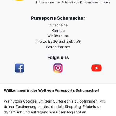
Informationen zur Echtheit von Kundenbewertungen
Puresports Schumacher
Gutscheine
Karriere
Wir über uns
Info zu BattG und ElektroG
Werde Partner
Folge uns
Impressum
Daten­schutz­erklärung
AGB
Willkommen in der Welt von Puresports Schumacher!
Wir nutzen Cookies, um dein Surferlebnis zu optimieren. Mit
Barrierefreiheitserklärung
Widerrufs­recht
deiner Zustimmung machst du dein Shopping-Erlebnis so
dynamisch und aufregend wie unser Angebot an