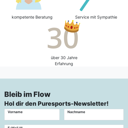
kompetente Beratung
Service mit Sympathie
über 30 Jahre
Erfahrung
Bleib im Flow
Hol dir den Puresports-Newsletter!
Vorname
Nachname
Newsletter
E-Mail **