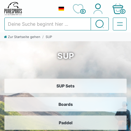
0
0
Deine Suche beginnt hier ...
Suchen
Zur Startseite gehen
SUP
SUP
SUP Sets
Boards
Paddel