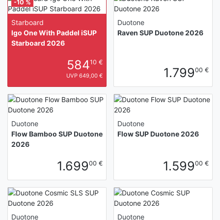
-10 %
Starboard
Duotone
Igo One With Paddel iSUP
Raven SUP Duotone 2026
Starboard 2026
584
10 €
1.799
00 €
UVP 649,00 €
Duotone
Duotone
Flow Bamboo SUP Duotone
Flow SUP Duotone 2026
2026
1.699
1.599
00 €
00 €
Duotone
Duotone