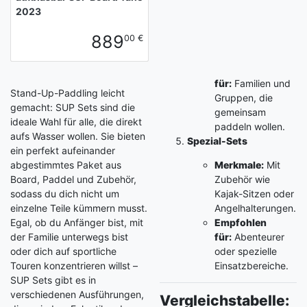
2023
889
00 €
für:
Familien und
Stand-Up-Paddling leicht
Gruppen, die
gemacht: SUP Sets sind die
gemeinsam
ideale Wahl für alle, die direkt
paddeln wollen.
aufs Wasser wollen. Sie bieten
Spezial-Sets
ein perfekt aufeinander
abgestimmtes Paket aus
Merkmale:
Mit
Board, Paddel und Zubehör,
Zubehör wie
sodass du dich nicht um
Kajak-Sitzen oder
einzelne Teile kümmern musst.
Angelhalterungen.
Egal, ob du Anfänger bist, mit
Empfohlen
der Familie unterwegs bist
für:
Abenteurer
oder dich auf sportliche
oder spezielle
Touren konzentrieren willst –
Einsatzbereiche.
SUP Sets gibt es in
verschiedenen Ausführungen,
Vergleichstabelle: