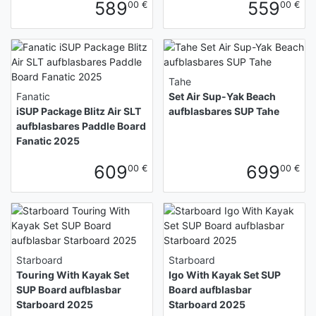
589
559
00 €
00 €
Tahe
Fanatic
Set Air Sup-Yak Beach
iSUP Package Blitz Air SLT
aufblasbares SUP Tahe
aufblasbares Paddle Board
Fanatic 2025
609
699
00 €
00 €
Starboard
Starboard
Touring With Kayak Set
Igo With Kayak Set SUP
SUP Board aufblasbar
Board aufblasbar
Starboard 2025
Starboard 2025