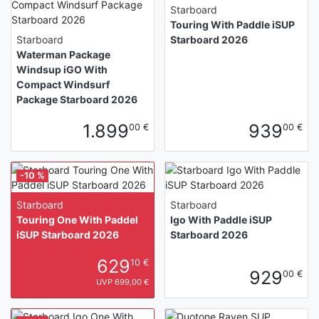
Starboard
Touring With Paddle iSUP
Starboard
Starboard 2026
Waterman Package
Windsup iGO With
Compact Windsurf
Package Starboard 2026
1.899
939
00 €
00 €
-10 %
Starboard
Starboard
Touring One With Paddel
Igo With Paddle iSUP
iSUP Starboard 2026
Starboard 2026
629
10 €
929
00 €
UVP 699,00 €