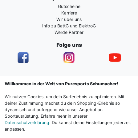
Gutscheine
Karriere
Wir über uns
Info zu BattG und ElektroG
Werde Partner
Folge uns
Impressum
Daten­schutz­erklärung
AGB
Willkommen in der Welt von Puresports Schumacher!
Wir nutzen Cookies, um dein Surferlebnis zu optimieren. Mit
Barrierefreiheitserklärung
Widerrufs­recht
deiner Zustimmung machst du dein Shopping-Erlebnis so
dynamisch und aufregend wie unser Angebot an
Sportausrüstung. Erfahre mehr in unserer
Kontakt
Vertrag widerrufen
Datenschutzerklärung
. Du kannst deine Einstellungen jederzeit
anpassen.