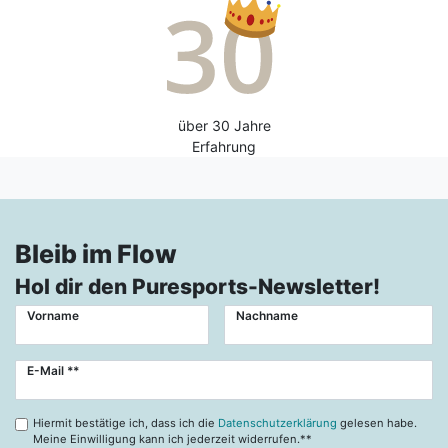
über 30 Jahre
Erfahrung
Bleib im Flow
Hol dir den Puresports-Newsletter!
Vorname
Nachname
Newsletter
E-Mail **
Honig
Hiermit bestätige ich, dass ich die
Datenschutzerklärung
gelesen habe.
Meine Einwilligung kann ich jederzeit widerrufen.**