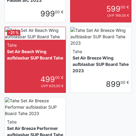
Paddel SIC 2023
599
00 €
999
00 €
UVP 749,00 €
-21 %
Tahe
Set Air Beach Wing
Tahe
aufblasbar SUP Board Tahe
Set Air Breeze Wing
aufblasbar SUP Board Tahe
2023
499
00 €
899
00 €
UVP 629,00 €
Tahe
Set Air Breeze Performer
aufblasbar SUP Board Tahe