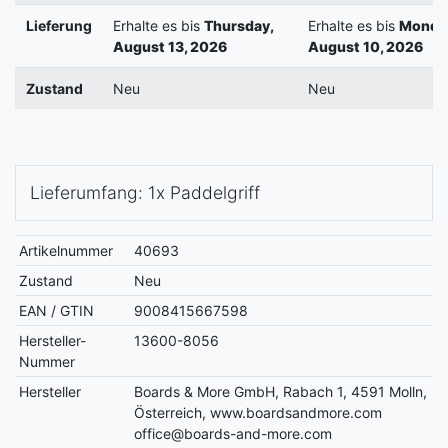
Lieferung
Erhalte es bis
Thursday,
Erhalte es bis
Monda
August 13, 2026
August 10, 2026
Zustand
Neu
Neu
Lieferumfang: 1x Paddelgriff
Artikelnummer
40693
Zustand
Neu
EAN / GTIN
9008415667598
Hersteller-
13600-8056
Nummer
Hersteller
Boards & More GmbH, Rabach 1, 4591 Molln,
Österreich, www.boardsandmore.com
office@boards-and-more.com