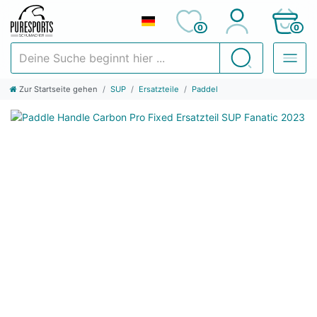
0
0
Deine Suche beginnt hier ...
Suchen
Zur Startseite gehen
SUP
Ersatzteile
Paddel