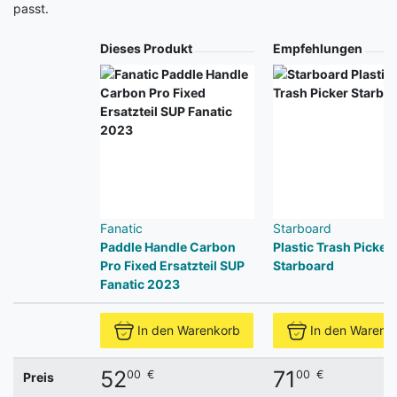
passt.
Produkt
Dieses Produkt
Empfehlungen
Fanatic
Starboard
Paddle Handle Carbon
Plastic Trash Picker
Pro Fixed Ersatzteil SUP
Starboard
Fanatic 2023
In den Warenkorb
In den Warenk
52
71
00
€
00
€
Preis