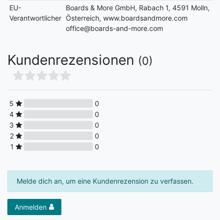
EU-
Boards & More GmbH, Rabach 1, 4591 Molln,
Verantwortlicher
Österreich, www.boardsandmore.com
office@boards-and-more.com
Kundenrezensionen
(0)
5
0
4
0
3
0
2
0
1
0
Melde dich an, um eine Kundenrezension zu verfassen.
Anmelden