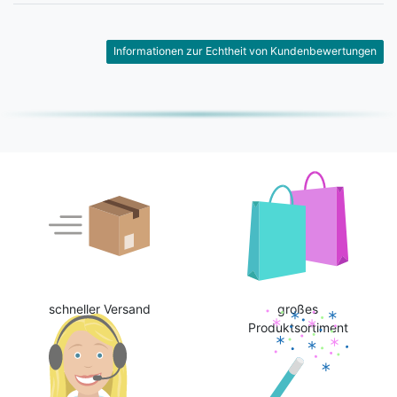
Informationen zur Echtheit von Kundenbewertungen
schneller Versand
großes
Produktsortiment