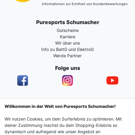
Informationen zur Echtheit von Kundenbewertungen
Puresports Schumacher
Gutscheine
Karriere
Wir über uns
Info zu BattG und ElektroG
Werde Partner
Folge uns
Impressum
Daten­schutz­erklärung
AGB
Willkommen in der Welt von Puresports Schumacher!
Wir nutzen Cookies, um dein Surferlebnis zu optimieren. Mit
Barrierefreiheitserklärung
Widerrufs­recht
deiner Zustimmung machst du dein Shopping-Erlebnis so
dynamisch und aufregend wie unser Angebot an