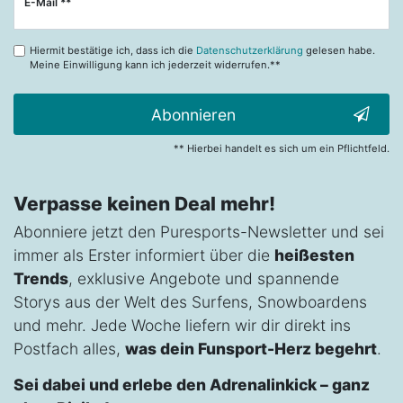
Newsletter
E-Mail **
Honig
Hiermit bestätige ich, dass ich die
Datenschutzerklärung
gelesen habe.
Meine Einwilligung kann ich jederzeit widerrufen.**
Abonnieren
** Hierbei handelt es sich um ein Pflichtfeld.
Verpasse keinen Deal mehr!
Abonniere jetzt den Puresports-Newsletter und sei
immer als Erster informiert über die
heißesten
Trends
, exklusive Angebote und spannende
Storys aus der Welt des Surfens, Snowboardens
und mehr. Jede Woche liefern wir dir direkt ins
Postfach alles,
was dein Funsport-Herz begehrt
.
Sei dabei und erlebe den Adrenalinkick – ganz