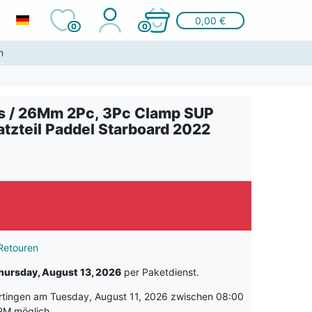
0,00 €
0
0
n
s / 26Mm 2Pc, 3Pc Clamp SUP
atzteil Paddel Starboard 2022
Retouren
hursday, August 13, 2026
per Paketdienst.
rtingen am Tuesday, August 11, 2026 zwischen 08:00
PM möglich.