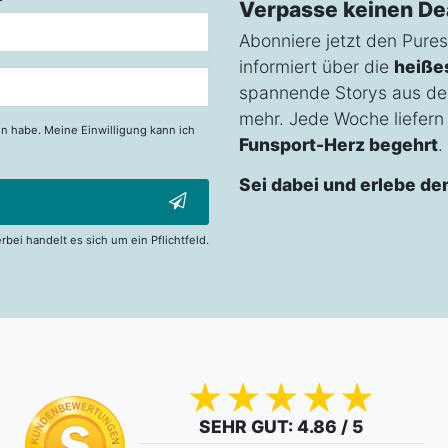
Verpasse keinen De
Abonniere jetzt den Pures
informiert über die
heiße
spannende Storys aus de
mehr. Jede Woche liefern w
n habe. Meine Einwilligung kann ich
Funsport-Herz begehrt
.
Sei dabei und erlebe de
erbei handelt es sich um ein Pflichtfeld.
SEHR GUT
: 4.86 / 5