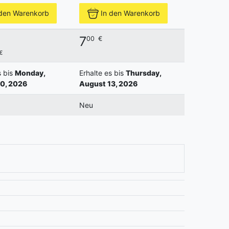
 den Warenkorb
In den Warenkorb
7
00
€
€
s bis
Monday,
Erhalte es bis
Thursday,
0, 2026
August 13, 2026
Neu