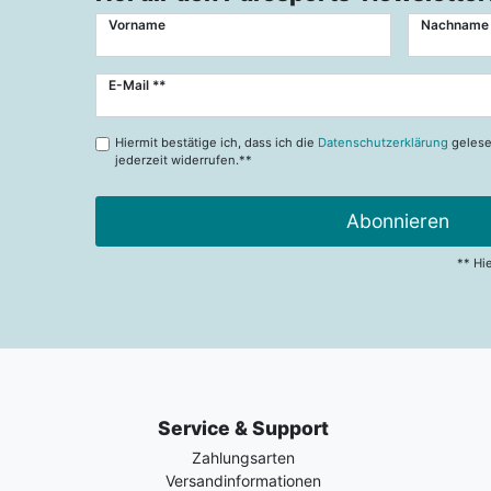
Vorname
Nachname
Newsletter
E-Mail **
Honig
Hiermit bestätige ich, dass ich die
Datenschutzerklärung
gelese
jederzeit widerrufen.**
Abonnieren
** Hi
Service & Support
Zahlungsarten
Versandinformationen