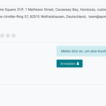
me Square 31/F, 1 Matheson Street, Causeway Bay, Honduras, cust
-Urmiller-Ring 57, 82515 Wolfratshausen, Deutschland, team@apm
Melde dich an, um eine Kund
Anmelden