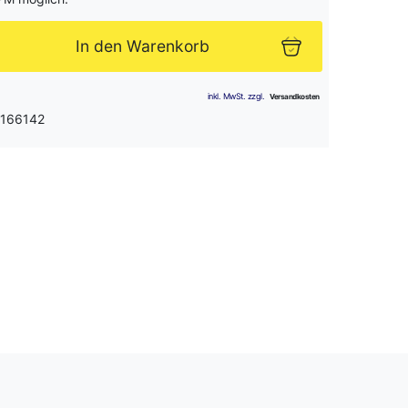
In den Warenkorb
 166142