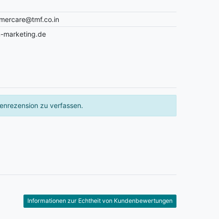
omercare@tmf.co.in
-marketing.de
enrezension zu verfassen.
Informationen zur Echtheit von Kundenbewertungen