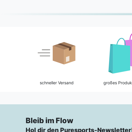
schneller Versand
großes Produk
Bleib im Flow
Hol dir den Puresports-Newsletter