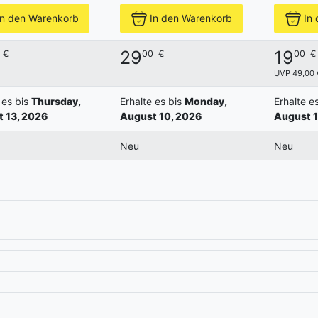
In den Warenkorb
In den Warenkorb
In
29
19
€
00
€
00
€
UVP 49,00 
 es bis
Thursday,
Erhalte es bis
Monday,
Erhalte e
 13, 2026
August 10, 2026
August 1
Neu
Neu