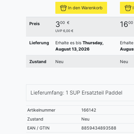
In den Warenkorb
3
16
00
€
00
Preis
UVP 6,00 €
Lieferung
Erhalte es bis
Thursday,
Erhalte
August 13, 2026
August
Zustand
Neu
Neu
Lieferumfang: 1 SUP Ersatzteil Paddel
Artikelnummer
166142
Zustand
Neu
EAN / GTIN
8859434893588