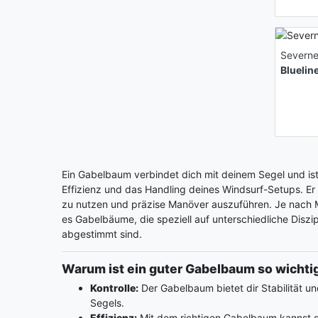
Severn
Bluelin
Ein Gabelbaum verbindet dich mit deinem Segel und ist 
Effizienz und das Handling deines Windsurf-Setups. Er 
zu nutzen und präzise Manöver auszuführen. Je nach M
es Gabelbäume, die speziell auf unterschiedliche Disz
abgestimmt sind.
Warum ist ein guter Gabelbaum so wichti
Kontrolle:
Der Gabelbaum bietet dir Stabilität u
Segels.
Effizienz:
Mit dem richtigen Gabelbaum kannst d