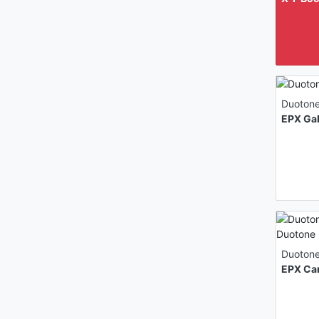
Duoton
EPX Ga
Duoton
EPX Ca