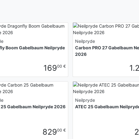
de
Neilpryde
fly Boom Gabelbaum Neilpryde
Carbon PRO 27 Gabelbaum Ne
2026
169
1.
00 €
de
Neilpryde
 25 Gabelbaum Neilpryde 2026
ATEC 25 Gabelbaum Neilpryd
829
00 €