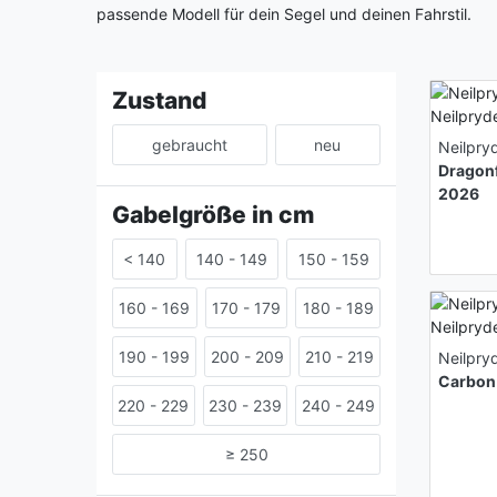
passende Modell für dein Segel und deinen Fahrstil.
Zustand
gebraucht
neu
Neilpry
Dragon
2026
Gabelgröße in cm
< 140
140 - 149
150 - 159
160 - 169
170 - 179
180 - 189
190 - 199
200 - 209
210 - 219
Neilpry
Carbon
220 - 229
230 - 239
240 - 249
≥ 250