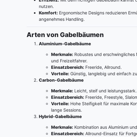
nutzen.
Komfort:
Ergonomische Designs reduzieren Erm
angenehmes Handling.
Arten von Gabelbäumen
Aluminium-Gabelbäume
Merkmale:
Robustes und erschwingliches M
und Freizeitfahrer.
Einsatzbereich:
Freeride, Allround.
Vorteile:
Günstig, langlebig und einfach z
Carbon-Gabelbäume
Merkmale:
Leicht, steif und leistungsstark.
Einsatzbereich:
Freeride, Freestyle, Slal
Vorteile:
Hohe Steifigkeit für maximale Kon
lange Sessions.
Hybrid-Gabelbäume
Merkmale:
Kombination aus Aluminium und
Einsatzbereich:
Allround-Einsatz für Fortg