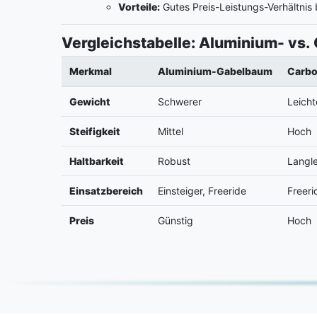
Vorteile:
Gutes Preis-Leistungs-Verhältnis 
Vergleichstabelle: Aluminium- vs
Merkmal
Aluminium-Gabelbaum
Carb
Gewicht
Schwerer
Leicht
Steifigkeit
Mittel
Hoch
Haltbarkeit
Robust
Langle
Einsatzbereich
Einsteiger, Freeride
Freeri
Preis
Günstig
Hoch