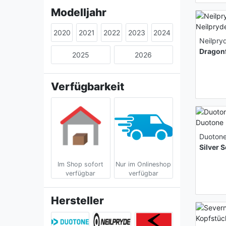
Modelljahr
2020
2021
2022
2023
2024
Neilpry
Dragon
2025
2026
Verfügbarkeit
Duoton
Silver 
Im Shop sofort
Nur im Onlineshop
verfügbar
verfügbar
Hersteller