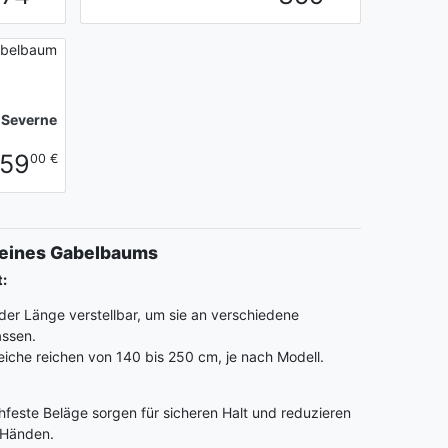
 Severne
59
00 €
 eines Gabelbaums
:
der Länge verstellbar, um sie an verschiedene
ssen.
eiche reichen von 140 bis 250 cm, je nach Modell.
feste Beläge sorgen für sicheren Halt und reduzieren
 Händen.