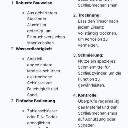
Robuste Bauweise
Schließmechanismen.
Aus gehärtetem
Trocknung:
Stahl oder
Lass den Tresor nach
Aluminium
jedem Einsatz
gefertigt, um
vollständig trocknen,
Einbruchsversuchen
um Korrosion zu
standzuhalten.
vermeiden.
Wasserdichtigkeit
Schmierung:
Speziell
Nutze ein spezielles
abgedichtete
Schmiermittel für
Modelle schützen
Schließzylinder, um die
elektronische
Funktion zu
Schlüssel vor
gewährleisten.
Feuchtigkeit und
Sand.
Kontrolle:
Einfache Bedienung
Überprüfe regelmäßig
das Material und den
Zahlenschlösser
Schließmechanismus
oder PIN-Codes
auf Abnutzung oder
ermöglichen
Schäden.