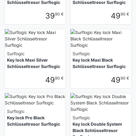
Schlüsseltresor Surflogic
Schlüsseltresor Surflogic
39
49
90 €
90 €
Surflogic
Surflogic
Key lock Maxi Silver
Key lock Maxi Black
Schlüsseltresor Surflogic
Schlüsseltresor Surflogic
49
49
90 €
90 €
Surflogic
Key lock Pro Black
Surflogic
Schlüsseltresor Surflogic
Key lock Double System
Black Schlüsseltresor