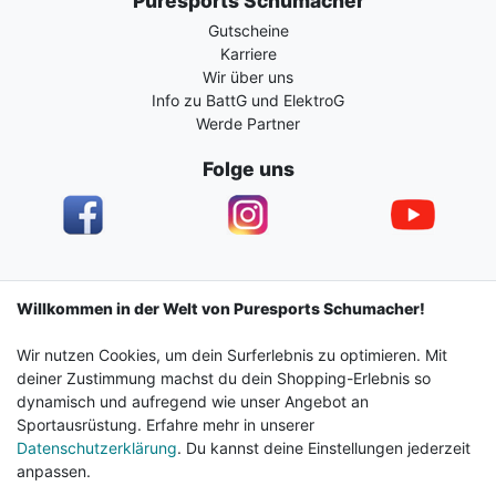
Puresports Schumacher
Gutscheine
Karriere
Wir über uns
Info zu BattG und ElektroG
Werde Partner
Folge uns
Impressum
Daten­schutz­erklärung
AGB
Willkommen in der Welt von Puresports Schumacher!
Wir nutzen Cookies, um dein Surferlebnis zu optimieren. Mit
Barrierefreiheitserklärung
Widerrufs­recht
deiner Zustimmung machst du dein Shopping-Erlebnis so
dynamisch und aufregend wie unser Angebot an
Sportausrüstung. Erfahre mehr in unserer
Kontakt
Vertrag widerrufen
Datenschutzerklärung
. Du kannst deine Einstellungen jederzeit
anpassen.