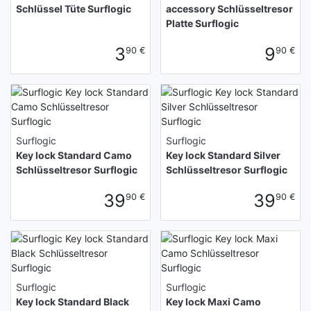
Schlüssel Tüte Surflogic
accessory Schlüsseltresor
Platte Surflogic
3
9
90 €
90 €
Surflogic
Surflogic
Key lock Standard Camo
Key lock Standard Silver
Schlüsseltresor Surflogic
Schlüsseltresor Surflogic
39
39
90 €
90 €
Surflogic
Surflogic
Key lock Standard Black
Key lock Maxi Camo