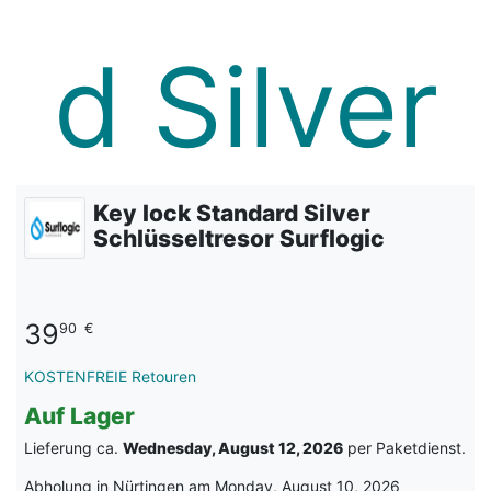
Key lock Standard Silver
Schlüsseltresor Surflogic
39
90
€
KOSTENFREIE Retouren
Auf Lager
Lieferung ca.
Wednesday, August 12, 2026
per Paketdienst.
Abholung in Nürtingen am Monday, August 10, 2026