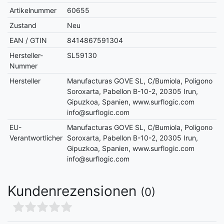
Artikelnummer
60655
Zustand
Neu
EAN / GTIN
8414867591304
Hersteller-
SL59130
Nummer
Hersteller
Manufacturas GOVE SL, C/Bumiola, Poligono
Soroxarta, Pabellon B-10-2, 20305 Irun,
Gipuzkoa, Spanien, www.surflogic.com
info@surflogic.com
EU-
Manufacturas GOVE SL, C/Bumiola, Poligono
Verantwortlicher
Soroxarta, Pabellon B-10-2, 20305 Irun,
Gipuzkoa, Spanien, www.surflogic.com
info@surflogic.com
Kundenrezensionen
(0)