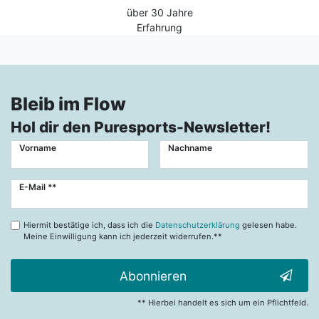
über 30 Jahre
Erfahrung
Bleib im Flow
Hol dir den Puresports-Newsletter!
Vorname
Nachname
Newsletter
E-Mail **
Honig
Hiermit bestätige ich, dass ich die
Datenschutzerklärung
gelesen habe.
Meine Einwilligung kann ich jederzeit widerrufen.**
Abonnieren
** Hierbei handelt es sich um ein Pflichtfeld.