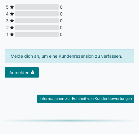
5
0
4
0
3
0
2
0
1
0
Melde dich an, um eine Kundenrezension zu verfassen.
Anmelden
Informationen zur Echtheit von Kundenbewertungen