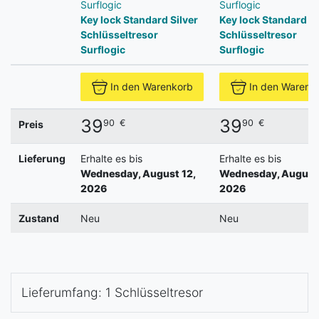
Surflogic
Surflogic
Key lock Standard Silver
Key lock Standard 
Schlüsseltresor
Schlüsseltresor
Surflogic
Surflogic
In den Warenkorb
In den Warenk
39
39
90
€
90
€
Preis
Lieferung
Erhalte es bis
Erhalte es bis
Wednesday, August 12,
Wednesday, August 
2026
2026
Zustand
Neu
Neu
Lieferumfang: 1 Schlüsseltresor