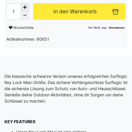
In den Warenkorb
Wunschliste
Artikelnummer: 60651
Die klassische schwarze Version unseres erfolgreichen Surflogic
Key Lock Maxi Größe. Das sichere Vorhängeschloss Surflogic ist
die sicherste Lösung zum Schutz von Auto- und Hausschlüssel.
Genieße deine Outdoor-Aktivitäten, ohne dir Sorgen um deine
Schlüssel zu machen.
KEY FEATURES
Unser Key Lock Maxi ist eine sichere,