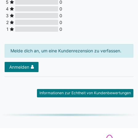
5
0
4
0
3
0
2
0
1
0
Melde dich an, um eine Kundenrezension zu verfassen.
Anmelden
Informationen zur Echtheit von Kundenbewertungen