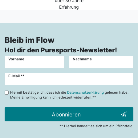
über 30 Jahre
Erfahrung
Bleib im Flow
Hol dir den Puresports-Newsletter!
Vorname
Nachname
Newsletter
E-Mail **
Honig
Hiermit bestätige ich, dass ich die
Datenschutzerklärung
gelesen habe.
Meine Einwilligung kann ich jederzeit widerrufen.**
Abonnieren
** Hierbei handelt es sich um ein Pflichtfeld.