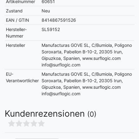
Artikelnummer
60651
Zustand
Neu
EAN / GTIN
8414867591526
Hersteller-
SL59152
Nummer
Hersteller
Manufacturas GOVE SL, C/Bumiola, Poligono
Soroxarta, Pabellon B-10-2, 20305 Irun,
Gipuzkoa, Spanien, www.surflogic.com
info@surflogic.com
EU-
Manufacturas GOVE SL, C/Bumiola, Poligono
Verantwortlicher
Soroxarta, Pabellon B-10-2, 20305 Irun,
Gipuzkoa, Spanien, www.surflogic.com
info@surflogic.com
Kundenrezensionen
(0)