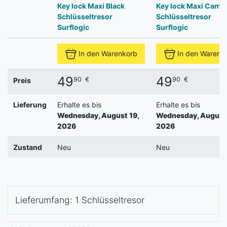
Key lock Maxi Black
Key lock Maxi Camo
Schlüsseltresor
Schlüsseltresor
Surflogic
Surflogic
In den Warenkorb
In den Warenk
49
49
90
€
90
€
Preis
Lieferung
Erhalte es bis
Erhalte es bis
Wednesday, August 19,
Wednesday, August 
2026
2026
Zustand
Neu
Neu
Lieferumfang: 1 Schlüsseltresor