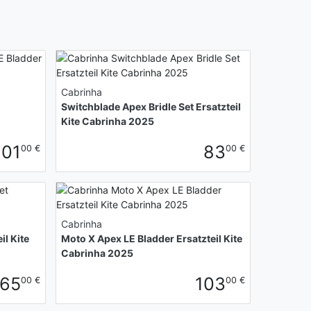
Cabrinha
Switchblade Apex Bridle Set Ersatzteil
Kite Cabrinha 2025
101
83
00 €
00 €
Cabrinha
il Kite
Moto X Apex LE Bladder Ersatzteil Kite
Cabrinha 2025
65
103
00 €
00 €