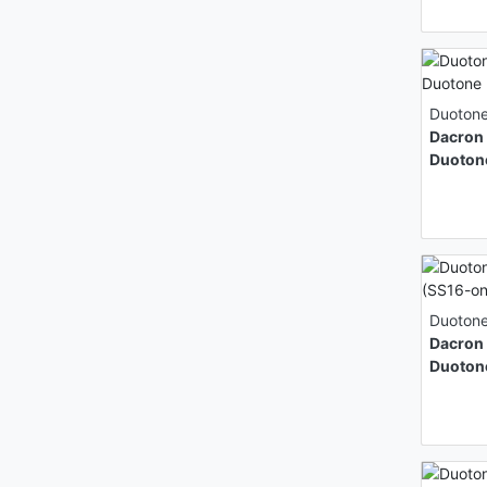
Duoton
Dacron
Duoton
Duoton
Dacron
Duoton