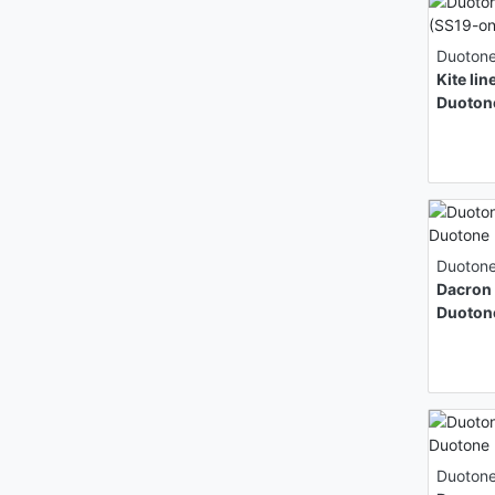
Duoton
Kite li
Duoton
Duoton
Dacron
Duoton
Duoton