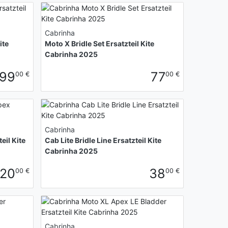
Cabrinha
ite
Moto X Bridle Set Ersatzteil Kite
Cabrinha 2025
99
77
00 €
00 €
Cabrinha
eil Kite
Cab Lite Bridle Line Ersatzteil Kite
Cabrinha 2025
20
38
00 €
00 €
Cabrinha