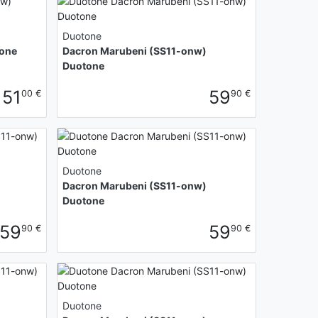
Duotone
tone
Dacron Marubeni (SS11-onw)
Duotone
151
59
00 €
90 €
Duotone
Dacron Marubeni (SS11-onw)
Duotone
59
59
90 €
90 €
Duotone