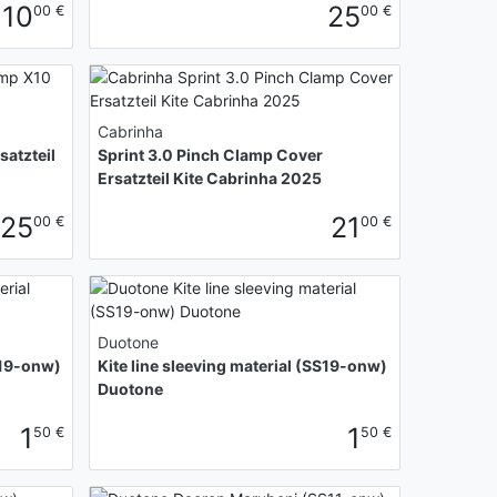
110
25
00 €
00 €
Cabrinha
satzteil
Sprint 3.0 Pinch Clamp Cover
Ersatzteil Kite Cabrinha 2025
25
21
00 €
00 €
Duotone
S19-onw)
Kite line sleeving material (SS19-onw)
Duotone
1
1
50 €
50 €