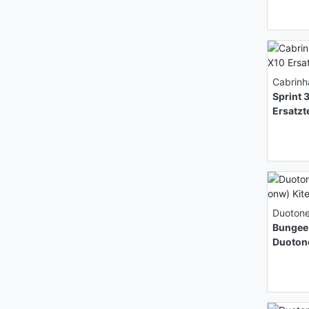
Cabrinh
Sprint 
Ersatzt
Duoton
Bungee 
Duoton