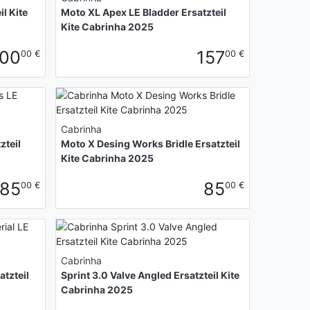
l Kite
Moto XL Apex LE Bladder Ersatzteil
Kite Cabrinha 2025
100
157
00 €
00 €
Cabrinha
zteil
Moto X Desing Works Bridle Ersatzteil
Kite Cabrinha 2025
85
85
00 €
00 €
Cabrinha
atzteil
Sprint 3.0 Valve Angled Ersatzteil Kite
Cabrinha 2025