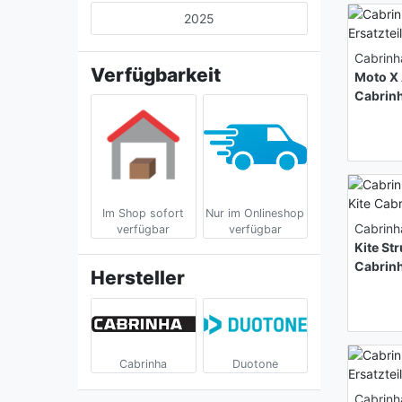
2025
Cabrinh
Verfügbarkeit
Moto X 
Cabrin
Im Shop sofort
Nur im Onlineshop
Cabrinh
verfügbar
verfügbar
Kite Str
Cabrin
Hersteller
Cabrinha
Duotone
Cabrinh