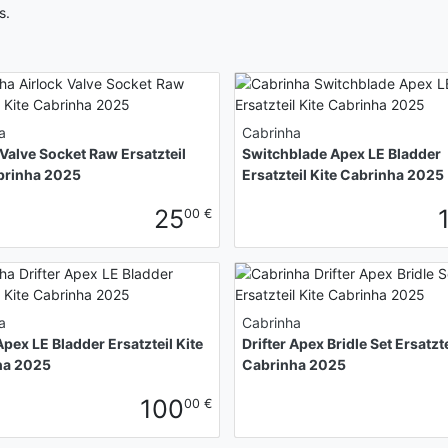
s.
a
Cabrinha
 Valve Socket Raw Ersatzteil
Switchblade Apex LE Bladder
brinha 2025
Ersatzteil Kite Cabrinha 2025
25
00 €
a
Cabrinha
Apex LE Bladder Ersatzteil Kite
Drifter Apex Bridle Set Ersatzte
ha 2025
Cabrinha 2025
100
00 €