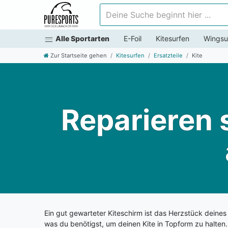
Deine Suche beginnt hier ...
Alle Sportarten
E-Foil
Kitesurfen
Wingsu
Zur Startseite gehen
Kitesurfen
Ersatzteile
Kite
Reparieren s
Ein gut gewarteter Kiteschirm ist das Herzstück deines K
was du benötigst, um deinen Kite in Topform zu halten. 