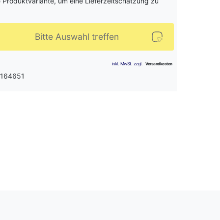
e Produktvariante, um eine Lieferzeitschätzung zu
Bitte Auswahl treffen
 164651