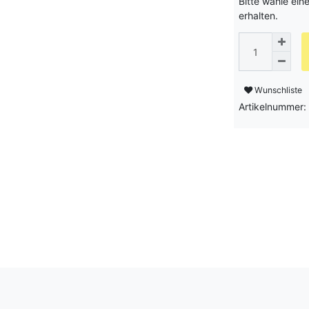
Bitte wähle ein
erhalten.
Wunschliste
Artikelnummer: