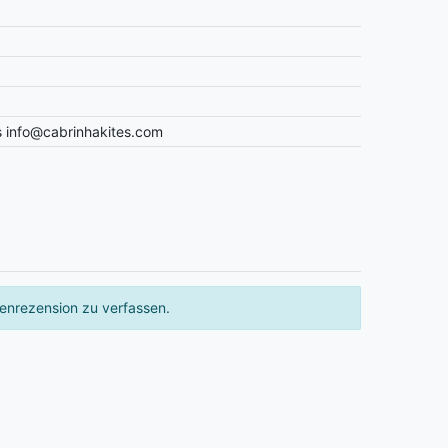
s info@cabrinhakites.com
enrezension zu verfassen.