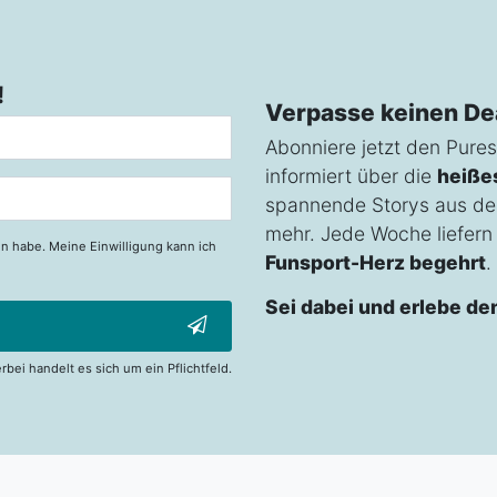
!
Verpasse keinen De
Abonniere jetzt den Pures
informiert über die
heiße
spannende Storys aus de
mehr. Jede Woche liefern w
n habe. Meine Einwilligung kann ich
Funsport-Herz begehrt
.
Sei dabei und erlebe de
erbei handelt es sich um ein Pflichtfeld.