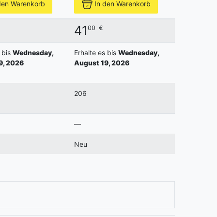
den Warenkorb
In den Warenkorb
41
00
€
 bis
Wednesday,
Erhalte es bis
Wednesday,
9, 2026
August 19, 2026
206
—
Neu