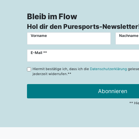
Bleib im Flow
Hol dir den Puresports-Newsletter
Vorname
Nachname
Newsletter
E-Mail **
Honig
Hiermit bestätige ich, dass ich die
Datenschutzerklärung
gelese
jederzeit widerrufen.**
Abonnieren
** Hi