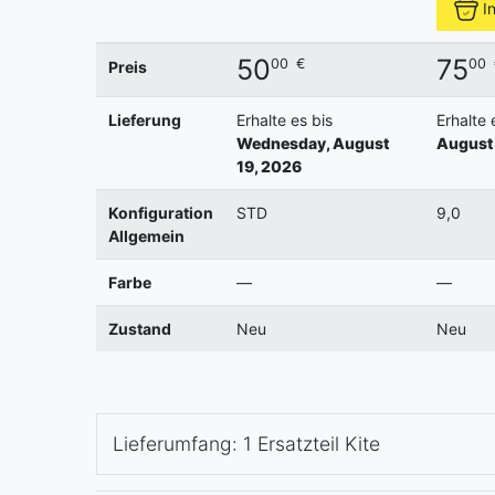
I
50
75
00
€
00
Preis
Lieferung
Erhalte es bis
Erhalte 
Wednesday, August
August 
19, 2026
Konfiguration
STD
9,0
Allgemein
Farbe
—
—
Zustand
Neu
Neu
Lieferumfang: 1 Ersatzteil Kite