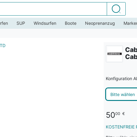
Suchen
rfen
SUP
Windsurfen
Boote
Neoprenanzug
Marke
Cab
Cab
Konfiguration A
Bitte wählen
50
00
€
KOSTENFREIE 