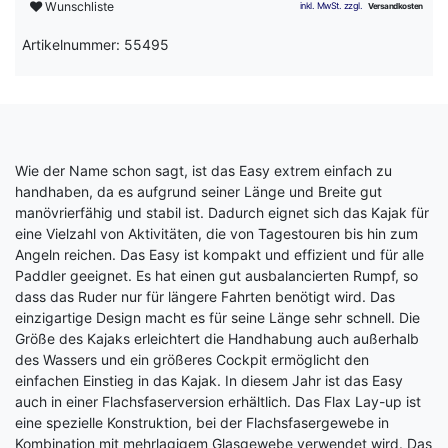
Wunschliste
Artikelnummer: 55495
Wie der Name schon sagt, ist das Easy extrem einfach zu
handhaben, da es aufgrund seiner Länge und Breite gut
manövrierfähig und stabil ist. Dadurch eignet sich das Kajak für
eine Vielzahl von Aktivitäten, die von Tagestouren bis hin zum
Angeln reichen. Das Easy ist kompakt und effizient und für alle
Paddler geeignet. Es hat einen gut ausbalancierten Rumpf, so
dass das Ruder nur für längere Fahrten benötigt wird. Das
einzigartige Design macht es für seine Länge sehr schnell. Die
Größe des Kajaks erleichtert die Handhabung auch außerhalb
des Wassers und ein größeres Cockpit ermöglicht den
einfachen Einstieg in das Kajak. In diesem Jahr ist das Easy
auch in einer Flachsfaserversion erhältlich. Das Flax Lay-up ist
eine spezielle Konstruktion, bei der Flachsfasergewebe in
Kombination mit mehrlagigem Glasgewebe verwendet wird. Das