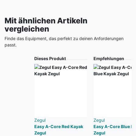
Mit ähnlichen Artikeln
vergleichen
Finde das Equipment, das perfekt zu deinen Anforderungen
passt.
Produkt
Dieses Produkt
Empfehlungen
Zegul
Zegul
Easy A-Core Red Kayak
Easy A-Core Blue K
Zegul
Zegul