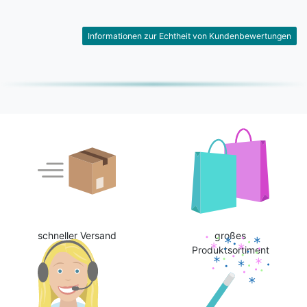
Informationen zur Echtheit von Kundenbewertungen
schneller Versand
großes
Produktsortiment