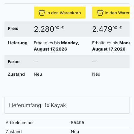
In den Warenkorb
In den Warenk
2.280
2.479
00
€
00
€
Preis
Lieferung
Erhalte es bis
Monday,
Erhalte es bis
Monda
August 17, 2026
August 17, 2026
Farbe
—
—
Zustand
Neu
Neu
Lieferumfang: 1x Kayak
Artikelnummer
55495
Zustand
Neu