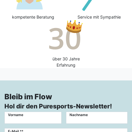
kompetente Beratung
Service mit Sympathie
über 30 Jahre
Erfahrung
Bleib im Flow
Hol dir den Puresports-Newsletter!
Vorname
Nachname
Newsletter
E-Mail **