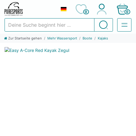
0
0
Deine Suche beginnt hier ...
Suchen
Zur Startseite gehen
Mehr Wassersport
Boote
Kajaks