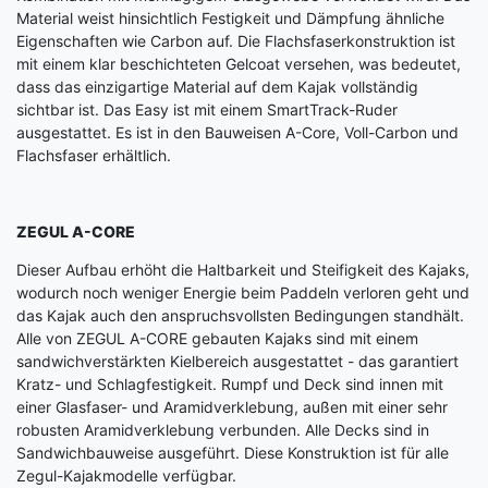
Material weist hinsichtlich Festigkeit und Dämpfung ähnliche
Eigenschaften wie Carbon auf. Die Flachsfaserkonstruktion ist
mit einem klar beschichteten Gelcoat versehen, was bedeutet,
dass das einzigartige Material auf dem Kajak vollständig
sichtbar ist. Das Easy ist mit einem SmartTrack-Ruder
ausgestattet. Es ist in den Bauweisen A-Core, Voll-Carbon und
Flachsfaser erhältlich.
ZEGUL A-CORE
Dieser Aufbau erhöht die Haltbarkeit und Steifigkeit des Kajaks,
wodurch noch weniger Energie beim Paddeln verloren geht und
das Kajak auch den anspruchsvollsten Bedingungen standhält.
Alle von ZEGUL A-CORE gebauten Kajaks sind mit einem
sandwichverstärkten Kielbereich ausgestattet - das garantiert
Kratz- und Schlagfestigkeit. Rumpf und Deck sind innen mit
einer Glasfaser- und Aramidverklebung, außen mit einer sehr
robusten Aramidverklebung verbunden. Alle Decks sind in
Sandwichbauweise ausgeführt. Diese Konstruktion ist für alle
Zegul-Kajakmodelle verfügbar.