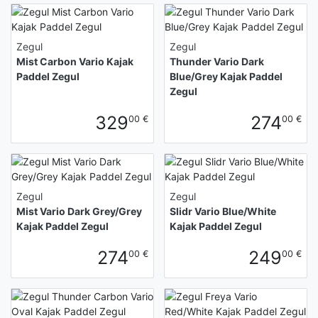
Zegul
Zegul
Mist Carbon Vario Kajak
Thunder Vario Dark
Paddel Zegul
Blue/Grey Kajak Paddel
Zegul
329
274
00 €
00 €
Zegul
Zegul
Mist Vario Dark Grey/Grey
Slidr Vario Blue/White
Kajak Paddel Zegul
Kajak Paddel Zegul
274
249
00 €
00 €