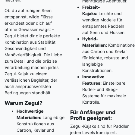
mehrtägige Abenteuer.
Freizeit-
Ob du auf ruhigen Seen
Kajaks:
Leichte und
entspannst, wilde Flüsse
wendige Modelle für
erkundest oder dich auf
entspanntes Paddeln
offene Gewässer wagst –
auf Seen und Flüssen.
Zegul bietet dir die perfekte
Hybrid-
Kombination aus Stabilität,
Materialien:
Kombinatione
Geschwindigkeit und
aus Carbon und Kevlar
Manövrierfähigkeit. Die Liebe
für leichte, robuste und
zum Detail und die präzise
langlebige
Verarbeitung machen jedes
Konstruktionen.
Zegul-Kajak zu einem
Innovative
verlässlichen Begleiter, der
Features:
Einstellbare
auch anspruchsvollsten
Ruder- und Skeg-
Bedingungen standhält.
Systeme für maximale
Kontrolle.
Warum Zegul?
Hochwertige
Für Anfänger und
Materialien:
Langlebige
Profis geeignet:
Konstruktionen aus
Zegul-Kajaks sind für Paddler
Carbon, Kevlar und
jeden Levels konzipiert.