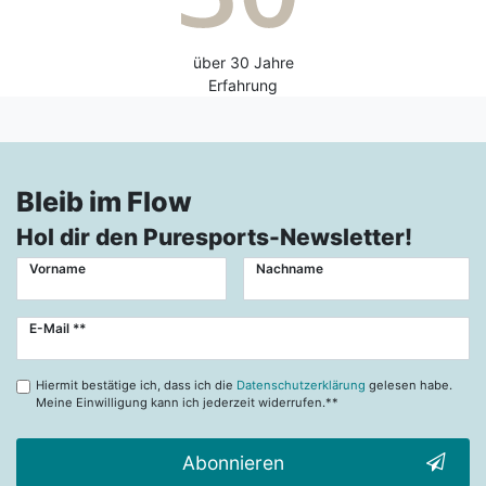
über 30 Jahre
Erfahrung
Bleib im Flow
Hol dir den Puresports-Newsletter!
Vorname
Nachname
Newsletter
E-Mail **
Honig
Hiermit bestätige ich, dass ich die
Datenschutzerklärung
gelesen habe.
Meine Einwilligung kann ich jederzeit widerrufen.**
Abonnieren