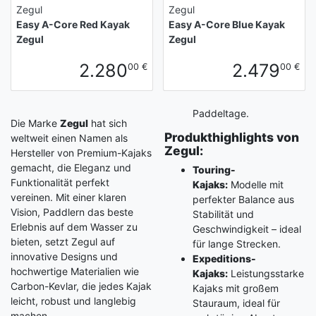
Zegul
Zegul
Easy A-Core Red Kayak
Easy A-Core Blue Kayak
Zegul
Zegul
2.280
2.479
00 €
00 €
Paddeltage.
Die Marke
Zegul
hat sich
Produkthighlights von
weltweit einen Namen als
Zegul:
Hersteller von Premium-Kajaks
gemacht, die Eleganz und
Touring-
Funktionalität perfekt
Kajaks:
Modelle mit
vereinen. Mit einer klaren
perfekter Balance aus
Vision, Paddlern das beste
Stabilität und
Erlebnis auf dem Wasser zu
Geschwindigkeit – ideal
bieten, setzt Zegul auf
für lange Strecken.
innovative Designs und
Expeditions-
hochwertige Materialien wie
Kajaks:
Leistungsstarke
Carbon-Kevlar, die jedes Kajak
Kajaks mit großem
leicht, robust und langlebig
Stauraum, ideal für
machen.