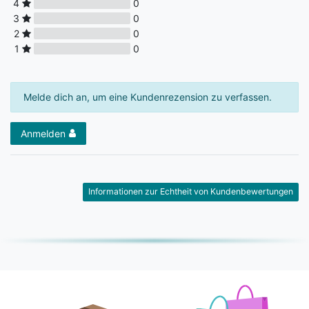
4
0
3
0
2
0
1
0
Melde dich an, um eine Kundenrezension zu verfassen.
Anmelden
Informationen zur Echtheit von Kundenbewertungen