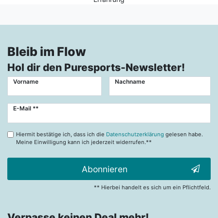
Bleib im Flow
Hol dir den Puresports-Newsletter!
Vorname
Nachname
Newsletter
E-Mail **
Honig
Hiermit bestätige ich, dass ich die
Datenschutzerklärung
gelesen habe.
Meine Einwilligung kann ich jederzeit widerrufen.**
Abonnieren
** Hierbei handelt es sich um ein Pflichtfeld.
Verpasse keinen Deal mehr!