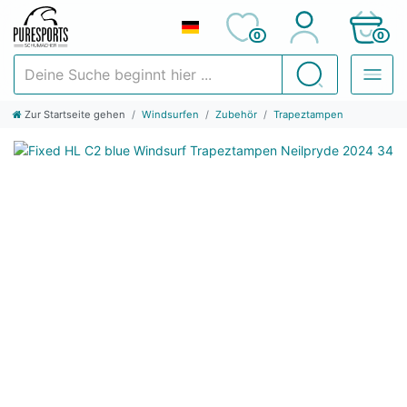
0
0
Deine Suche beginnt hier ...
Suchen
Zur Startseite gehen
Windsurfen
Zubehör
Trapeztampen