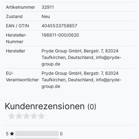
Artikelnummer
32911
Zustand
Neu
EAN / GTIN
4045533758857
Hersteller-
196611-000/0620
Nummer
Hersteller
Pryde Group GmbH, Bergstr. 7, 82024
Taufkirchen, Deutschland, info@pryde-
group.de
EU-
Pryde Group GmbH, Bergstr. 7, 82024
Verantwortlicher
Taufkirchen, Deutschland, info@pryde-
group.de
Kundenrezensionen
(0)
5
0