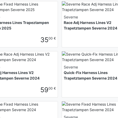
e
Severne
arness Lines Trapeztampen
Race Adj Harness Lines V2
e 2025
Trapetztampen Severne 2024
35
00 €
e
Severne
j Harness Lines V2
Quick-Fix Harness Lines
ztampen Severne 2024
Trapetztampen Severne 2024
59
00 €
e
Severne