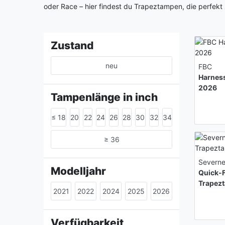
oder Race – hier findest du Trapeztampen, die perfekt
Zustand
neu
FBC
Harnes
2026
Tampenlänge in inch
≤ 18
20
22
24
26
28
30
32
34
≥ 36
Severn
Modelljahr
Quick-F
Trapez
2021
2022
2024
2025
2026
Verfügbarkeit