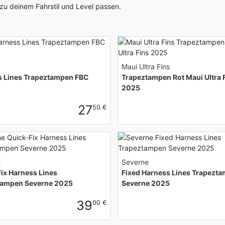
 zu deinem Fahrstil und Level passen.
Maui Ultra Fins
s Lines Trapeztampen FBC
Trapeztampen Rot Maui Ultra 
2025
27
50 €
e
Severne
ix Harness Lines
Fixed Harness Lines Trapezt
tampen Severne 2025
Severne 2025
39
00 €