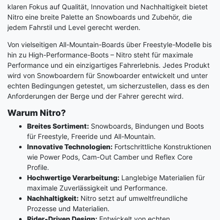
klaren Fokus auf Qualität, Innovation und Nachhaltigkeit bietet
Nitro eine breite Palette an Snowboards und Zubehör, die
jedem Fahrstil und Level gerecht werden.
Von vielseitigen All-Mountain-Boards über Freestyle-Modelle bis
hin zu High-Performance-Boots – Nitro steht für maximale
Performance und ein einzigartiges Fahrerlebnis. Jedes Produkt
wird von Snowboardern für Snowboarder entwickelt und unter
echten Bedingungen getestet, um sicherzustellen, dass es den
Anforderungen der Berge und der Fahrer gerecht wird.
Warum Nitro?
Breites Sortiment:
Snowboards, Bindungen und Boots
für Freestyle, Freeride und All-Mountain.
Innovative Technologien:
Fortschrittliche Konstruktionen
wie Power Pods, Cam-Out Camber und Reflex Core
Profile.
Hochwertige Verarbeitung:
Langlebige Materialien für
maximale Zuverlässigkeit und Performance.
Nachhaltigkeit:
Nitro setzt auf umweltfreundliche
Prozesse und Materialien.
Rider-Driven Design:
Entwickelt von echten