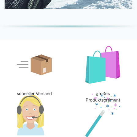
schneller Versand
großes
Produktsortiment