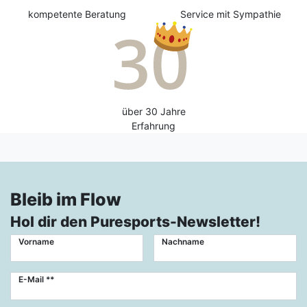
kompetente Beratung
Service mit Sympathie
über 30 Jahre
Erfahrung
Bleib im Flow
Hol dir den Puresports-Newsletter!
Vorname
Nachname
Newsletter
E-Mail **
Honig