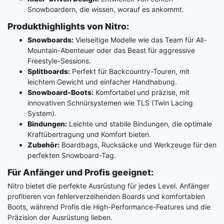
Snowboardern, die wissen, worauf es ankommt.
Produkthighlights von Nitro:
Snowboards:
Vielseitige Modelle wie das Team für All-
Mountain-Abenteuer oder das Beast für aggressive
Freestyle-Sessions.
Splitboards:
Perfekt für Backcountry-Touren, mit
leichtem Gewicht und einfacher Handhabung.
Snowboard-Boots:
Komfortabel und präzise, mit
innovativen Schnürsystemen wie TLS (Twin Lacing
System).
Bindungen:
Leichte und stabile Bindungen, die optimale
Kraftübertragung und Komfort bieten.
Zubehör:
Boardbags, Rucksäcke und Werkzeuge für den
perfekten Snowboard-Tag.
Für Anfänger und Profis geeignet:
Nitro bietet die perfekte Ausrüstung für jedes Level. Anfänger
profitieren von fehlerverzeihenden Boards und komfortablen
Boots, während Profis die High-Performance-Features und die
Präzision der Ausrüstung lieben.