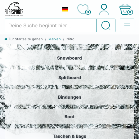
0
0
Deine Suche beginnt hier ...
Suchen
Zur Startseite gehen
Marken
Nitro
Snowboard
Splitboard
Bindungen
Boot
Taschen & Bags