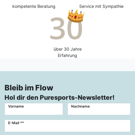
kompetente Beratung
Service mit Sympathie
über 30 Jahre
Erfahrung
Bleib im Flow
Hol dir den Puresports-Newsletter!
Vorname
Nachname
Newsletter
E-Mail **
Honig