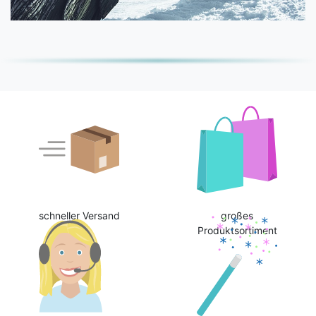
schneller Versand
großes
Produktsortiment