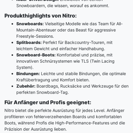
Snowboardern, die wissen, worauf es ankommt.
Produkthighlights von Nitro:
Snowboards:
Vielseitige Modelle wie das Team für All-
Mountain-Abenteuer oder das Beast für aggressive
Freestyle-Sessions.
Splitboards:
Perfekt für Backcountry-Touren, mit
leichtem Gewicht und einfacher Handhabung.
Snowboard-Boots:
Komfortabel und präzise, mit
innovativen Schnürsystemen wie TLS (Twin Lacing
System).
Bindungen:
Leichte und stabile Bindungen, die optimale
Kraftübertragung und Komfort bieten.
Zubehör:
Boardbags, Rucksäcke und Werkzeuge für den
perfekten Snowboard-Tag.
Für Anfänger und Profis geeignet:
Nitro bietet die perfekte Ausrüstung für jedes Level. Anfänger
profitieren von fehlerverzeihenden Boards und komfortablen
Boots, während Profis die High-Performance-Features und die
Präzision der Ausrüstung lieben.