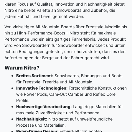
klaren Fokus auf Qualität, Innovation und Nachhaltigkeit bietet
Nitro eine breite Palette an Snowboards und Zubehör, die
jedem Fahrstil und Level gerecht werden.
Von vielseitigen All-Mountain-Boards über Freestyle-Modelle bis
hin zu High-Performance-Boots – Nitro steht für maximale
Performance und ein einzigartiges Fahrerlebnis. Jedes Produkt
wird von Snowboardern für Snowboarder entwickelt und unter
echten Bedingungen getestet, um sicherzustellen, dass es den
Anforderungen der Berge und der Fahrer gerecht wird.
Warum Nitro?
Breites Sortiment:
Snowboards, Bindungen und Boots
für Freestyle, Freeride und All-Mountain.
Innovative Technologien:
Fortschrittliche Konstruktionen
wie Power Pods, Cam-Out Camber und Reflex Core
Profile.
Hochwertige Verarbeitung:
Langlebige Materialien für
maximale Zuverlässigkeit und Performance.
Nachhaltigkeit:
Nitro setzt auf umweltfreundliche
Prozesse und Materialien.
Rider-Driven Design:
Entwickelt von echten