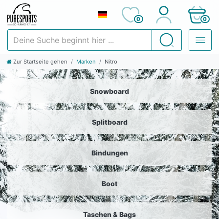
0
0
Deine Suche beginnt hier ...
Suchen
Zur Startseite gehen
Marken
Nitro
Snowboard
Splitboard
Bindungen
Boot
Taschen & Bags