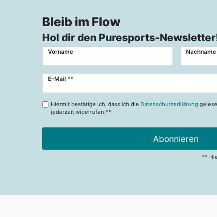
Bleib im Flow
Hol dir den Puresports-Newsletter
Vorname
Nachname
Newsletter
E-Mail **
Honig
Hiermit bestätige ich, dass ich die
Datenschutzerklärung
gelese
jederzeit widerrufen.**
Abonnieren
** Hi