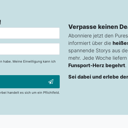
!
Verpasse keinen De
Abonniere jetzt den Pures
informiert über die
heiße
spannende Storys aus de
mehr. Jede Woche liefern w
n habe. Meine Einwilligung kann ich
Funsport-Herz begehrt
.
Sei dabei und erlebe de
erbei handelt es sich um ein Pflichtfeld.