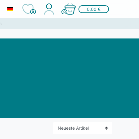
0,00 €
0
0
n