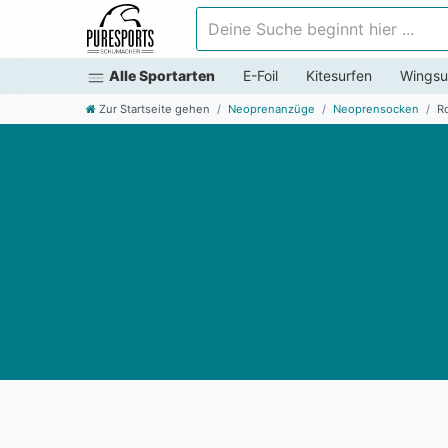
Deine Suche beginnt hier ...
Alle Sportarten
E-Foil
Kitesurfen
Wingsu
Zur Startseite gehen
Neoprenanzüge
Neoprensocken
R