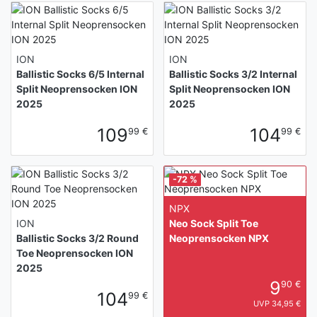
ION
ION
Ballistic Socks 6/5 Internal
Ballistic Socks 3/2 Internal
Split Neoprensocken ION
Split Neoprensocken ION
2025
2025
109
104
99 €
99 €
-72 %
NPX
ION
Neo Sock Split Toe
Ballistic Socks 3/2 Round
Neoprensocken NPX
Toe Neoprensocken ION
2025
9
90 €
104
99 €
UVP 34,95 €