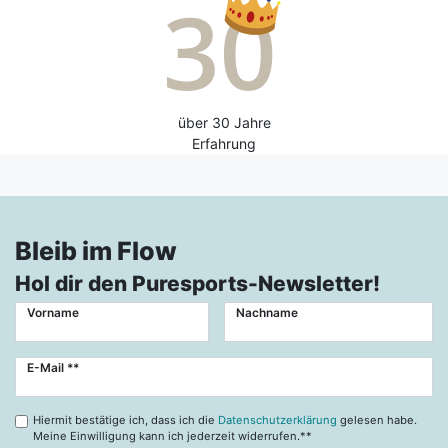
über 30 Jahre
Erfahrung
Bleib im Flow
Hol dir den Puresports-Newsletter!
Vorname
Nachname
Newsletter
E-Mail **
Honig
Hiermit bestätige ich, dass ich die
Datenschutzerklärung
gelesen habe.
Meine Einwilligung kann ich jederzeit widerrufen.**