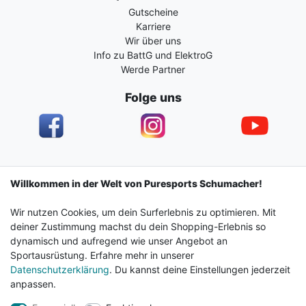
Gutscheine
Karriere
Wir über uns
Info zu BattG und ElektroG
Werde Partner
Folge uns
Impressum
Daten­schutz­erklärung
AGB
Willkommen in der Welt von Puresports Schumacher!
Wir nutzen Cookies, um dein Surferlebnis zu optimieren. Mit
Barrierefreiheitserklärung
Widerrufs­recht
deiner Zustimmung machst du dein Shopping-Erlebnis so
dynamisch und aufregend wie unser Angebot an
Sportausrüstung. Erfahre mehr in unserer
Kontakt
Vertrag widerrufen
Datenschutzerklärung
. Du kannst deine Einstellungen jederzeit
anpassen.