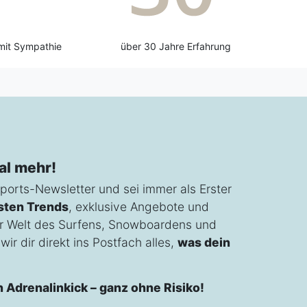
mit Sympathie
über 30 Jahre Erfahrung
al mehr!
ports-Newsletter und sei immer als Erster
sten Trends
, exklusive Angebote und
r Welt des Surfens, Snowboardens und
ir dir direkt ins Postfach alles,
was dein
n Adrenalinkick – ganz ohne Risiko!