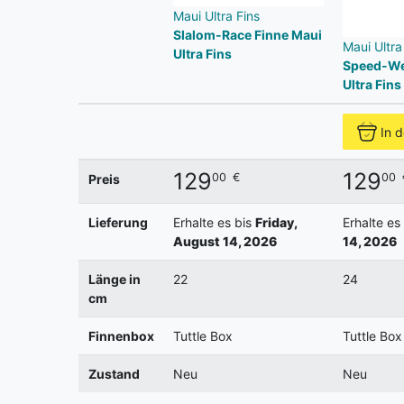
Maui Ultra Fins
Slalom-Race Finne Maui
Maui Ultra
Ultra Fins
Speed-We
Ultra Fins
In 
129
129
00
€
00
Preis
Lieferung
Erhalte es bis
Friday,
Erhalte es
August 14, 2026
14, 2026
Länge in
22
24
cm
Finnenbox
Tuttle Box
Tuttle Box
Zustand
Neu
Neu