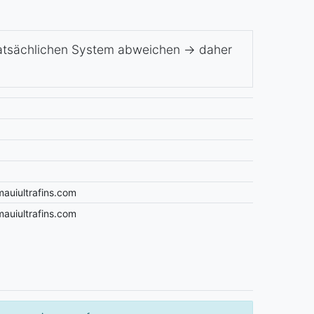
tatsächlichen System abweichen -> daher
mauiultrafins.com
mauiultrafins.com