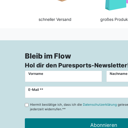
schneller Versand
großes Produk
Bleib im Flow
Hol dir den Puresports-Newsletter
Vorname
Nachname
Newsletter
E-Mail **
Honig
Hiermit bestätige ich, dass ich die
Datenschutzerklärung
gelese
jederzeit widerrufen.**
Abonnieren