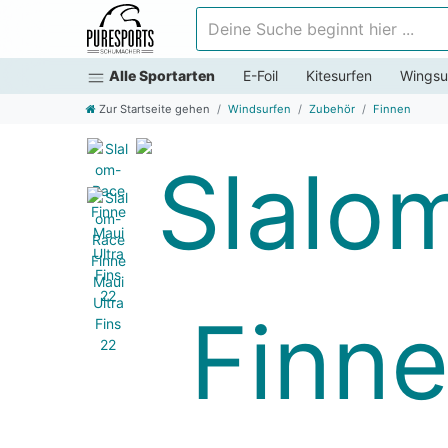
Deine Suche beginnt hier ...
Alle Sportarten
E-Foil
Kitesurfen
Wingsu
Zur Startseite gehen
Windsurfen
Zubehör
Finnen