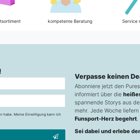
tsortiment
kompetente Beratung
Service 
!
Verpasse keinen De
Abonniere jetzt den Pures
informiert über die
heiße
spannende Storys aus de
mehr. Jede Woche liefern w
n habe. Meine Einwilligung kann ich
Funsport-Herz begehrt
.
Sei dabei und erlebe de