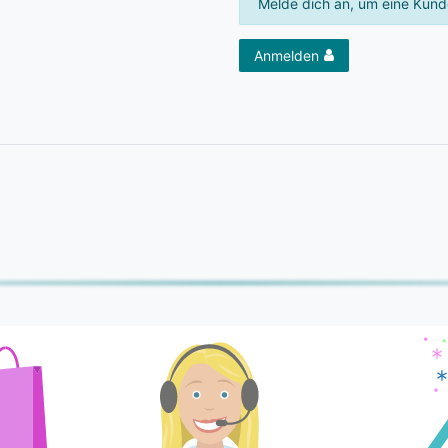
Melde dich an, um eine Kund
Anmelden