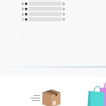
4
0
3
0
2
0
1
0