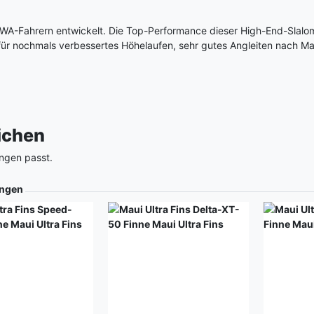
WA-Fahrern entwickelt. Die Top-Performance dieser High-End-Slalom-
t für nochmals verbessertes Höhelaufen, sehr gutes Angleiten nach M
eichen
ngen passt.
ngen