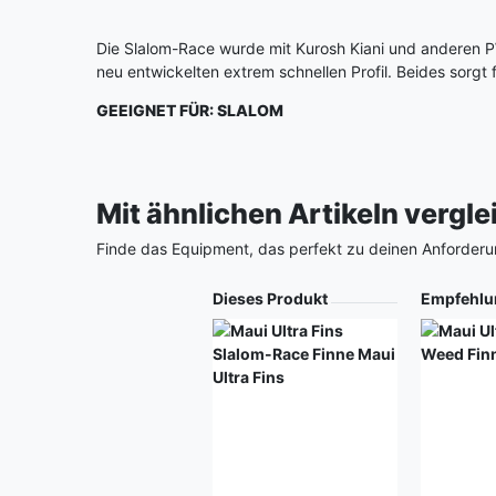
Die Slalom-Race wurde mit Kurosh Kiani und anderen P
neu entwickelten extrem schnellen Profil. Beides sorg
GEEIGNET FÜR: SLALOM
Mit ähnlichen Artikeln vergl
Finde das Equipment, das perfekt zu deinen Anforderu
Produkt
Dieses Produkt
Empfehlu