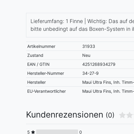
Lieferumfang: 1 Finne | Wichtig: Das auf
bitte unbedingt auf das Boxen-System in i
Artikelnummer
31933
Zustand
Neu
EAN / GTIN
4251268934279
Hersteller-Nummer
34-27-9
Hersteller
Maui Ultra Fins, Inh. Tim
EU-Verantwortlicher
Maui Ultra Fins, Inh. Tim
Kundenrezensionen
(0)
5
0