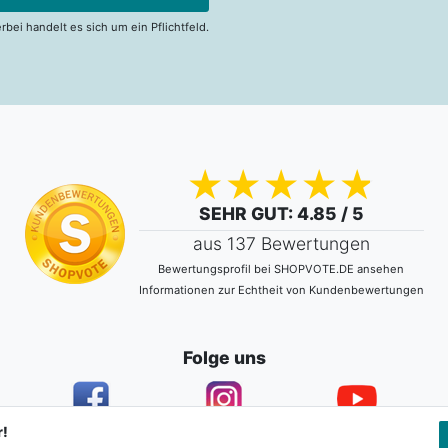
erbei handelt es sich um ein Pflichtfeld.
SEHR GUT
: 4.85 / 5
aus 137 Bewertungen
Bewertungsprofil bei SHOPVOTE.DE ansehen
Informationen zur Echtheit von Kundenbewertungen
Folge uns
r!