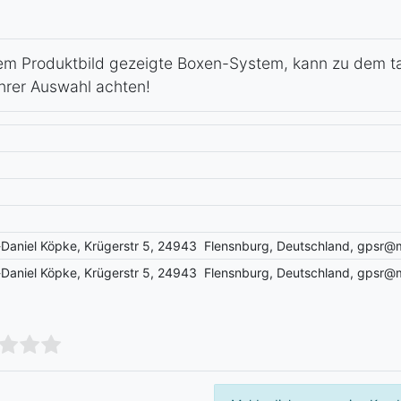
 dem Produktbild gezeigte Boxen-System, kann zu dem 
hrer Auswahl achten!
m-Daniel Köpke, Krügerstr 5, 24943 Flensnburg, Deutschland, gpsr@
m-Daniel Köpke, Krügerstr 5, 24943 Flensnburg, Deutschland, gpsr@