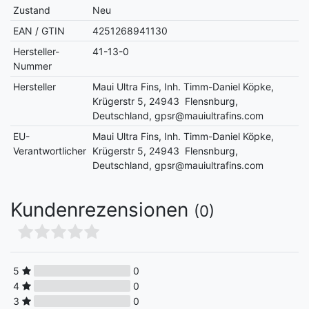
Zustand
Neu
EAN / GTIN
4251268941130
Hersteller-
41-13-0
Nummer
Hersteller
Maui Ultra Fins, Inh. Timm-Daniel Köpke,
Krügerstr 5, 24943 Flensnburg,
Deutschland, gpsr@mauiultrafins.com
EU-
Maui Ultra Fins, Inh. Timm-Daniel Köpke,
Verantwortlicher
Krügerstr 5, 24943 Flensnburg,
Deutschland, gpsr@mauiultrafins.com
Kundenrezensionen
(0)
5
0
4
0
3
0