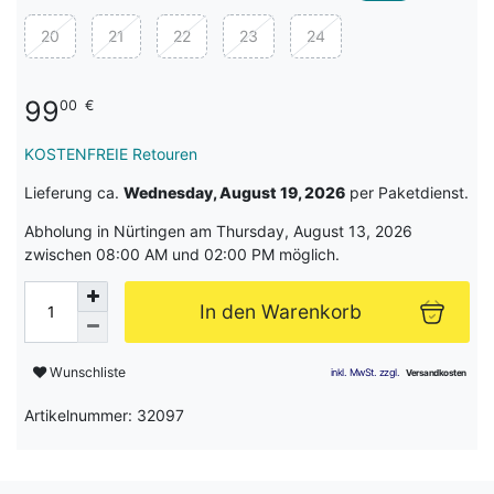
20
21
22
23
24
99
00
€
KOSTENFREIE Retouren
Lieferung ca.
Wednesday, August 19, 2026
per Paketdienst.
Abholung in Nürtingen am Thursday, August 13, 2026
zwischen 08:00 AM und 02:00 PM möglich.
In den Warenkorb
Wunschliste
Artikelnummer: 32097