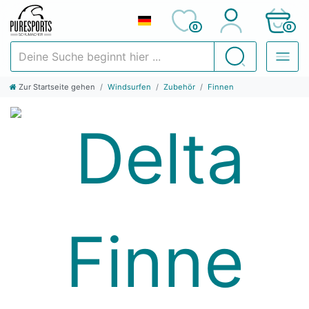
0
0
Deine Suche beginnt hier ...
Suchen
Zur Startseite gehen
Windsurfen
Zubehör
Finnen