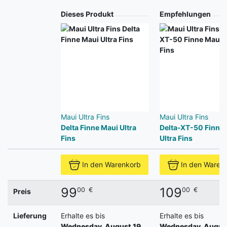
Produkt
Dieses Produkt
Empfehlungen
Maui Ultra Fins
Maui Ultra Fins
Delta Finne Maui Ultra
Delta-XT-50 Finne
Fins
Ultra Fins
In den Warenkorb
In den Waren
99
109
00
€
00
€
Preis
Lieferung
Erhalte es bis
Erhalte es bis
Wednesday, August 19,
Wednesday, August