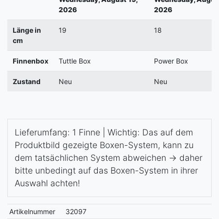
2026
2026
Länge in
19
18
cm
Finnenbox
Tuttle Box
Power Box
Zustand
Neu
Neu
Lieferumfang: 1 Finne | Wichtig: Das auf dem
Produktbild gezeigte Boxen-System, kann zu
dem tatsächlichen System abweichen -> daher
bitte unbedingt auf das Boxen-System in ihrer
Auswahl achten!
Artikelnummer
32097