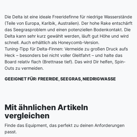
Die Delta ist eine ideale Freeridefinne für niedrige Wasserstände
(Teile von Europa, Karibik, Australien). Der hohe Rake entschärft
das Seegrasproblem und einen potenziellen Bodenkontakt. Die
Delta kann sehr kurz gewählt werden, läuft gut Höhe und wird
schnell. Auch erhältlich als Honeycomb-Version.
Tuning-Tipp für Delta-Finnen: Vermeide zu großen Druck aufs
Heck – besonders bei nicht voller Gleitfahrt – und halte das
Board relativ flach (Brettnase tief). Das wird Dir helfen, Spin-
Outs zu vermeiden.
GEEIGNET FÜR: FREERIDE, SEEGRAS, NIEDRIGWASSE
Mit ähnlichen Artikeln
vergleichen
Finde das Equipment, das perfekt zu deinen Anforderungen
passt.