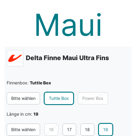
Delta Finne Maui Ultra Fins
Finnenbox:
Tuttle Box
Bitte wählen
Tuttle Box
Power Box
Länge in cm:
19
Bitte wählen
16
17
18
19