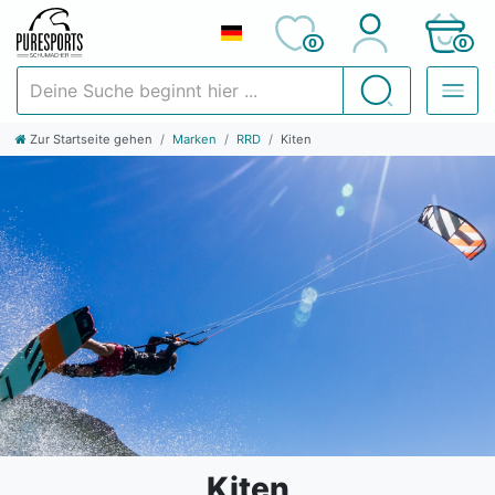
0
0
Deine Suche beginnt hier ...
Suchen
Zur Startseite gehen
Marken
RRD
Kiten
Kiten