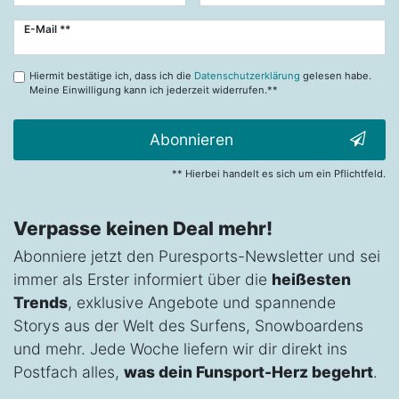
Newsletter
E-Mail **
Honig
Hiermit bestätige ich, dass ich die
Datenschutzerklärung
gelesen habe.
Meine Einwilligung kann ich jederzeit widerrufen.**
Abonnieren
** Hierbei handelt es sich um ein Pflichtfeld.
Verpasse keinen Deal mehr!
Abonniere jetzt den Puresports-Newsletter und sei
immer als Erster informiert über die
heißesten
Trends
, exklusive Angebote und spannende
Storys aus der Welt des Surfens, Snowboardens
und mehr. Jede Woche liefern wir dir direkt ins
Postfach alles,
was dein Funsport-Herz begehrt
.