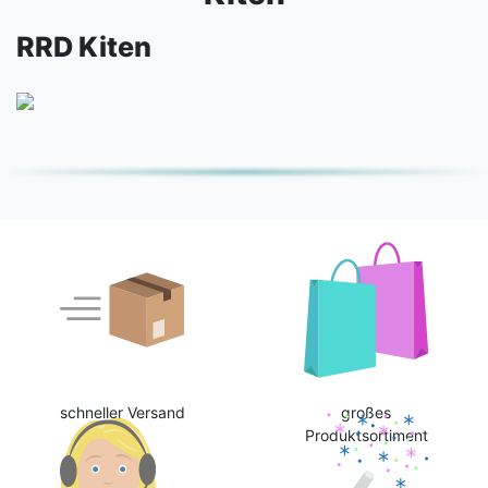
RRD Kiten
schneller Versand
großes
Produktsortiment