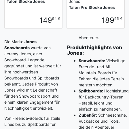
Talon Stöcke Jones
Jones
Talon Pro Stöcke Jones
149
189
94 €
95 €
Abenteuer.
Die Marke
Jones
Produkthighlights von
Snowboards
wurde von
Jones:
Jeremy Jones, einer
Snowboard-Legende,
Snowboards:
Vielseitige
gegründet und ist weltweit für
Freeride- und All-
ihre hochwertigen
Mountain-Boards für
Snowboards und Splitboards
Fahrer, die jedes Terrain
bekannt. Jedes Produkt von
meistern möchten.
Jones wird mit Leidenschaft
Splitboards:
Hochleistung
für den Snowboardsport und
für Backcountry-Touren
einem klaren Engagement für
– stabil, leicht und
Nachhaltigkeit entwickelt.
einfach zu handhaben.
Zubehör:
Schneeschuhe,
Von Freeride-Boards für steile
Rucksäcke und Tools,
Lines bis zu Splitboards für
die dein Abenteuer