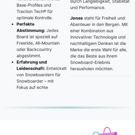
durch Langlebigkeit, Stabilität
Base-Profiles und
und Performance.
Traction Tech® für
optimale Kontrolle.
Jones
steht für Freiheit und
Perfekte
Abenteuer in den Bergen. Mit
Abstimmung:
Jedes
einer Kombination aus
Board ist speziell auf
innovativer Technologie und
Freeride, All-Mountain
nachhaltigem Denken ist die
oder Backcountry
Marke die erste Wahl für alle,
abgestimmt.
die das Beste aus ihrem
Erfahrung und
Snowboard-Erlebnis
Leidenschaft:
Entwickelt
herausholen möchten.
von Snowboardern für
Snowboarder – mit
Fokus auf echte