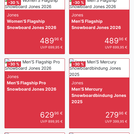
-30 %
-30 %
Jones
Jones
Women'S Flagship
Men'S Flagship
Snowboard Jones 2026
Snowboard Jones 2026
489
489
96 €
96 €
UVP 699,95 €
UVP 699,95 €
-30 %
-30 %
Jones
Men'S Flagship Pro
Jones
Snowboard Jones 2026
Men'S Mercury
Snowboardbindung Jones
2025
629
279
96 €
96 €
UVP 899,95 €
UVP 399,95 €