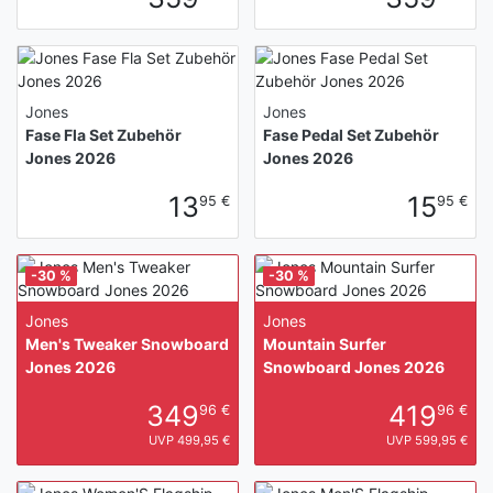
Jones
Jones
Fase Fla Set Zubehör
Fase Pedal Set Zubehör
Jones 2026
Jones 2026
13
15
95 €
95 €
-30 %
-30 %
Jones
Jones
Men's Tweaker Snowboard
Mountain Surfer
Jones 2026
Snowboard Jones 2026
349
419
96 €
96 €
UVP 499,95 €
UVP 599,95 €