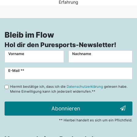
Erfahrung
Bleib im Flow
Hol dir den Puresports-Newsletter!
Vorname
Nachname
Newsletter
E-Mail **
Honig
Hiermit bestätige ich, dass ich die
Datenschutzerklärung
gelesen habe.
Meine Einwilligung kann ich jederzeit widerrufen.**
Abonnieren
** Hierbei handelt es sich um ein Pflichtfeld.