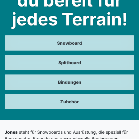
du bereit für
jedes Terrain!
Snowboard
Splitboard
Bindungen
Zubehör
Jones
steht für Snowboards und Ausrüstung, die speziell für
Backcountry, Freeride und anspruchsvolle Bedingungen