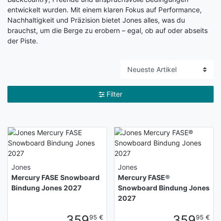
entwickelt wurden. Mit einem klaren Fokus auf Performance,
Nachhaltigkeit und Präzision bietet Jones alles, was du
brauchst, um die Berge zu erobern – egal, ob auf oder abseits
der Piste.
Filter
Jones
Jones
Mercury FASE Snowboard
Mercury FASE®
Bindung Jones 2027
Snowboard Bindung Jones
2027
359
359
95 €
95 €