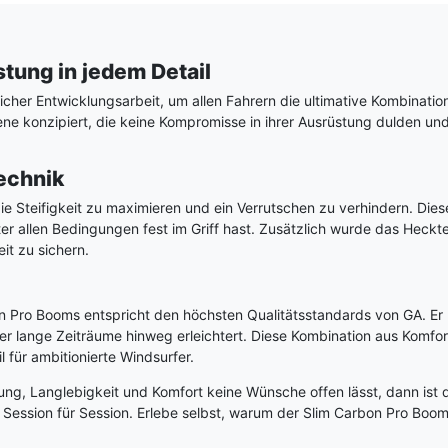
tung in jedem Detail
tlicher Entwicklungsarbeit, um allen Fahrern die ultimative Kombinatio
jene konzipiert, die keine Kompromisse in ihrer Ausrüstung dulden u
Technik
e Steifigkeit zu maximieren und ein Verrutschen zu verhindern. Dies
er allen Bedingungen fest im Griff hast. Zusätzlich wurde das Heckt
it zu sichern.
bon Pro Booms entspricht den höchsten Qualitätsstandards von GA. Er
r lange Zeiträume hinweg erleichtert. Diese Kombination aus Komfor
für ambitionierte Windsurfer.
ng, Langlebigkeit und Komfort keine Wünsche offen lässt, dann ist 
 Session für Session. Erlebe selbst, warum der Slim Carbon Pro Boom 