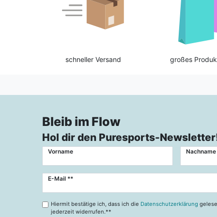
schneller Versand
großes Produk
Bleib im Flow
Hol dir den Puresports-Newsletter
Vorname
Nachname
Newsletter
E-Mail **
Honig
Hiermit bestätige ich, dass ich die
Datenschutzerklärung
gelese
jederzeit widerrufen.**