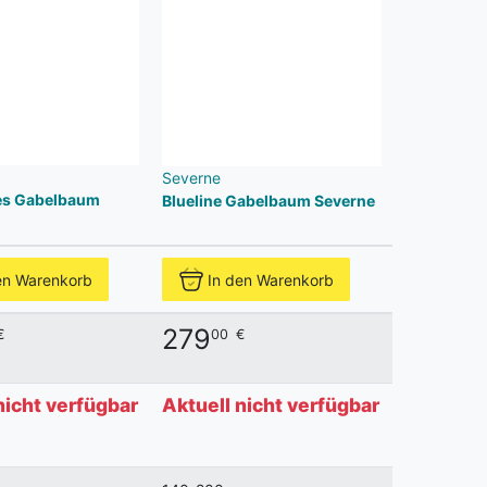
Severne
ies Gabelbaum
Blueline Gabelbaum Severne
en Warenkorb
In den Warenkorb
279
€
00
€
nicht verfügbar
Aktuell nicht verfügbar