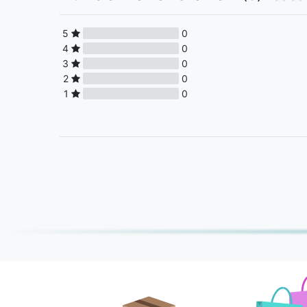
5
0
4
0
3
0
2
0
1
0