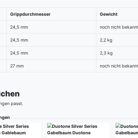
Grippdurchmesser
Gewicht
24,5 mm
noch nicht bekann
24,5 mm
2,2 kg
24,5 mm
2,3 kg
27 mm
noch nicht bekann
eichen
ngen passt.
ngen