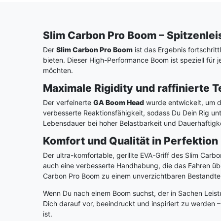
Slim Carbon Pro Boom – Spitzenleis
Der
Slim Carbon Pro Boom
ist das Ergebnis fortschrit
bieten. Dieser High-Performance Boom ist speziell für 
möchten.
Maximale Rigidity und raffinierte 
Der verfeinerte
GA Boom Head
wurde entwickelt, um di
verbesserte Reaktionsfähigkeit, sodass Du Dein Rig unt
Lebensdauer bei hoher Belastbarkeit und Dauerhaftigke
Komfort und Qualität in Perfektion
Der ultra-komfortable, gerillte EVA-Griff des Slim Car
auch eine verbesserte Handhabung, die das Fahren übe
Carbon Pro Boom zu einem unverzichtbaren Bestandteil 
Wenn Du nach einem Boom suchst, der in Sachen Leistu
Dich darauf vor, beeindruckt und inspiriert zu werden –
ist.