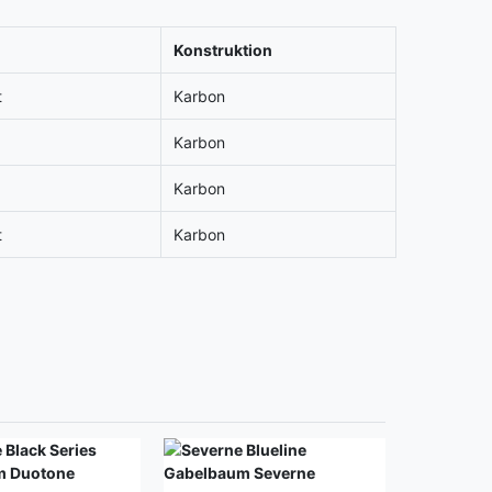
Konstruktion
t
Karbon
Karbon
Karbon
t
Karbon