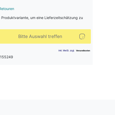
Retouren
e Produktvariante, um eine Lieferzeitschätzung zu
Bitte Auswahl treffen
 155249