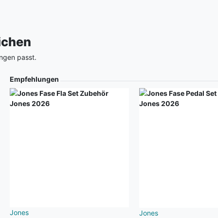
eichen
ngen passt.
Empfehlungen
Jones
Jones