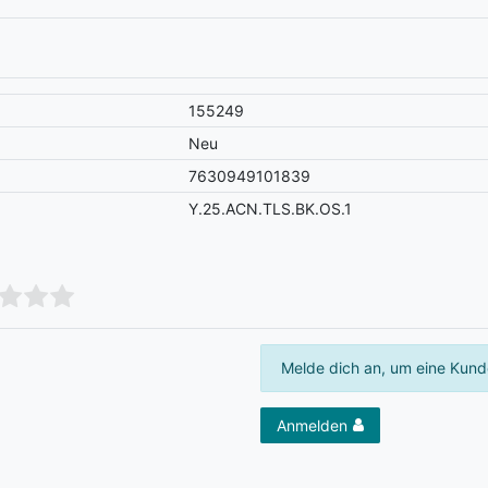
155249
Neu
7630949101839
Y.25.ACN.TLS.BK.OS.1
Melde dich an, um eine Kund
Anmelden