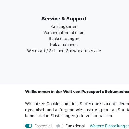
Service & Support
Zahlungsarten
Versandinformationen
Rücksendungen
Reklamationen
Werkstatt / Ski- und Snowboardservice
Willkommen in der Welt von Puresports Schumache
Wir nutzen Cookies, um dein Surferlebnis zu optimiere
Impressum
Daten­schutz­erkl
dynamisch und aufregend wie unser Angebot an Sporta
kannst deine Einstellungen jederzeit anpassen.
Essenziell
Funktional
Weitere Einstellunge