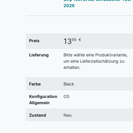
2026
13
95
€
Preis
Lieferung
Bitte wähle eine Produktvariante,
um eine Lieferzeitschätzung zu
erhalten.
Farbe
Black
Konfiguration
OS
Allgemein
Zustand
Neu