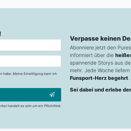
!
Verpasse keinen De
Abonniere jetzt den Pures
informiert über die
heiße
spannende Storys aus de
mehr. Jede Woche liefern w
n habe. Meine Einwilligung kann ich
Funsport-Herz begehrt
.
Sei dabei und erlebe de
erbei handelt es sich um ein Pflichtfeld.