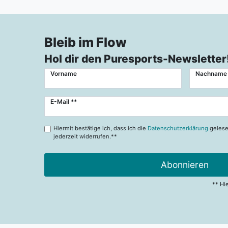
Bleib im Flow
Hol dir den Puresports-Newsletter
Vorname
Nachname
Newsletter
E-Mail **
Honig
Hiermit bestätige ich, dass ich die
Datenschutzerklärung
gelese
jederzeit widerrufen.**
Abonnieren
** Hi