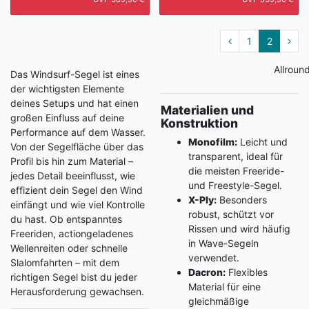
1
2
Allroun
Das Windsurf-Segel ist eines
der wichtigsten Elemente
deines Setups und hat einen
Materialien und
großen Einfluss auf deine
Konstruktion
Performance auf dem Wasser.
Monofilm:
Leicht und
Von der Segelfläche über das
transparent, ideal für
Profil bis hin zum Material –
die meisten Freeride-
jedes Detail beeinflusst, wie
und Freestyle-Segel.
effizient dein Segel den Wind
X-Ply:
Besonders
einfängt und wie viel Kontrolle
robust, schützt vor
du hast. Ob entspanntes
Rissen und wird häufig
Freeriden, actiongeladenes
in Wave-Segeln
Wellenreiten oder schnelle
verwendet.
Slalomfahrten – mit dem
Dacron:
Flexibles
richtigen Segel bist du jeder
Material für eine
Herausforderung gewachsen.
gleichmäßige