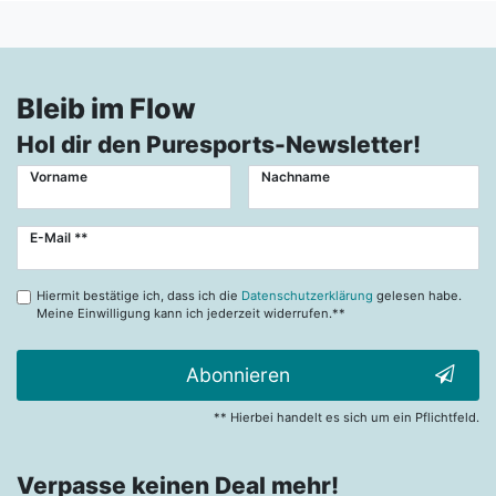
Bleib im Flow
Hol dir den Puresports-Newsletter!
Vorname
Nachname
Newsletter
E-Mail **
Honig
Hiermit bestätige ich, dass ich die
Datenschutzerklärung
gelesen habe.
Meine Einwilligung kann ich jederzeit widerrufen.**
Abonnieren
** Hierbei handelt es sich um ein Pflichtfeld.
Verpasse keinen Deal mehr!