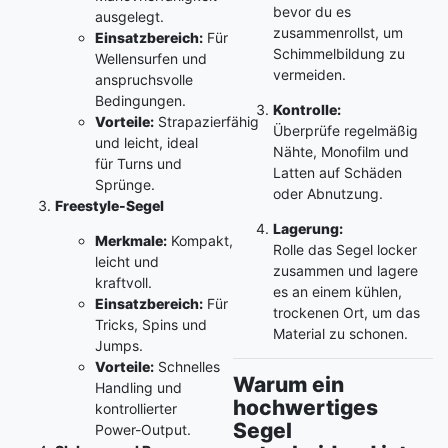
bevor du es
ausgelegt.
zusammenrollst, um
Einsatzbereich:
Für
Schimmelbildung zu
Wellensurfen und
vermeiden.
anspruchsvolle
Bedingungen.
Kontrolle:
Vorteile:
Strapazierfähig
Überprüfe regelmäßig
und leicht, ideal
Nähte, Monofilm und
für Turns und
Latten auf Schäden
Sprünge.
oder Abnutzung.
Freestyle-Segel
Lagerung:
Merkmale:
Kompakt,
Rolle das Segel locker
leicht und
zusammen und lagere
kraftvoll.
es an einem kühlen,
Einsatzbereich:
Für
trockenen Ort, um das
Tricks, Spins und
Material zu schonen.
Jumps.
Vorteile:
Schnelles
Warum ein
Handling und
hochwertiges
kontrollierter
Segel
Power-Output.