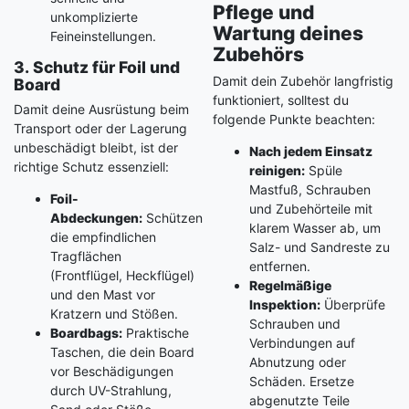
Pflege und
unkomplizierte
Wartung deines
Feineinstellungen.
Zubehörs
3. Schutz für Foil und
Damit dein Zubehör langfristig
Board
funktioniert, solltest du
Damit deine Ausrüstung beim
folgende Punkte beachten:
Transport oder der Lagerung
unbeschädigt bleibt, ist der
Nach jedem Einsatz
richtige Schutz essenziell:
reinigen:
Spüle
Mastfuß, Schrauben
Foil-
und Zubehörteile mit
Abdeckungen:
Schützen
klarem Wasser ab, um
die empfindlichen
Salz- und Sandreste zu
Tragflächen
entfernen.
(Frontflügel, Heckflügel)
Regelmäßige
und den Mast vor
Inspektion:
Überprüfe
Kratzern und Stößen.
Schrauben und
Boardbags:
Praktische
Verbindungen auf
Taschen, die dein Board
Abnutzung oder
vor Beschädigungen
Schäden. Ersetze
durch UV-Strahlung,
abgenutzte Teile