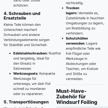
Sand oder Stöße
rechtzeitig.
schützen.
Trocken
4. Schrauben und
lagern:
Vermeide es,
Ersatzteile
Zubehörteile in feuchten
Umgebungen zu lagern,
Kleine Teile können den
um Rostbildung zu
Unterschied machen!
verhindern.
Schrauben und andere
Schutzhüllen
Verbindungselemente sorgen
verwenden:
Lagere
für Stabilität und Sicherheit.
empfindliche Teile wie
Edelstahlschrauben:
Rostfrei
Foil-Flügel oder
und langlebig, ideal für
Werkzeuge in
den Einsatz in
Abdeckungen oder
Salzwasser.
Taschen, um Kratzer
Werkzeugsets:
Kompakte
und Stöße zu
Werkzeuge für
vermeiden.
unterwegs, um dein Foil
schnell zu montieren
Must-Have-
oder zu reparieren.
Zubehör für
Windsurf Foiling
5. Transportlösungen