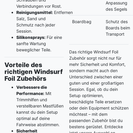
Anpassung
Verbindungen vor Rost.
des Segels
Reinigungsmittel:
Entfernen
Salz, Sand und
Boardbag
Schutz des
Schmutz nach jeder
Boards beim
Session.
Transport
Silikonsprays:
Für eine
sanfte Wartung
beweglicher Teile.
Das richtige Windsurf Foil
Zubehör sorgt nicht nur für
Vorteile des
mehr Sicherheit und Komfort,
richtigen Windsurf
sondern macht auch den
Unterschied zwischen einer
Foil Zubehörs
guten und einer großartigen
Verbessere die
Session. Egal, ob du dein
Performance:
Mit
Setup optimieren,
Trimmhilfen und
beschädigte Teile ersetzen
verstellbaren Mastfüßen
oder dein Equipment schützen
kannst du dein Setup
möchtest – mit dem
optimal auf deine
passenden Zubehör bist du
Fahrweise abstimmen.
bestens gerüstet. Entdecke
Sicherheit
jetzt unsere Auswahl an