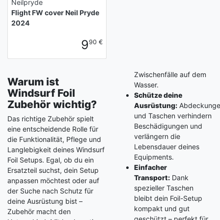
Neilpryde
Flight FW cover Neil Pryde
2024
9
90 €
Zwischenfälle auf dem
Warum ist
Wasser.
Windsurf Foil
Schütze deine
Zubehör wichtig?
Ausrüstung:
Abdeckung
und Taschen verhindern
Das richtige Zubehör spielt
Beschädigungen und
eine entscheidende Rolle für
verlängern die
die Funktionalität, Pflege und
Lebensdauer deines
Langlebigkeit deines Windsurf
Equipments.
Foil Setups. Egal, ob du ein
Einfacher
Ersatzteil suchst, dein Setup
Transport:
Dank
anpassen möchtest oder auf
spezieller Taschen
der Suche nach Schutz für
bleibt dein Foil-Setup
deine Ausrüstung bist –
kompakt und gut
Zubehör macht den
geschützt – perfekt für