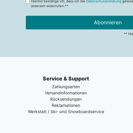
Hiermit bestätige ich, dass ich die
Datenschutzerklärung
gelese
jederzeit widerrufen.**
Abonnieren
** Hi
Service & Support
Zahlungsarten
Versandinformationen
Rücksendungen
Reklamationen
Werkstatt / Ski- und Snowboardservice