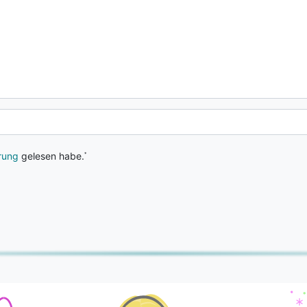
ärung
gelesen habe.
*