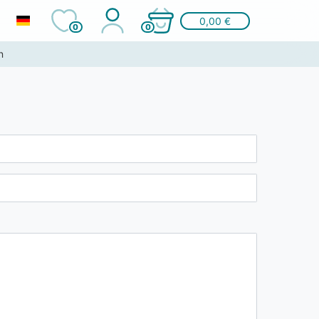
0,00 €
0
0
n