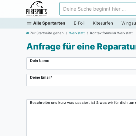
Deine Suche beginnt hier ...
Alle Sportarten
E-Foil
Kitesurfen
Wingsu
Zur Startseite gehen
Werkstatt
Kontaktformular Werkstatt
Anfrage für eine Reparatu
Ceres::Template.mailFormHoneypotLabel
Dein Name
Deine Email*
Beschreibe uns kurz was passiert ist & was wir für dich tun 