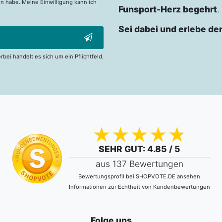
n habe. Meine Einwilligung kann ich
Funsport-Herz begehrt
.
Sei dabei und erlebe de
erbei handelt es sich um ein Pflichtfeld.
SEHR GUT
: 4.85 / 5
aus 137 Bewertungen
Bewertungsprofil bei SHOPVOTE.DE ansehen
Informationen zur Echtheit von Kundenbewertungen
Folge uns