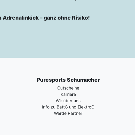
n Adrenalinkick – ganz ohne Risiko!
Puresports Schumacher
Gutscheine
Karriere
Wir über uns
Info zu BattG und ElektroG
Werde Partner