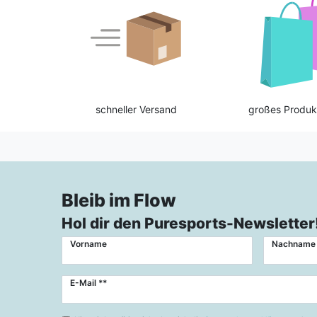
schneller Versand
großes Produk
Bleib im Flow
Hol dir den Puresports-Newsletter
Vorname
Nachname
Newsletter
E-Mail **
Honig