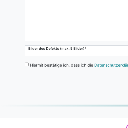
Bilder des Defekts (max. 5 Bilder)
*
Hiermit bestätige ich, dass ich die
Daten­schutz­erkl