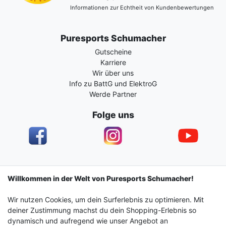
Informationen zur Echtheit von Kundenbewertungen
Puresports Schumacher
Gutscheine
Karriere
Wir über uns
Info zu BattG und ElektroG
Werde Partner
Folge uns
Impressum
Daten­schutz­erklärung
AGB
Willkommen in der Welt von Puresports Schumacher!
Wir nutzen Cookies, um dein Surferlebnis zu optimieren. Mit
Barrierefreiheitserklärung
Widerrufs­recht
deiner Zustimmung machst du dein Shopping-Erlebnis so
dynamisch und aufregend wie unser Angebot an