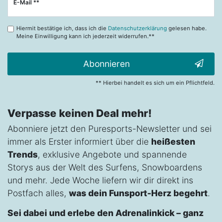
Newsletter
E-Mail **
Honig
Hiermit bestätige ich, dass ich die
Datenschutzerklärung
gelesen habe.
Meine Einwilligung kann ich jederzeit widerrufen.**
Abonnieren
** Hierbei handelt es sich um ein Pflichtfeld.
Verpasse keinen Deal mehr!
Abonniere jetzt den Puresports-Newsletter und sei
immer als Erster informiert über die
heißesten
Trends
, exklusive Angebote und spannende
Storys aus der Welt des Surfens, Snowboardens
und mehr. Jede Woche liefern wir dir direkt ins
Postfach alles,
was dein Funsport-Herz begehrt
.
Sei dabei und erlebe den Adrenalinkick – ganz