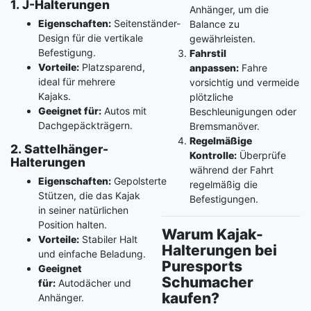
1. J-Halterungen
Anhänger, um die
Eigenschaften:
Seitenständer-
Balance zu
Design für die vertikale
gewährleisten.
Befestigung.
Fahrstil
Vorteile:
Platzsparend,
anpassen:
Fahre
ideal für mehrere
vorsichtig und vermeide
Kajaks.
plötzliche
Geeignet für:
Autos mit
Beschleunigungen oder
Dachgepäckträgern.
Bremsmanöver.
Regelmäßige
2. Sattelhänger-
Kontrolle:
Überprüfe
Halterungen
während der Fahrt
Eigenschaften:
Gepolsterte
regelmäßig die
Stützen, die das Kajak
Befestigungen.
in seiner natürlichen
Position halten.
Warum Kajak-
Vorteile:
Stabiler Halt
Halterungen bei
und einfache Beladung.
Puresports
Geeignet
Schumacher
für:
Autodächer und
kaufen?
Anhänger.