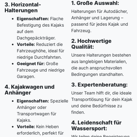
1. Große Auswahl:
3. Horizontal-
Halterungen
Halterungen für Autodächer,
Anhänger und Lagerung –
Eigenschaften:
Flache
passend für jedes Kajak und
Befestigung des Kajaks
Fahrzeug.
auf dem
Dachgepäckträger.
2. Hochwertige
Vorteile:
Reduziert die
Qualität:
Fahrzeughöhe, ideal für
Unsere Halterungen bestehen
niedrige Durchfahrten.
aus langlebigen Materialien,
Geeignet für:
Große
die auch anspruchsvollen
Fahrzeuge und niedrige
Bedingungen standhalten.
Garagen.
3. Expertenberatung:
4. Kajakwagen und
Anhänger
Unser Team hilft dir, die ideale
Transportlösung für dein Kajak
Eigenschaften:
Spezielle
und deine Bedürfnisse zu
Anhänger oder
finden.
Transportwagen für
Kajaks.
4. Leidenschaft für
Vorteile:
Kein Heben
Wassersport:
erforderlich, perfekt für
Wir teilen deine Begeisterung