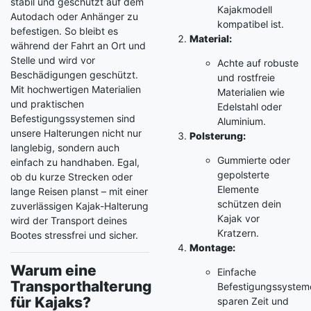
stabil und geschützt auf dem
Kajakmodell
Autodach oder Anhänger zu
kompatibel ist.
befestigen. So bleibt es
Material:
während der Fahrt an Ort und
Stelle und wird vor
Achte auf robuste
Beschädigungen geschützt.
und rostfreie
Mit hochwertigen Materialien
Materialien wie
und praktischen
Edelstahl oder
Befestigungssystemen sind
Aluminium.
unsere Halterungen nicht nur
Polsterung:
langlebig, sondern auch
Gummierte oder
einfach zu handhaben. Egal,
gepolsterte
ob du kurze Strecken oder
Elemente
lange Reisen planst – mit einer
schützen dein
zuverlässigen Kajak-Halterung
Kajak vor
wird der Transport deines
Kratzern.
Bootes stressfrei und sicher.
Montage:
Warum eine
Einfache
Transporthalterung
Befestigungssystem
für Kajaks?
sparen Zeit und