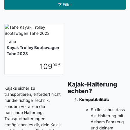
Filter
Tahe
Kayak Trolley Bootswagen
Tahe 2023
109
00 €
Kajak-Halterung
Kajaks sicher zu
achten?
transportieren, erfordert nicht
Kompatibilität:
nur die richtige Technik,
sondern vor allem die
Stelle sicher, dass
passende Halterung.
die Halterung mit
Transporthalterungen
deinem Fahrzeug
ermöglichen es dir, dein Kajak
und deinem