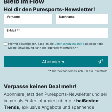
Bleib im Flow
Hol dir den Puresports-Newsletter!
Vorname
Nachname
Newsletter
E-Mail **
Honig
Hiermit bestätige ich, dass ich die
Datenschutzerklärung
gelesen habe.
Meine Einwilligung kann ich jederzeit widerrufen.**
Abonnieren
** Hierbei handelt es sich um ein Pflichtfeld.
Verpasse keinen Deal mehr!
Abonniere jetzt den Puresports-Newsletter und sei
immer als Erster informiert über die
heißesten
Trends
, exklusive Angebote und spannende