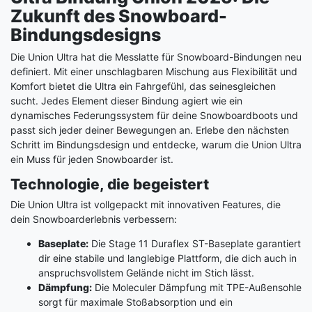
Zukunft des Snowboard-
Bindungsdesigns
Die Union Ultra hat die Messlatte für Snowboard-Bindungen neu
definiert. Mit einer unschlagbaren Mischung aus Flexibilität und
Komfort bietet die Ultra ein Fahrgefühl, das seinesgleichen
sucht. Jedes Element dieser Bindung agiert wie ein
dynamisches Federungssystem für deine Snowboardboots und
passt sich jeder deiner Bewegungen an. Erlebe den nächsten
Schritt im Bindungsdesign und entdecke, warum die Union Ultra
ein Muss für jeden Snowboarder ist.
Technologie, die begeistert
Die Union Ultra ist vollgepackt mit innovativen Features, die
dein Snowboarderlebnis verbessern:
Baseplate:
Die Stage 11 Duraflex ST-Baseplate garantiert
dir eine stabile und langlebige Plattform, die dich auch in
anspruchsvollstem Gelände nicht im Stich lässt.
Dämpfung:
Die Moleculer Dämpfung mit TPE-Außensohle
sorgt für maximale Stoßabsorption und ein