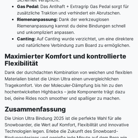
Gas Pedal:
Das Antihaft + Extragrip Gas Pedal sorgt für
zusätzliche Traktion und verhindert ein Abrutschen.
Riemenanpassung:
Dank der werkzeuglosen
Riemenanpassung kannst du deine Bindungen schnell
und unkompliziert anpassen.
Canting:
Auf Canting wurde verzichtet, um eine direktere
und natürlichere Verbindung zum Board zu ermöglichen.
Maximierter Komfort und kontrollierte
Flexibilität
Dank der durchdachten Kombination von weichen und flexiblen
Materialien bietet die Union Ultra einen unvergleichlichen
Tragekomfort. Von der Moleculer-Dämpfung bis hin zu den
hochentwickelten Highbacks – jede Komponente trägt dazu
bei, deine Rides noch smoother und spaßiger zu machen.
Zusammenfassung
Die Union Ultra Bindung 2025 ist die perfekte Wahl für alle
Snowboarder, die Wert auf Komfort, Flexibilität und innovative
Technologien legen. Erlebe die Zukunft des Snowboard-
Bindungsdesigns und genieße jede Minute auf dem Berg wie