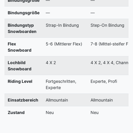
Bindungsgröße
—
—
Bindungsgröße
—
—
Bindungstyp
Strap-In Bindung
Step-On Bindung
Snowboarden
Flex
5-6 (Mittlerer Flex)
7-8 (Mittel-steifer Fle
Snowboard
Lochbild
4 X 2
4 X 2, 4 X 4, Channel
Snowboard
Riding Level
Fortgeschritten,
Experte, Profi
Experte
Einsatzbereich
Allmountain
Allmountain
Zustand
Neu
Neu