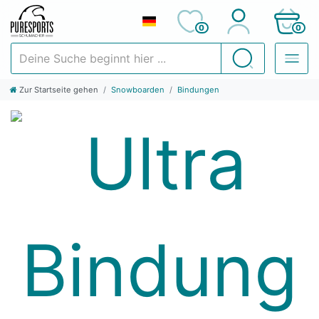
0
0
Deine Suche beginnt hier ...
Suchen
Zur Startseite gehen
Snowboarden
Bindungen