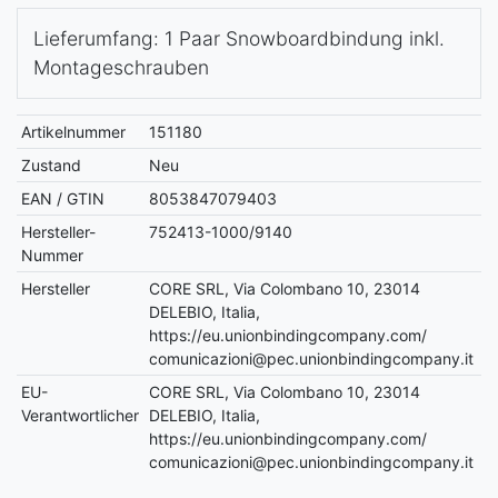
Lieferumfang: 1 Paar Snowboardbindung inkl.
Montageschrauben
Artikelnummer
151180
Zustand
Neu
EAN / GTIN
8053847079403
Hersteller-
752413-1000/9140
Nummer
Hersteller
CORE SRL, Via Colombano 10, 23014
DELEBIO, Italia,
https://eu.unionbindingcompany.com/
comunicazioni@pec.unionbindingcompany.it
EU-
CORE SRL, Via Colombano 10, 23014
Verantwortlicher
DELEBIO, Italia,
https://eu.unionbindingcompany.com/
comunicazioni@pec.unionbindingcompany.it