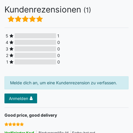
Kundenrezensionen
(1)
5
1
4
0
3
0
2
0
1
0
Melde dich an, um eine Kundenrezension zu verfassen.
Anmelden
Good price, good delivery
Verifizierter Kauf
Bindungsgröße: M
Farbe: hot red