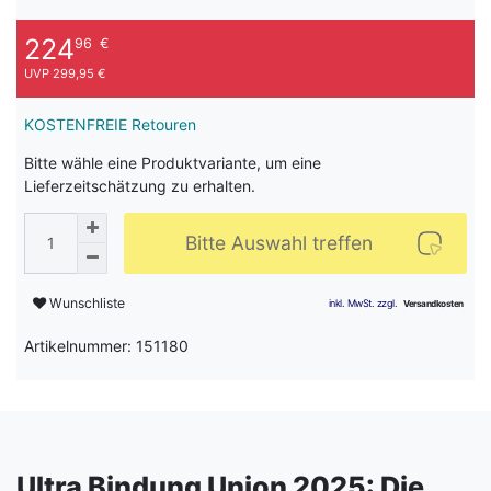
224
96
€
UVP 299,95 €
KOSTENFREIE Retouren
Bitte wähle eine Produktvariante, um eine
Lieferzeitschätzung zu erhalten.
Bitte Auswahl treffen
Wunschliste
Artikelnummer: 151180
Ultra Bindung Union 2025: Die