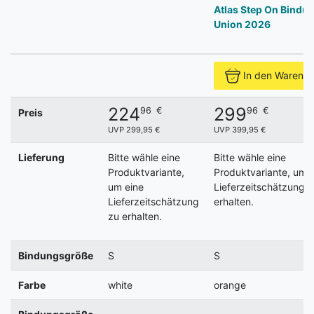
Atlas Step On Bindu
Union 2026
In den Warenk
224
299
96
€
96
€
Preis
UVP 299,95 €
UVP 399,95 €
Lieferung
Bitte wähle eine
Bitte wähle eine
Produktvariante,
Produktvariante, um e
um eine
Lieferzeitschätzung z
Lieferzeitschätzung
erhalten.
zu erhalten.
Bindungsgröße
S
S
Farbe
white
orange