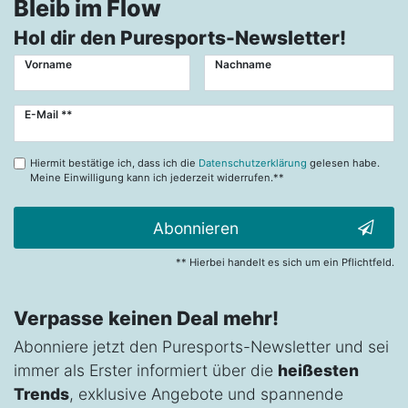
Bleib im Flow
Hol dir den Puresports-Newsletter!
Vorname
Nachname
Newsletter
E-Mail **
Honig
Hiermit bestätige ich, dass ich die
Datenschutzerklärung
gelesen habe.
Meine Einwilligung kann ich jederzeit widerrufen.**
Abonnieren
** Hierbei handelt es sich um ein Pflichtfeld.
Verpasse keinen Deal mehr!
Abonniere jetzt den Puresports-Newsletter und sei
immer als Erster informiert über die
heißesten
Trends
, exklusive Angebote und spannende