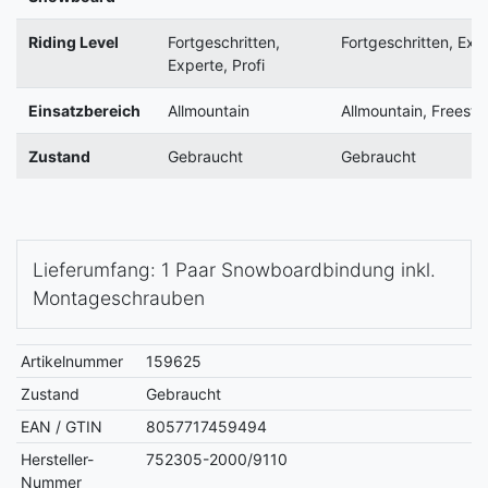
Riding Level
Fortgeschritten,
Fortgeschritten, Exp
Experte, Profi
Einsatzbereich
Allmountain
Allmountain, Freesty
Zustand
Gebraucht
Gebraucht
Lieferumfang: 1 Paar Snowboardbindung inkl.
Montageschrauben
Artikelnummer
159625
Zustand
Gebraucht
EAN / GTIN
8057717459494
Hersteller-
752305-2000/9110
Nummer