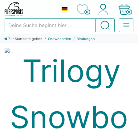
0
0
Deine Suche beginnt hier ...
Suchen
Zur Startseite gehen
Snowboarden
Bindungen