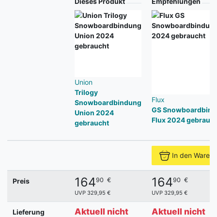
Produkt
Dieses Produkt
Empfehlungen
Union
Trilogy
Flux
Snowboardbindung
GS Snowboardbin
Union 2024
Flux 2024 gebrauch
gebraucht
In den Waren
164
164
90
€
90
€
Preis
UVP 329,95 €
UVP 329,95 €
Aktuell nicht
Aktuell nicht
Lieferung