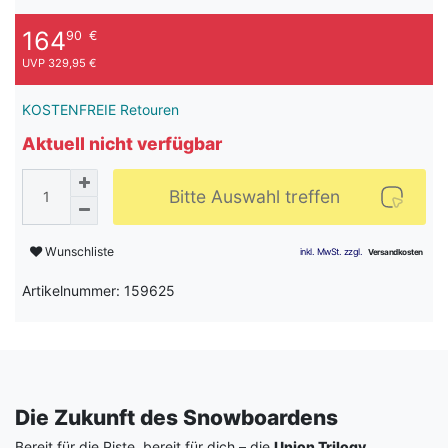
164
90
€
UVP 329,95 €
KOSTENFREIE Retouren
Aktuell nicht verfügbar
Bitte Auswahl treffen
Wunschliste
Artikelnummer: 159625
Die Zukunft des Snowboardens
Bereit für die Piste, bereit für dich – die
Union Trilogy