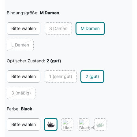
Bindungsgröße:
M Damen
Bitte wählen
S Damen
M Damen
L Damen
Optischer Zustand:
2 (gut)
Bitte wählen
1 (sehr gut)
2 (gut)
3 (mäßig)
Farbe:
Black
Bitte wählen