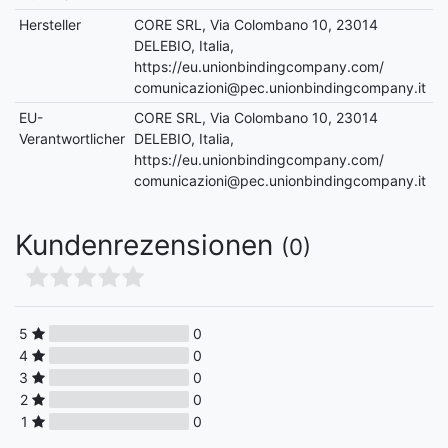
Hersteller
CORE SRL, Via Colombano 10, 23014
DELEBIO, Italia,
https://eu.unionbindingcompany.com/
comunicazioni@pec.unionbindingcompany.it
EU-
CORE SRL, Via Colombano 10, 23014
Verantwortlicher
DELEBIO, Italia,
https://eu.unionbindingcompany.com/
comunicazioni@pec.unionbindingcompany.it
Kundenrezensionen
(0)
5
0
4
0
3
0
2
0
1
0