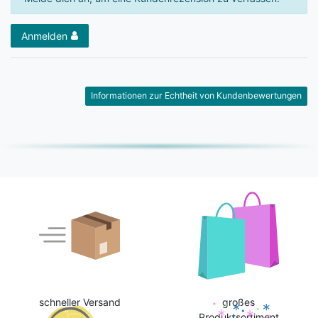
Anmelden
Informationen zur Echtheit von Kundenbewertungen
schneller Versand
großes
Produktsortiment