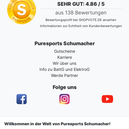
SEHR GUT
: 4.86 / 5
aus 138 Bewertungen
Bewertungsprofil bei SHOPVOTE.DE ansehen
Informationen zur Echtheit von Kundenbewertungen
Puresports Schumacher
Gutscheine
Karriere
Wir über uns
Info zu BattG und ElektroG
Werde Partner
Folge uns
Impressum
Daten­schutz­erklärung
AGB
Willkommen in der Welt von Puresports Schumacher!