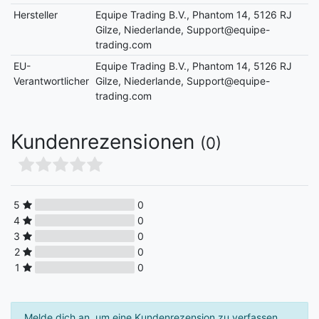
Hersteller
Equipe Trading B.V., Phantom 14, 5126 RJ
Gilze, Niederlande, Support@equipe-
trading.com
EU-
Equipe Trading B.V., Phantom 14, 5126 RJ
Verantwortlicher
Gilze, Niederlande, Support@equipe-
trading.com
Kundenrezensionen
(0)
5
0
4
0
3
0
2
0
1
0
Melde dich an, um eine Kundenrezension zu verfassen.