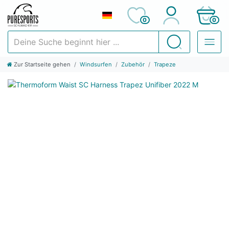
0
0
Deine Suche beginnt hier ...
Suchen
Zur Startseite gehen
Windsurfen
Zubehör
Trapeze