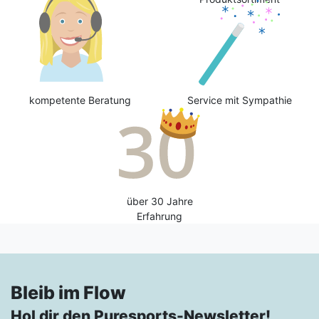
kompetente Beratung
Service mit Sympathie
über 30 Jahre
Erfahrung
Bleib im Flow
Hol dir den Puresports-Newsletter!