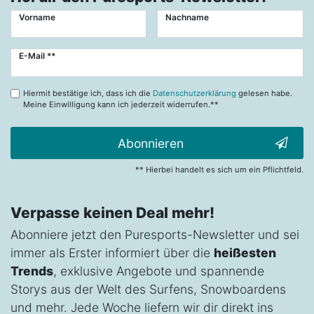
Vorname
Nachname
Newsletter
E-Mail **
Honig
Hiermit bestätige ich, dass ich die
Datenschutzerklärung
gelesen habe.
Meine Einwilligung kann ich jederzeit widerrufen.**
Abonnieren
** Hierbei handelt es sich um ein Pflichtfeld.
Verpasse keinen Deal mehr!
Abonniere jetzt den Puresports-Newsletter und sei
immer als Erster informiert über die
heißesten
Trends
, exklusive Angebote und spannende
Storys aus der Welt des Surfens, Snowboardens
und mehr. Jede Woche liefern wir dir direkt ins