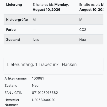
Lieferung
Erhalte es bis
Monday,
Erhalte es bis
Mon
August 10, 2026
August 10, 2026
Kleidergröße
M
M
Farbe
—
CC2
Zustand
Neu
Neu
Lieferumfang: 1 Trapez inkl. Hacken
Artikelnummer
100981
Zustand
Neu
EAN / GTIN
8719128913582
Hersteller-
UF058000020
Nummer