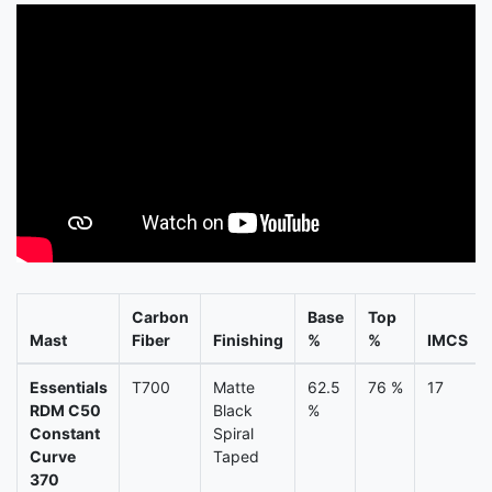
Carbon
Base
Top
Mast
Fiber
Finishing
%
%
IMCS
Essentials
T700
Matte
62.5
76 %
17
RDM C50
Black
%
Constant
Spiral
Curve
Taped
370