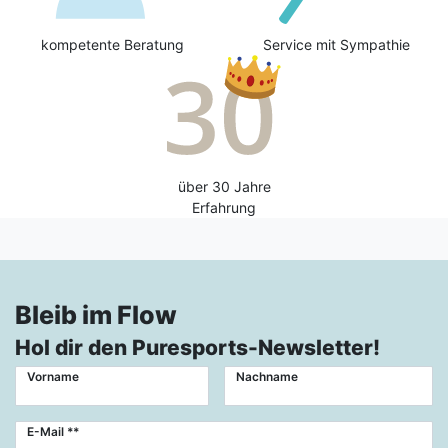
kompetente Beratung
Service mit Sympathie
über 30 Jahre
Erfahrung
Bleib im Flow
Hol dir den Puresports-Newsletter!
Vorname
Nachname
Newsletter
E-Mail **