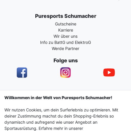
Puresports Schumacher
Gutscheine
Karriere
Wir über uns
Info zu BattG und ElektroG
Werde Partner
Folge uns
Impressum
Daten­schutz­erklärung
AGB
Willkommen in der Welt von Puresports Schumacher!
Wir nutzen Cookies, um dein Surferlebnis zu optimieren. Mit
Barrierefreiheitserklärung
Widerrufs­recht
deiner Zustimmung machst du dein Shopping-Erlebnis so
dynamisch und aufregend wie unser Angebot an
Sportausrüstung. Erfahre mehr in unserer