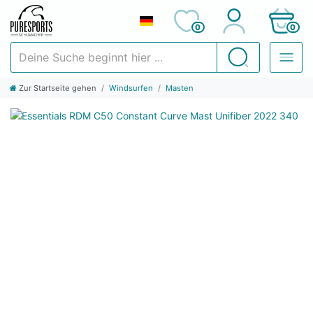
0
0
Deine Suche beginnt hier ...
Suchen
Zur Startseite gehen
Windsurfen
Masten