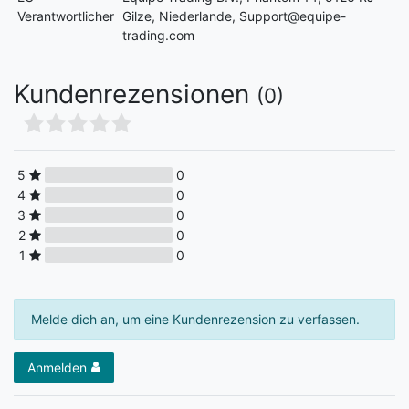
Verantwortlicher
Gilze, Niederlande, Support@equipe-
trading.com
Kundenrezensionen
(0)
5
0
4
0
3
0
2
0
1
0
Melde dich an, um eine Kundenrezension zu verfassen.
Anmelden