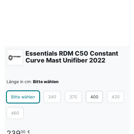
Essentials RDM C50 Constant
Curve Mast Unifiber 2022
Länge in cm:
Bitte wählen
Bitte wählen
340
370
400
430
460
239
00
€