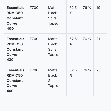
Essentials
T700
Matte
62.5
76 %
19
RDM C50
Black
%
Constant
Spiral
Curve
Taped
400
Essentials
T700
Matte
62.5
76 %
21
RDM C50
Black
%
Constant
Spiral
Curve
Taped
430
Essentials
T700
Matte
62.5
76 %
25
RDM C50
Black
%
Constant
Spiral
Curve
Taped
460