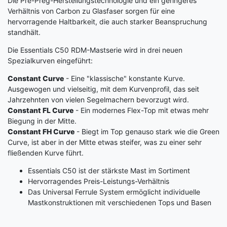
Die Pre-Preg-Herstellungstechnologie und ein geringeres
Verhältnis von Carbon zu Glasfaser sorgen für eine
hervorragende Haltbarkeit, die auch starker Beanspruchung
standhält.
Die Essentials C50 RDM-Mastserie wird in drei neuen
Spezialkurven eingeführt:
Constant Curve
- Eine "klassische" konstante Kurve.
Ausgewogen und vielseitig, mit dem Kurvenprofil, das seit
Jahrzehnten von vielen Segelmachern bevorzugt wird.
Constant FL Curve
- Ein modernes Flex-Top mit etwas mehr
Biegung in der Mitte.
Constant FH Curve
- Biegt im Top genauso stark wie die Green
Curve, ist aber in der Mitte etwas steifer, was zu einer sehr
fließenden Kurve führt.
Essentials C50 ist der stärkste Mast im Sortiment
Hervorragendes Preis-Leistungs-Verhältnis
Das Universal Ferrule System ermöglicht individuelle
Mastkonstruktionen mit verschiedenen Tops und Basen