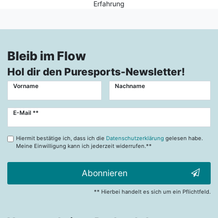
Erfahrung
Bleib im Flow
Hol dir den Puresports-Newsletter!
Vorname
Nachname
Newsletter
E-Mail **
Honig
Hiermit bestätige ich, dass ich die
Datenschutzerklärung
gelesen habe.
Meine Einwilligung kann ich jederzeit widerrufen.**
Abonnieren
** Hierbei handelt es sich um ein Pflichtfeld.