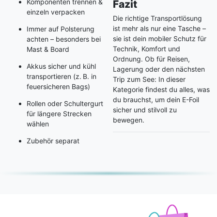
Komponenten trennen &
Fazit
einzeln verpacken
Die richtige Transportlösung
ist mehr als nur eine Tasche –
Immer auf Polsterung
sie ist dein mobiler Schutz für
achten – besonders bei
Technik, Komfort und
Mast & Board
Ordnung. Ob für Reisen,
Akkus sicher und kühl
Lagerung oder den nächsten
transportieren (z. B. in
Trip zum See: In dieser
feuersicheren Bags)
Kategorie findest du alles, was
du brauchst, um dein E-Foil
Rollen oder Schultergurt
sicher und stilvoll zu
für längere Strecken
bewegen.
wählen
Zubehör separat