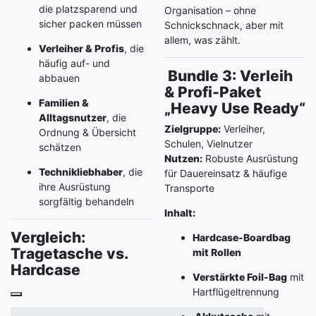
die platzsparend und
Organisation – ohne
sicher packen müssen
Schnickschnack, aber mit
allem, was zählt.
Verleiher & Profis
, die
häufig auf- und
Bundle 3: Verleih
abbauen
& Profi-Paket
Familien &
„Heavy Use Ready“
Alltagsnutzer
, die
Zielgruppe:
Verleiher,
Ordnung & Übersicht
Schulen, Vielnutzer
schätzen
Nutzen:
Robuste Ausrüstung
Technikliebhaber
, die
für Dauereinsatz & häufige
ihre Ausrüstung
Transporte
sorgfältig behandeln
Inhalt:
Vergleich:
Hardcase-Boardbag
Tragetasche vs.
mit Rollen
Hardcase
Verstärkte Foil-Bag
mit
Hartflügeltrennung