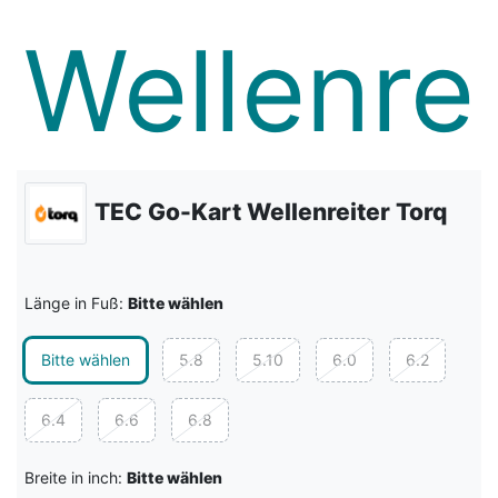
TEC Go-Kart Wellenreiter Torq
Länge in Fuß:
Bitte wählen
Bitte wählen
5.8
5.10
6.0
6.2
6.4
6.6
6.8
Breite in inch:
Bitte wählen