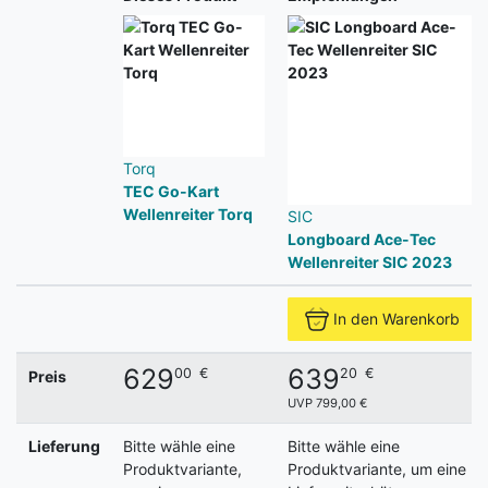
Torq
TEC Go-Kart
Wellenreiter Torq
SIC
Longboard Ace-Tec
Wellenreiter SIC 2023
In den Warenkorb
629
639
00
€
20
€
Preis
UVP 799,00 €
Lieferung
Bitte wähle eine
Bitte wähle eine
Produktvariante,
Produktvariante, um eine