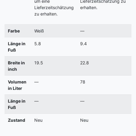
um eine
Lieferzeitschätzung zu
Lieferzeitschätzung
erhalten.
zu erhalten.
Farbe
Weiß
—
Länge in
5.8
9.4
Fuß
Breite in
19.5
22.8
inch
Volumen
—
78
in Liter
Länge in
—
—
Fuß
Zustand
Neu
Neu