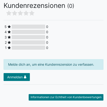
Kundenrezensionen
(0)
5
0
4
0
3
0
2
0
1
0
Melde dich an, um eine Kundenrezension zu verfassen.
Anmelden
Informationen zur Echtheit von Kundenbewertungen