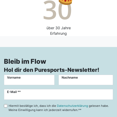
über 30 Jahre
Erfahrung
Bleib im Flow
Hol dir den Puresports-Newsletter!
Vorname
Nachname
Newsletter
E-Mail **
Honig
Hiermit bestätige ich, dass ich die
Datenschutzerklärung
gelesen habe.
Meine Einwilligung kann ich jederzeit widerrufen.**