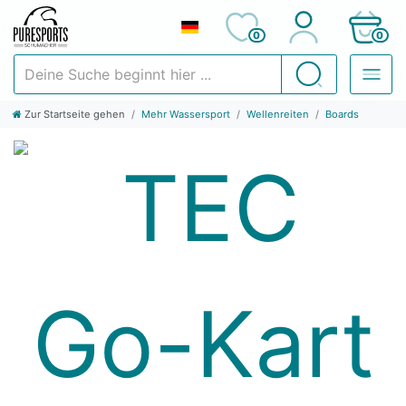
0
0
Deine Suche beginnt hier ...
Suchen
Zur Startseite gehen
Mehr Wassersport
Wellenreiten
Boards