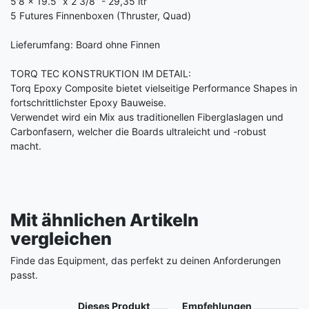
5'8 x 19.5” x 2 3/8” - 29,35 ltr
5 Futures Finnenboxen (Thruster, Quad)
Lieferumfang: Board ohne Finnen
TORQ TEC KONSTRUKTION IM DETAIL:
Torq Epoxy Composite bietet vielseitige Performance Shapes in
fortschrittlichster Epoxy Bauweise.
Verwendet wird ein Mix aus traditionellen Fiberglaslagen und
Carbonfasern, welcher die Boards ultraleicht und -robust
macht.
Mit ähnlichen Artikeln
vergleichen
Finde das Equipment, das perfekt zu deinen Anforderungen
passt.
Produkt
Dieses Produkt
Empfehlungen