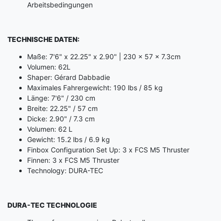
Arbeitsbedingungen
TECHNISCHE DATEN:
Maße: 7'6" x 22.25" x 2.90" | 230 x 57 x 7.3cm
Volumen: 62L
Shaper: Gérard Dabbadie
Maximales Fahrergewicht: 190 lbs / 85 kg
Länge: 7'6" / 230 cm
Breite: 22.25" / 57 cm
Dicke: 2.90" / 7.3 cm
Volumen: 62 L
Gewicht: 15.2 lbs / 6.9 kg
Finbox Configuration Set Up: 3 x FCS M5 Thruster
Finnen: 3 x FCS M5 Thruster
Technology: DURA-TEC
DURA-TEC TECHNOLOGIE