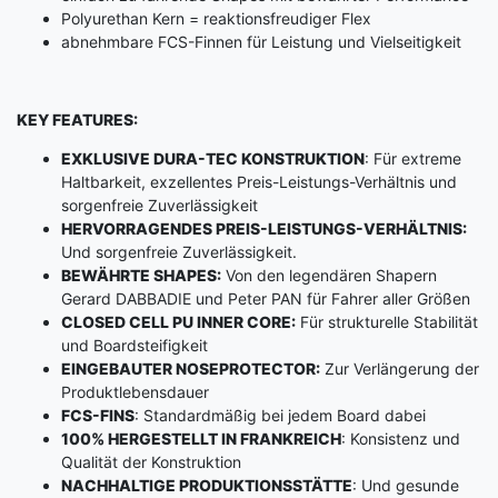
Polyurethan Kern = reaktionsfreudiger Flex
abnehmbare FCS-Finnen für Leistung und Vielseitigkeit
KEY FEATURES:
EXKLUSIVE DURA-TEC KONSTRUKTION
: Für extreme
Haltbarkeit, exzellentes Preis-Leistungs-Verhältnis und
sorgenfreie Zuverlässigkeit
HERVORRAGENDES PREIS-LEISTUNGS-VERHÄLTNIS:
Und sorgenfreie Zuverlässigkeit.
BEWÄHRTE SHAPES:
Von den legendären Shapern
Gerard DABBADIE und Peter PAN für Fahrer aller Größen
CLOSED CELL PU INNER CORE:
Für strukturelle Stabilität
und Boardsteifigkeit
EINGEBAUTER NOSEPROTECTOR:
Zur Verlängerung der
Produktlebensdauer
FCS-FINS
: Standardmäßig bei jedem Board dabei
100% HERGESTELLT IN FRANKREICH
: Konsistenz und
Qualität der Konstruktion
NACHHALTIGE PRODUKTIONSSTÄTTE
: Und gesunde