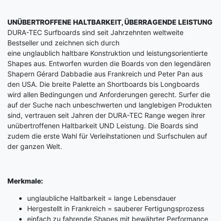
UNÜBERTROFFENE HALTBARKEIT, ÜBERRAGENDE LEISTUNG
DURA-TEC Surfboards sind seit Jahrzehnten weltweite
Bestseller und zeichnen sich durch
eine unglaublich haltbare Konstruktion und leistungsorientierte
Shapes aus. Entworfen wurden die Boards von den legendären
Shapern Gérard Dabbadie aus Frankreich und Peter Pan aus
den USA. Die breite Palette an Shortboards bis Longboards
wird allen Bedingungen und Anforderungen gerecht. Surfer die
auf der Suche nach unbeschwerten und langlebigen Produkten
sind, vertrauen seit Jahren der DURA-TEC Range wegen ihrer
unübertroffenen Haltbarkeit UND Leistung. Die Boards sind
zudem die erste Wahl für Verleihstationen und Surfschulen auf
der ganzen Welt.
Merkmale:
unglaubliche Haltbarkeit = lange Lebensdauer
Hergestellt in Frankreich = sauberer Fertigungsprozess
einfach zu fahrende Shapes mit bewährter Performance