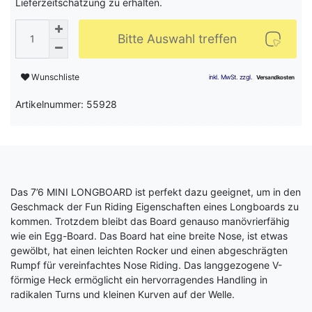
Lieferzeitschätzung zu erhalten.
Bitte Auswahl treffen
Wunschliste
Artikelnummer: 55928
Das 7’6 MINI LONGBOARD ist perfekt dazu geeignet, um in den
Geschmack der Fun Riding Eigenschaften eines Longboards zu
kommen. Trotzdem bleibt das Board genauso manövrierfähig
wie ein Egg-Board. Das Board hat eine breite Nose, ist etwas
gewölbt, hat einen leichten Rocker und einen abgeschrägten
Rumpf für vereinfachtes Nose Riding. Das langgezogene V-
förmige Heck ermöglicht ein hervorragendes Handling in
radikalen Turns und kleinen Kurven auf der Welle.