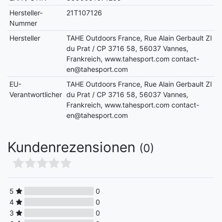
Hersteller-
21T107126
Nummer
Hersteller
TAHE Outdoors France, Rue Alain Gerbault ZI
du Prat / CP 3716 58, 56037 Vannes,
Frankreich, www.tahesport.com contact-
en@tahesport.com
EU-
TAHE Outdoors France, Rue Alain Gerbault ZI
Verantwortlicher
du Prat / CP 3716 58, 56037 Vannes,
Frankreich, www.tahesport.com contact-
en@tahesport.com
Kundenrezensionen
(0)
5
0
4
0
3
0