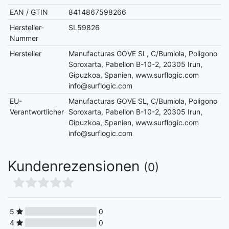
EAN / GTIN
8414867598266
Hersteller-
SL59826
Nummer
Hersteller
Manufacturas GOVE SL, C/Bumiola, Poligono
Soroxarta, Pabellon B-10-2, 20305 Irun,
Gipuzkoa, Spanien, www.surflogic.com
info@surflogic.com
EU-
Manufacturas GOVE SL, C/Bumiola, Poligono
Verantwortlicher
Soroxarta, Pabellon B-10-2, 20305 Irun,
Gipuzkoa, Spanien, www.surflogic.com
info@surflogic.com
Kundenrezensionen
(0)
5
0
4
0