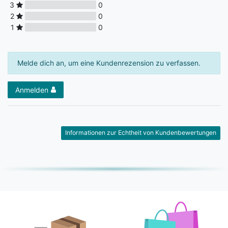
3
0
2
0
1
0
Melde dich an, um eine Kundenrezension zu verfassen.
Anmelden
Informationen zur Echtheit von Kundenbewertungen