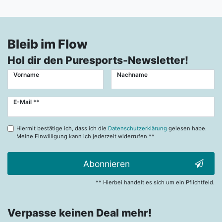
Bleib im Flow
Hol dir den Puresports-Newsletter!
Vorname
Nachname
Newsletter
E-Mail **
Honig
Hiermit bestätige ich, dass ich die
Datenschutzerklärung
gelesen habe.
Meine Einwilligung kann ich jederzeit widerrufen.**
Abonnieren
** Hierbei handelt es sich um ein Pflichtfeld.
Verpasse keinen Deal mehr!