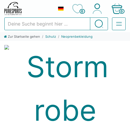
0
0
Deine Suche beginnt hier ...
Suchen
Zur Startseite gehen
Schutz
Neoprenbekleidung