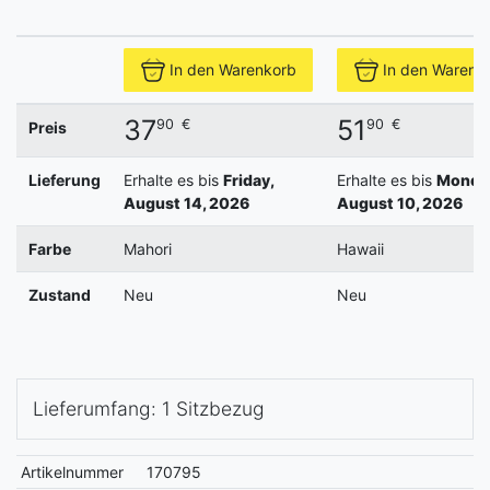
In den Warenkorb
In den Warenk
37
51
90
€
90
€
Preis
Lieferung
Erhalte es bis
Friday,
Erhalte es bis
Monda
August 14, 2026
August 10, 2026
Farbe
Mahori
Hawaii
Zustand
Neu
Neu
Lieferumfang: 1 Sitzbezug
Artikelnummer
170795