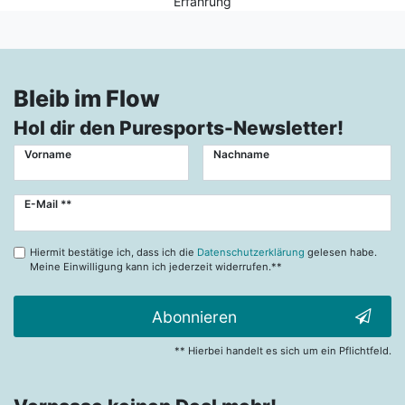
Erfahrung
Bleib im Flow
Hol dir den Puresports-Newsletter!
Vorname
Nachname
Newsletter
E-Mail **
Honig
Hiermit bestätige ich, dass ich die
Datenschutzerklärung
gelesen habe.
Meine Einwilligung kann ich jederzeit widerrufen.**
Abonnieren
** Hierbei handelt es sich um ein Pflichtfeld.