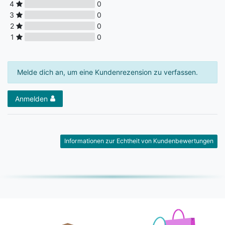
4
0
3
0
2
0
1
0
Melde dich an, um eine Kundenrezension zu verfassen.
Anmelden
Informationen zur Echtheit von Kundenbewertungen