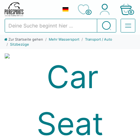
0
0
Deine Suche beginnt hier ...
Suchen
Zur Startseite gehen
Mehr Wassersport
Transport / Auto
Sitzbezüge