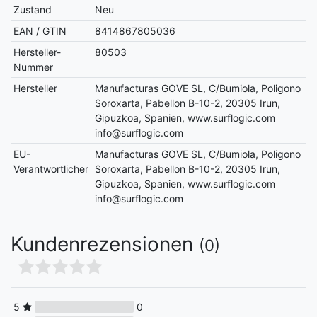
Zustand
Neu
EAN / GTIN
8414867805036
Hersteller-
80503
Nummer
Hersteller
Manufacturas GOVE SL, C/Bumiola, Poligono
Soroxarta, Pabellon B-10-2, 20305 Irun,
Gipuzkoa, Spanien, www.surflogic.com
info@surflogic.com
EU-
Manufacturas GOVE SL, C/Bumiola, Poligono
Verantwortlicher
Soroxarta, Pabellon B-10-2, 20305 Irun,
Gipuzkoa, Spanien, www.surflogic.com
info@surflogic.com
Kundenrezensionen
(0)
5
0