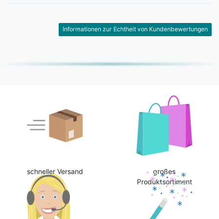
Informationen zur Echtheit von Kundenbewertungen
schneller Versand
großes
Produktsortiment