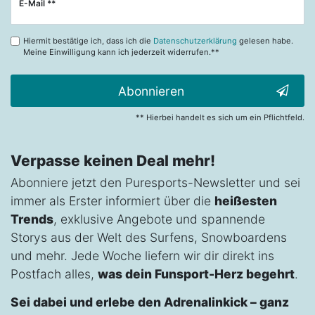
Newsletter
E-Mail **
Honig
Hiermit bestätige ich, dass ich die
Datenschutzerklärung
gelesen habe.
Meine Einwilligung kann ich jederzeit widerrufen.**
Abonnieren
** Hierbei handelt es sich um ein Pflichtfeld.
Verpasse keinen Deal mehr!
Abonniere jetzt den Puresports-Newsletter und sei
immer als Erster informiert über die
heißesten
Trends
, exklusive Angebote und spannende
Storys aus der Welt des Surfens, Snowboardens
und mehr. Jede Woche liefern wir dir direkt ins
Postfach alles,
was dein Funsport-Herz begehrt
.
Sei dabei und erlebe den Adrenalinkick – ganz