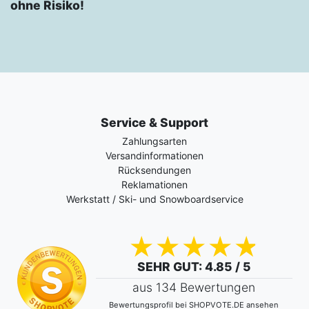
ohne Risiko!
Service & Support
Zahlungsarten
Versandinformationen
Rücksendungen
Reklamationen
Werkstatt / Ski- und Snowboardservice
SEHR GUT
: 4.85 / 5
aus 134 Bewertungen
Bewertungsprofil bei SHOPVOTE.DE ansehen