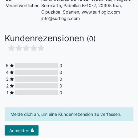
Verantwortlicher
Soroxarta, Pabellon B-10-2, 20305 Irun,
Gipuzkoa, Spanien, www.surflogic.com
info@surflogic.com
Kundenrezensionen
(0)
5
0
4
0
3
0
2
0
1
0
Melde dich an, um eine Kundenrezension zu verfassen.
Anmelden