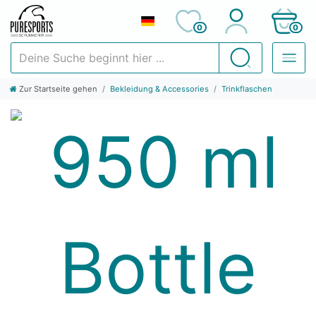
0
0
Deine Suche beginnt hier ...
Suchen
Zur Startseite gehen
Bekleidung & Accessories
Trinkflaschen