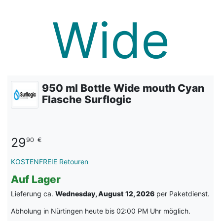
950 ml Bottle Wide mouth Cyan
Flasche Surflogic
29
90
€
KOSTENFREIE Retouren
Auf Lager
Lieferung ca.
Wednesday, August 12, 2026
per Paketdienst.
Abholung in Nürtingen heute bis 02:00 PM Uhr möglich.