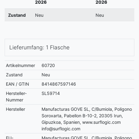
2026
2026
Zustand
Neu
Neu
Lieferumfang: 1 Flasche
Artikelnummer
60720
Zustand
Neu
EAN / GTIN
8414867597146
Hersteller-
SL59714
Nummer
Hersteller
Manufacturas GOVE SL, C/Bumiola, Poligono
Soroxarta, Pabellon B-10-2, 20305 Irun,
Gipuzkoa, Spanien, www.surflogic.com
info@surflogic.com
EU-
Manufacturas GOVE SL, C/Bumiola, Poligono