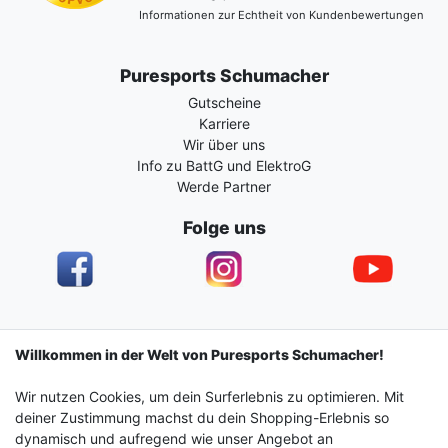
Informationen zur Echtheit von Kundenbewertungen
Puresports Schumacher
Gutscheine
Karriere
Wir über uns
Info zu BattG und ElektroG
Werde Partner
Folge uns
Impressum
Daten­schutz­erklärung
AGB
Willkommen in der Welt von Puresports Schumacher!
Wir nutzen Cookies, um dein Surferlebnis zu optimieren. Mit
Barrierefreiheitserklärung
Widerrufs­recht
deiner Zustimmung machst du dein Shopping-Erlebnis so
dynamisch und aufregend wie unser Angebot an