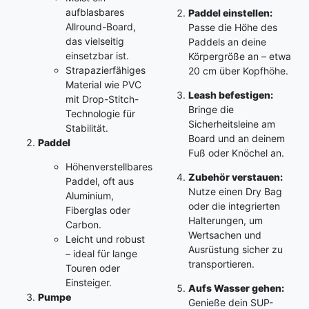
aufblasbares
Paddel einstellen:
Allround-Board,
Passe die Höhe des
das vielseitig
Paddels an deine
einsetzbar ist.
Körpergröße an – etwa
Strapazierfähiges
20 cm über Kopfhöhe.
Material wie PVC
Leash befestigen:
mit Drop-Stitch-
Bringe die
Technologie für
Sicherheitsleine am
Stabilität.
Board und an deinem
Paddel
Fuß oder Knöchel an.
Höhenverstellbares
Zubehör verstauen:
Paddel, oft aus
Nutze einen Dry Bag
Aluminium,
oder die integrierten
Fiberglas oder
Halterungen, um
Carbon.
Wertsachen und
Leicht und robust
Ausrüstung sicher zu
– ideal für lange
transportieren.
Touren oder
Einsteiger.
Aufs Wasser gehen:
Pumpe
Genieße dein SUP-