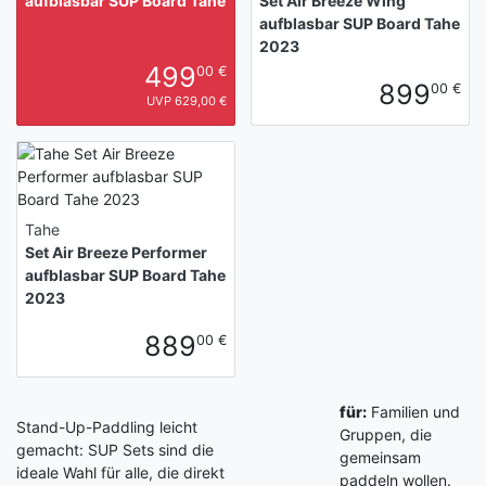
aufblasbar SUP Board Tahe
Set Air Breeze Wing
aufblasbar SUP Board Tahe
2023
499
00 €
899
00 €
UVP 629,00 €
Tahe
Set Air Breeze Performer
aufblasbar SUP Board Tahe
2023
889
00 €
für:
Familien und
Stand-Up-Paddling leicht
Gruppen, die
gemacht: SUP Sets sind die
gemeinsam
ideale Wahl für alle, die direkt
paddeln wollen.