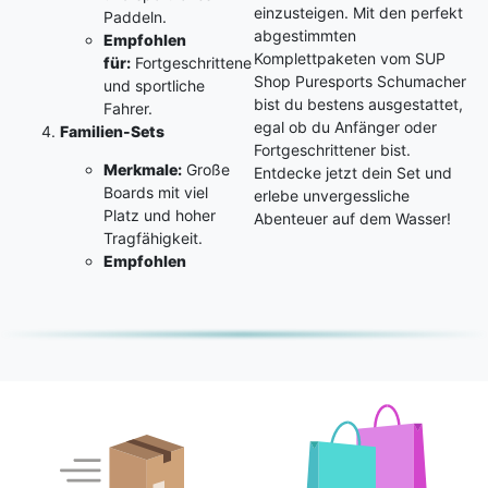
einzusteigen. Mit den perfekt
Paddeln.
abgestimmten
Empfohlen
Komplettpaketen vom SUP
für:
Fortgeschrittene
Shop Puresports Schumacher
und sportliche
bist du bestens ausgestattet,
Fahrer.
egal ob du Anfänger oder
Familien-Sets
Fortgeschrittener bist.
Merkmale:
Große
Entdecke jetzt dein Set und
Boards mit viel
erlebe unvergessliche
Platz und hoher
Abenteuer auf dem Wasser!
Tragfähigkeit.
Empfohlen