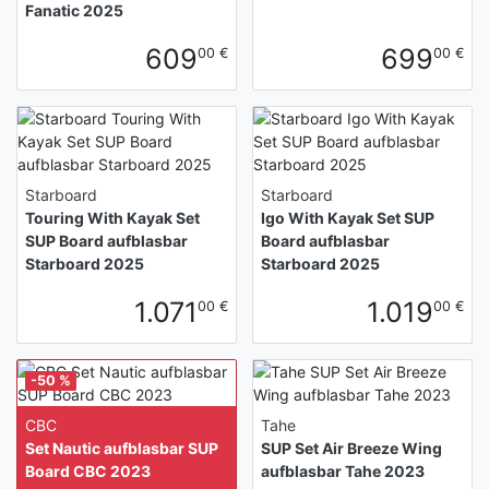
Fanatic 2025
609
699
00 €
00 €
Starboard
Starboard
Touring With Kayak Set
Igo With Kayak Set SUP
SUP Board aufblasbar
Board aufblasbar
Starboard 2025
Starboard 2025
1.071
1.019
00 €
00 €
-50 %
CBC
Tahe
Set Nautic aufblasbar SUP
SUP Set Air Breeze Wing
Board CBC 2023
aufblasbar Tahe 2023