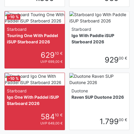
-10 %
Starboard
Starboard
Touring One With Paddel
Igo With Paddle iSUP
iSUP Starboard 2026
Starboard 2026
629
10 €
929
00 €
UVP 699,00 €
-10 %
Starboard
Duotone
Igo One With Paddel iSUP
Raven SUP Duotone 2026
Starboard 2026
584
10 €
1.799
00 €
UVP 649,00 €