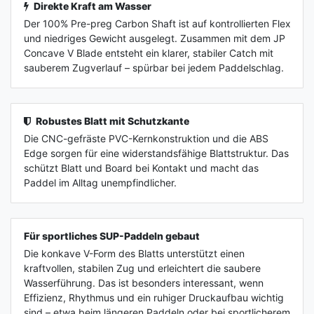
Direkte Kraft am Wasser
Der 100% Pre-preg Carbon Shaft ist auf kontrollierten Flex
und niedriges Gewicht ausgelegt. Zusammen mit dem JP
Concave V Blade entsteht ein klarer, stabiler Catch mit
sauberem Zugverlauf – spürbar bei jedem Paddelschlag.
Robustes Blatt mit Schutzkante
Die CNC-gefräste PVC-Kernkonstruktion und die ABS
Edge sorgen für eine widerstandsfähige Blattstruktur. Das
schützt Blatt und Board bei Kontakt und macht das
Paddel im Alltag unempfindlicher.
Für sportliches SUP-Paddeln gebaut
Die konkave V-Form des Blatts unterstützt einen
kraftvollen, stabilen Zug und erleichtert die saubere
Wasserführung. Das ist besonders interessant, wenn
Effizienz, Rhythmus und ein ruhiger Druckaufbau wichtig
sind – etwa beim längeren Paddeln oder bei sportlicherem