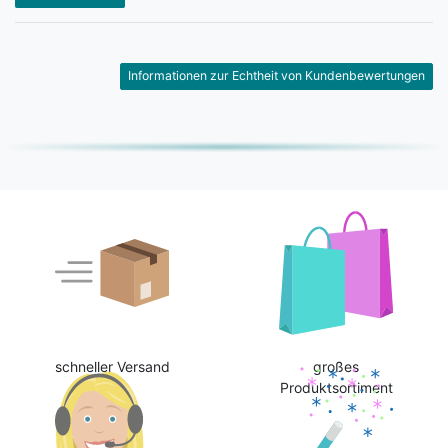
Informationen zur Echtheit von Kundenbewertungen
schneller Versand
großes
Produktsortiment