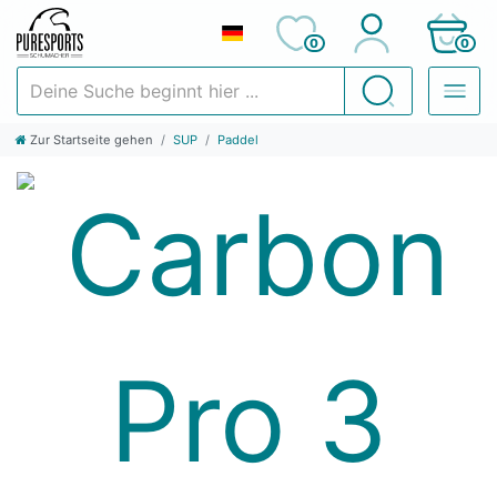
0
0
Deine Suche beginnt hier ...
Suchen
Zur Startseite gehen
SUP
Paddel