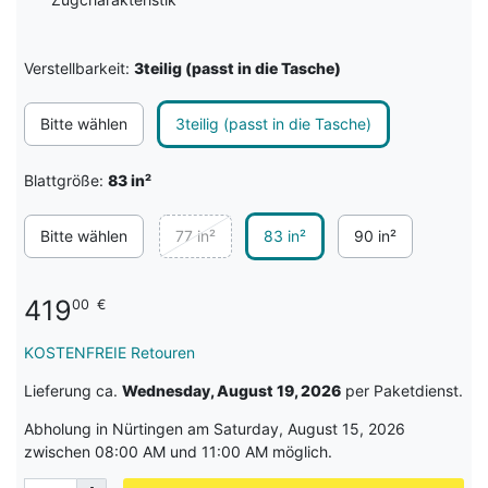
Verstellbarkeit:
3teilig (passt in die Tasche)
Bitte wählen
3teilig (passt in die Tasche)
Blattgröße:
83 in²
Bitte wählen
77 in²
83 in²
90 in²
419
00
€
KOSTENFREIE Retouren
Lieferung ca.
Wednesday, August 19, 2026
per Paketdienst.
Abholung in Nürtingen am Saturday, August 15, 2026
zwischen 08:00 AM und 11:00 AM möglich.