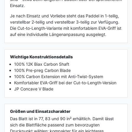
Einsatz.
Je nach Einsatz und Vorliebe steht das Paddel in 1-teilig,
verstellbar 2-teilig und verstellbar 3-teilig zur Verfügung.
Die Cut-to-Length-Variante mit komfortablem EVA-Griff ist
auf eine individuelle Längenanpassung ausgelegt.
Wichtige Konstruktionsdetails
100% 12K Biax Carbon Shaft
100% Pre-preg Carbon Blade
100% Carbon Extension mit Anti-Twist-System
Komfortabler EVA-Griff bei der Cut-to-Length-Version
JP Concave V Blade
Größen und Einsatzcharakter
Das Blatt ist in 77, 83 und 90 in² erhältlich. Damit lässt
sich die Blattfläche passend zum bevorzugten
Druckpunkt wählen: kompakter für ein leichteres,