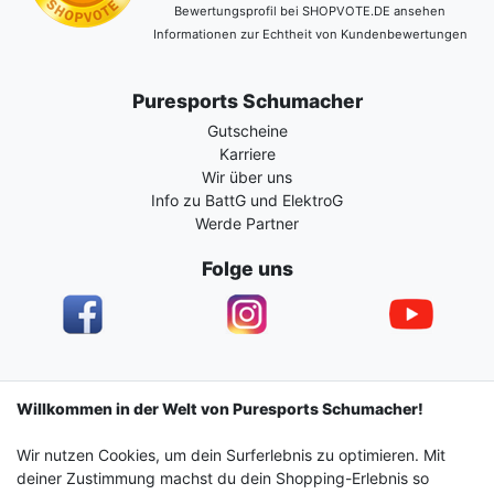
Bewertungsprofil bei SHOPVOTE.DE ansehen
Informationen zur Echtheit von Kundenbewertungen
Puresports Schumacher
Gutscheine
Karriere
Wir über uns
Info zu BattG und ElektroG
Werde Partner
Folge uns
Impressum
Daten­schutz­erklärung
AGB
Willkommen in der Welt von Puresports Schumacher!
Wir nutzen Cookies, um dein Surferlebnis zu optimieren. Mit
Barrierefreiheitserklärung
Widerrufs­recht
deiner Zustimmung machst du dein Shopping-Erlebnis so