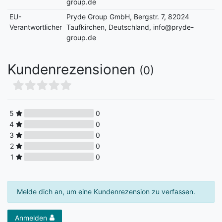
group.de
EU-
Pryde Group GmbH, Bergstr. 7, 82024
Verantwortlicher
Taufkirchen, Deutschland, info@pryde-
group.de
Kundenrezensionen
(0)
5
0
4
0
3
0
2
0
1
0
Melde dich an, um eine Kundenrezension zu verfassen.
Anmelden