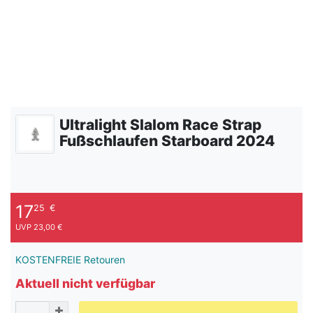
Ultralight Slalom Race Strap
Fußschlaufen Starboard 2024
17
25
€
UVP 23,00 €
KOSTENFREIE Retouren
Aktuell nicht verfügbar