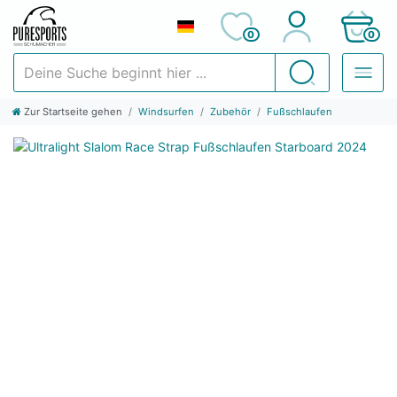
0
0
Deine Suche beginnt hier ...
Suchen
Zur Startseite gehen
Windsurfen
Zubehör
Fußschlaufen