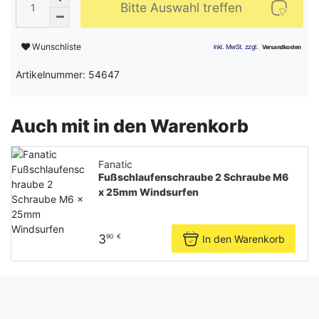
Bitte Auswahl treffen
Wunschliste
Artikelnummer: 54647
Auch mit in den Warenkorb
Fanatic
Fußschlaufenschraube 2 Schraube M6
x 25mm Windsurfen
3
In den Warenkorb
90
€