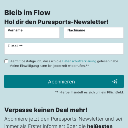
Bleib im Flow
Hol dir den Puresports-Newsletter!
Vorname
Nachname
Newsletter
E-Mail **
Honig
Hiermit bestätige ich, dass ich die
Datenschutzerklärung
gelesen habe.
Meine Einwilligung kann ich jederzeit widerrufen.**
Abonnieren
** Hierbei handelt es sich um ein Pflichtfeld.
Verpasse keinen Deal mehr!
Abonniere jetzt den Puresports-Newsletter und sei
immer als Erster informiert über die
heißesten