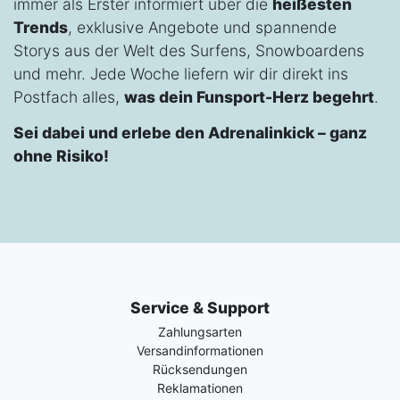
immer als Erster informiert über die
heißesten
Trends
, exklusive Angebote und spannende
Storys aus der Welt des Surfens, Snowboardens
und mehr. Jede Woche liefern wir dir direkt ins
Postfach alles,
was dein Funsport-Herz begehrt
.
Sei dabei und erlebe den Adrenalinkick – ganz
ohne Risiko!
Service & Support
Zahlungsarten
Versandinformationen
Rücksendungen
Reklamationen