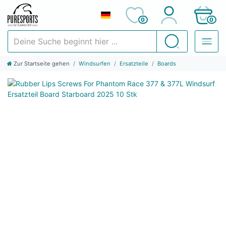
0
0
Deine Suche beginnt hier ...
Suchen
Zur Startseite gehen
Windsurfen
Ersatzteile
Boards