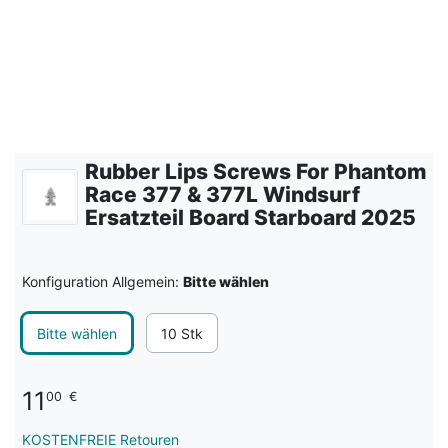
Rubber Lips Screws For Phantom
Race 377 & 377L Windsurf
Ersatzteil Board Starboard 2025
Konfiguration Allgemein:
Bitte wählen
Bitte wählen
10 Stk
11
00
€
KOSTENFREIE Retouren