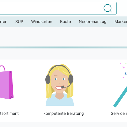
Suchen
rfen
SUP
Windsurfen
Boote
Neoprenanzug
Marke
tsortiment
kompetente Beratung
Service 