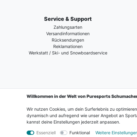
Service & Support
Zahlungsarten
Versandinformationen
Rücksendungen
Reklamationen
Werkstatt / Ski- und Snowboardservice
Willkommen in der Welt von Puresports Schumache
Wir nutzen Cookies, um dein Surferlebnis zu optimiere
Impressum
Daten­schutz­erkl
dynamisch und aufregend wie unser Angebot an Sporta
kannst deine Einstellungen jederzeit anpassen.
Essenziell
Funktional
Weitere Einstellunge