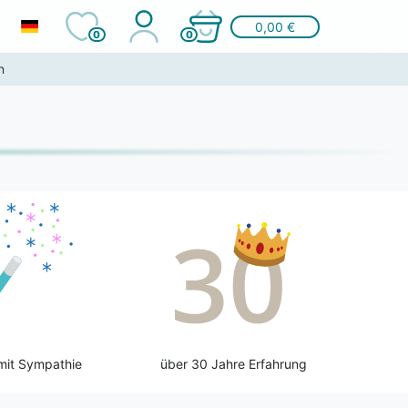
0,00 €
0
0
n
mit Sympathie
über 30 Jahre Erfahrung