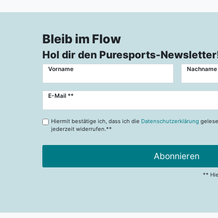
Bleib im Flow
Hol dir den Puresports-Newsletter
Vorname
Nachname
Newsletter
E-Mail **
Honig
Hiermit bestätige ich, dass ich die
Datenschutzerklärung
gelese
jederzeit widerrufen.**
Abonnieren
** Hi