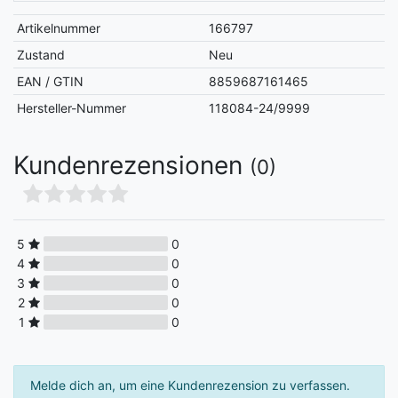
Artikelnummer
166797
Zustand
Neu
EAN / GTIN
8859687161465
Hersteller-Nummer
118084-24/9999
Kundenrezensionen
(0)
5
0
4
0
3
0
2
0
1
0
Melde dich an, um eine Kundenrezension zu verfassen.