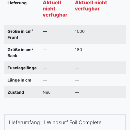
Aktuell
Aktuell nicht
Lieferung
nicht
verfügbar
verfügbar
Größe in cm²
—
1000
Front
Größe in cm²
—
180
Back
Fuselagelänge
—
—
Länge in cm
—
—
Zustand
Neu
—
Lieferumfang: 1 Windsurf Foil Complete