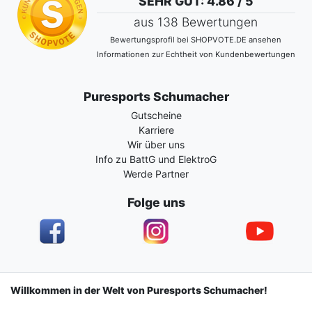
SEHR GUT
: 4.86 / 5
aus 138 Bewertungen
Bewertungsprofil bei SHOPVOTE.DE ansehen
Informationen zur Echtheit von Kundenbewertungen
Puresports Schumacher
Gutscheine
Karriere
Wir über uns
Info zu BattG und ElektroG
Werde Partner
Folge uns
Impressum
Daten­schutz­erklärung
AGB
Willkommen in der Welt von Puresports Schumacher!