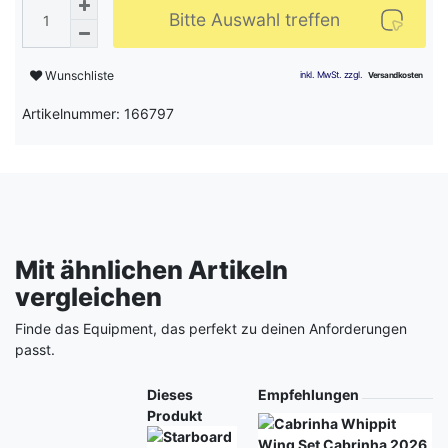
Bitte Auswahl treffen
Wunschliste
Artikelnummer: 166797
Mit ähnlichen Artikeln
vergleichen
Finde das Equipment, das perfekt zu deinen Anforderungen
passt.
Produkt
Dieses
Empfehlungen
Produkt