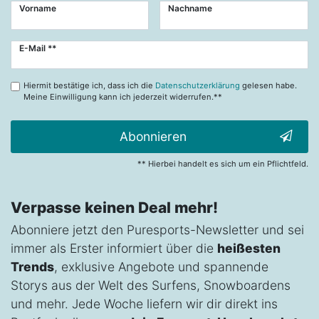
Vorname
Nachname
Newsletter
E-Mail **
Honig
Hiermit bestätige ich, dass ich die
Datenschutzerklärung
gelesen habe.
Meine Einwilligung kann ich jederzeit widerrufen.**
Abonnieren
** Hierbei handelt es sich um ein Pflichtfeld.
Verpasse keinen Deal mehr!
Abonniere jetzt den Puresports-Newsletter und sei
immer als Erster informiert über die
heißesten
Trends
, exklusive Angebote und spannende
Storys aus der Welt des Surfens, Snowboardens
und mehr. Jede Woche liefern wir dir direkt ins