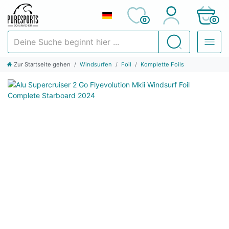
0
0
Deine Suche beginnt hier ...
Suchen
Zur Startseite gehen
Windsurfen
Foil
Komplette Foils