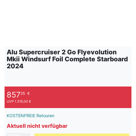
Alu Supercruiser 2 Go Flyevolution
Mkii Windsurf Foil Complete Starboard
2024
857
35
€
UVP 1.319,00 €
KOSTENFREIE Retouren
Aktuell nicht verfügbar