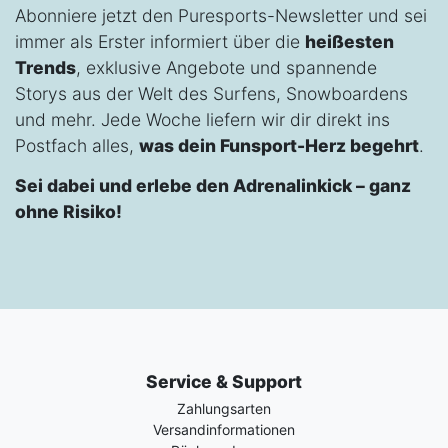
Abonniere jetzt den Puresports-Newsletter und sei
immer als Erster informiert über die
heißesten
Trends
, exklusive Angebote und spannende
Storys aus der Welt des Surfens, Snowboardens
und mehr. Jede Woche liefern wir dir direkt ins
Postfach alles,
was dein Funsport-Herz begehrt
.
Sei dabei und erlebe den Adrenalinkick – ganz
ohne Risiko!
Service & Support
Zahlungsarten
Versandinformationen