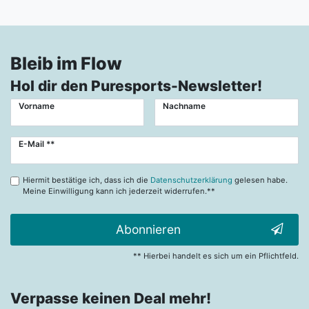
Bleib im Flow
Hol dir den Puresports-Newsletter!
Vorname
Nachname
Newsletter
E-Mail **
Honig
Hiermit bestätige ich, dass ich die
Datenschutzerklärung
gelesen habe.
Meine Einwilligung kann ich jederzeit widerrufen.**
Abonnieren
** Hierbei handelt es sich um ein Pflichtfeld.
Verpasse keinen Deal mehr!