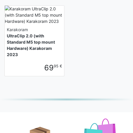
Karakoram
UltraClip 2.0 (with
Standard M5 top mount
Hardware) Karakoram
2023
69
95 €