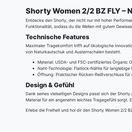
Shorty Women 2/2 BZ FLY – N
Entdecke den Shorty, der nicht nur mit hoher Perform
Funktionalität, sodass du die Wellen mit gutem Gewiss
Technische Features
Maximaler Tragekomfort trifft auf ökologische Innovati
von Naturkautschuk und Austernschalen besteht.
Material: USDA- und FSC-zertifiziertes Örganic
Naht-Technologie: Flatlock-Nähte für langlebige Fl
Öffnung: Praktischer Rücken-Reißverschluss für
Design & Gefühl
Dank seines vielseitigen Designs passt sich der Short
Material für ein angenehm leichtes Tragegefühl sorgt. E
Erlebe die Freiheit und hol dir den Shorty Women 2/2