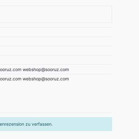
ar.sooruz.com webshop@sooruz.com
ar.sooruz.com webshop@sooruz.com
enrezension zu verfassen.