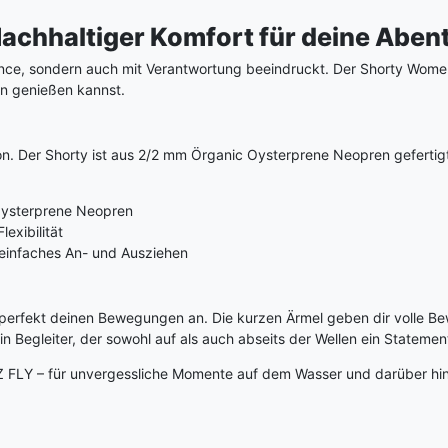
achhaltiger Komfort für deine Aben
ance, sondern auch mit Verantwortung beeindruckt. Der Shorty Wome
en genießen kannst.
on. Der Shorty ist aus 2/2 mm Örganic Oysterprene Neopren gefertigt 
 Oysterprene Neopren
exibilität
 einfaches An- und Ausziehen
y perfekt deinen Bewegungen an. Die kurzen Ärmel geben dir volle B
in Begleiter, der sowohl auf als auch abseits der Wellen ein Statement
 BZ FLY – für unvergessliche Momente auf dem Wasser und darüber hi