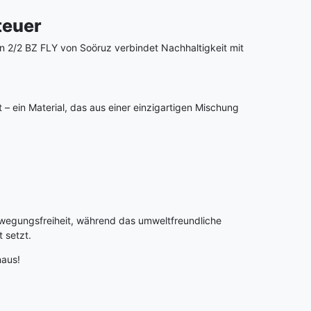
teuer
n 2/2 BZ FLY von Soöruz verbindet Nachhaltigkeit mit
– ein Material, das aus einer einzigartigen Mischung
ewegungsfreiheit, während das umweltfreundliche
 setzt.
naus!