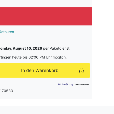
Retouren
onday, August 10, 2026
per Paketdienst.
rtingen heute bis 02:00 PM Uhr möglich.
In den Warenkorb
 170533