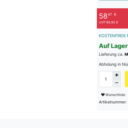
58
47
€
UVP 89,95 €
KOSTENFREIE 
Auf Lager
Lieferung ca.
M
Abholung in Nü
Wunschliste
Artikelnummer: