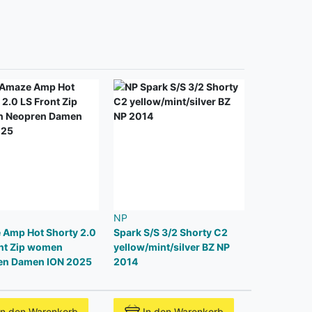
NP
Amp Hot Shorty 2.0
Spark S/S 3/2 Shorty C2
nt Zip women
yellow/mint/silver BZ NP
en Damen ION 2025
2014
In den Warenkorb
In den Warenkorb