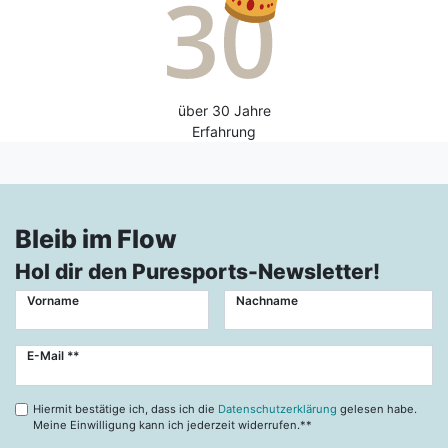
über 30 Jahre
Erfahrung
Bleib im Flow
Hol dir den Puresports-Newsletter!
Vorname
Nachname
Newsletter
E-Mail **
Honig
Hiermit bestätige ich, dass ich die
Datenschutzerklärung
gelesen habe.
Meine Einwilligung kann ich jederzeit widerrufen.**