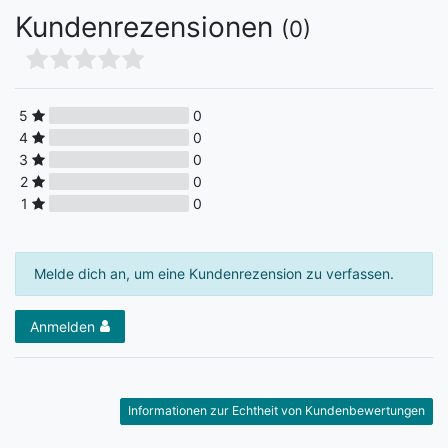
Kundenrezensionen
(0)
5
0
4
0
3
0
2
0
1
0
Melde dich an, um eine Kundenrezension zu verfassen.
Anmelden
Informationen zur Echtheit von Kundenbewertungen