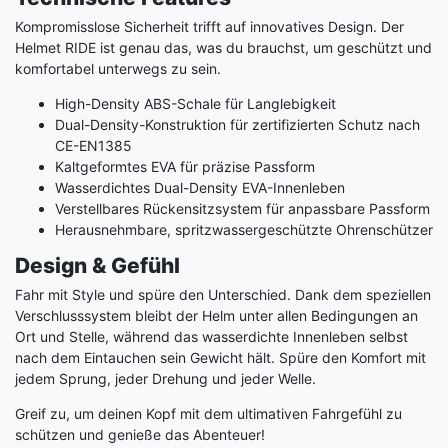
Kompromisslose Sicherheit trifft auf innovatives Design. Der
Helmet RIDE ist genau das, was du brauchst, um geschützt und
komfortabel unterwegs zu sein.
High-Density ABS-Schale für Langlebigkeit
Dual-Density-Konstruktion für zertifizierten Schutz nach
CE-EN1385
Kaltgeformtes EVA für präzise Passform
Wasserdichtes Dual-Density EVA-Innenleben
Verstellbares Rückensitzsystem für anpassbare Passform
Herausnehmbare, spritzwassergeschützte Ohrenschützer
Design & Gefühl
Fahr mit Style und spüre den Unterschied. Dank dem speziellen
Verschlusssystem bleibt der Helm unter allen Bedingungen an
Ort und Stelle, während das wasserdichte Innenleben selbst
nach dem Eintauchen sein Gewicht hält. Spüre den Komfort mit
jedem Sprung, jeder Drehung und jeder Welle.
Greif zu, um deinen Kopf mit dem ultimativen Fahrgefühl zu
schützen und genieße das Abenteuer!