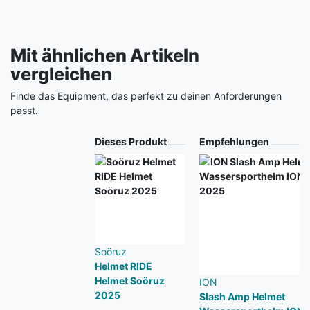
Mit ähnlichen Artikeln
vergleichen
Finde das Equipment, das perfekt zu deinen Anforderungen
passt.
Produkt
Dieses Produkt
Empfehlungen
Soöruz
Helmet RIDE
Helmet Soöruz
ION
2025
Slash Amp Helmet