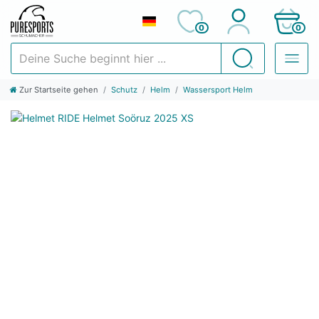
0
0
Deine Suche beginnt hier ...
Suchen
Zur Startseite gehen
Schutz
Helm
Wassersport Helm