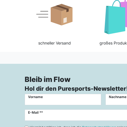
schneller Versand
großes Produk
Bleib im Flow
Hol dir den Puresports-Newsletter
Vorname
Nachname
Newsletter
E-Mail **
Honig