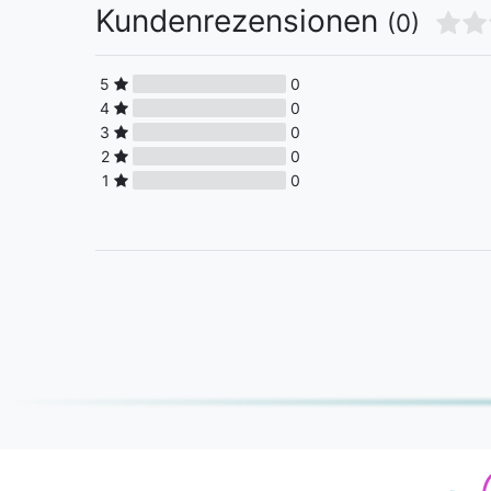
Kundenrezensionen
(0)
5
0
4
0
3
0
2
0
1
0