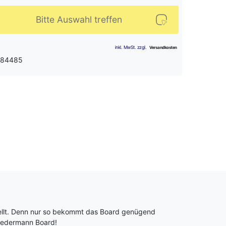
Bitte Auswahl treffen
: 84485
ellt. Denn nur so bekommt das Board genügend
 Jedermann Board!