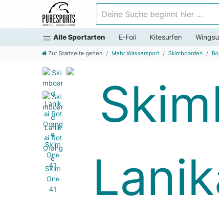
Deine Suche beginnt hier ...
Alle Sportarten
E-Foil
Kitesurfen
Wingsu
Zur Startseite gehen
Mehr Wassersport
Skimboarden
Bo