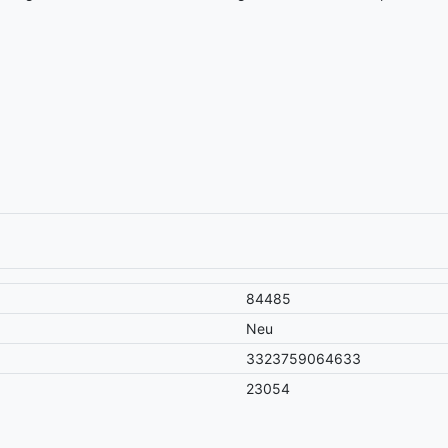
84485
Neu
3323759064633
23054