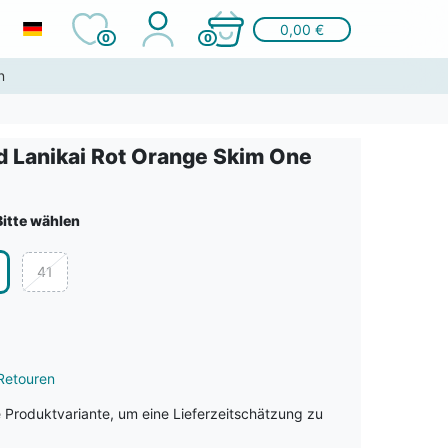
0,00 €
0
0
n
 Lanikai Rot Orange Skim One
Bitte wählen
41
Retouren
e Produktvariante, um eine Lieferzeitschätzung zu