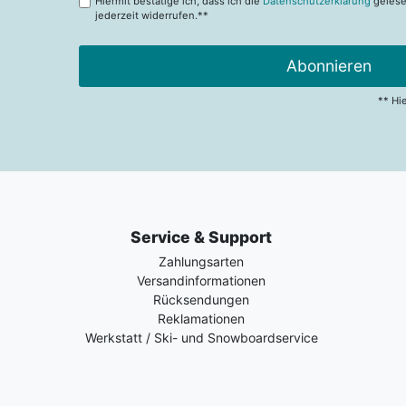
Hiermit bestätige ich, dass ich die
Datenschutzerklärung
gelese
jederzeit widerrufen.**
Abonnieren
** Hi
Service & Support
Zahlungsarten
Versandinformationen
Rücksendungen
Reklamationen
Werkstatt / Ski- und Snowboardservice