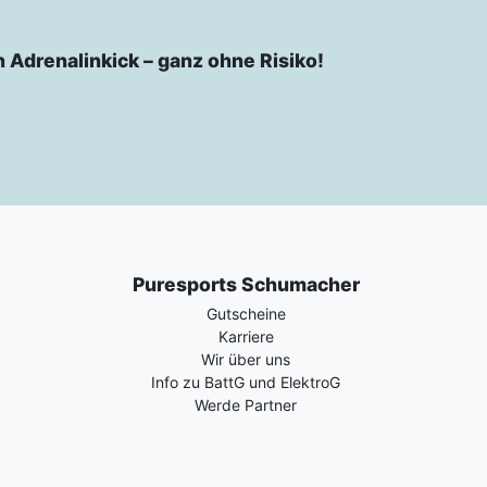
n Adrenalinkick – ganz ohne Risiko!
Puresports Schumacher
Gutscheine
Karriere
Wir über uns
Info zu BattG und ElektroG
Werde Partner