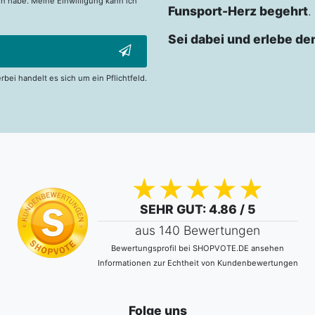
n habe. Meine Einwilligung kann ich
Funsport-Herz begehrt
.
Sei dabei und erlebe de
erbei handelt es sich um ein Pflichtfeld.
SEHR GUT
: 4.86 / 5
aus 140 Bewertungen
Bewertungsprofil bei SHOPVOTE.DE ansehen
Informationen zur Echtheit von Kundenbewertungen
Folge uns