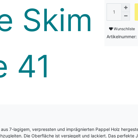
Wunschliste
Artikelnummer
us 7-lagigem, verpressten und imprägnierten Pappel Holz hergest
ugleiten. Die Oberfläche ist versiegelt und lackiert. Das perfekte